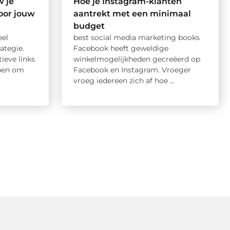
w je
Hoe je Instagram-klanten
voor jouw
aantrekt met een minimaal
budget
eel
best social media marketing books
ategie.
Facebook heeft geweldige
ieve links
winkelmogelijkheden gecreëerd op
lpen om
Facebook en Instagram. Vroeger
vroeg iedereen zich af hoe ...