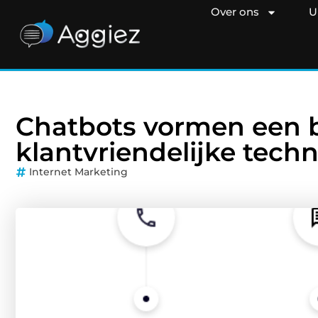
Over ons
U
Chatbots vormen een b
klantvriendelijke tech
Internet Marketing