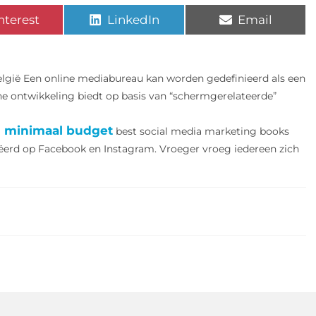
nterest
LinkedIn
Email
lgië Een online mediabureau kan worden gedefinieerd als een
he ontwikkeling biedt op basis van “schermgerelateerde”
n minimaal budget
best social media marketing books
erd op Facebook en Instagram. Vroeger vroeg iedereen zich