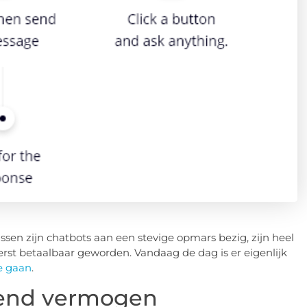
sen zijn chatbots aan een stevige opmars bezig, zijn heel
erst betaalbaar geworden. Vandaag de dag is er eigenlijk
e gaan
.
dend vermogen