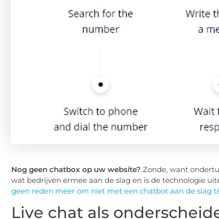
Nog geen chatbox op uw website?
Zonde, want ondertus
wat bedrijven ermee aan de slag en is de technologie uit
geen reden meer om niet met een chatbot aan de slag t
Live chat als onderschei