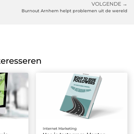
VOLGENDE →
Burnout Arnhem helpt problemen uit de wereld
teresseren
Internet Marketing