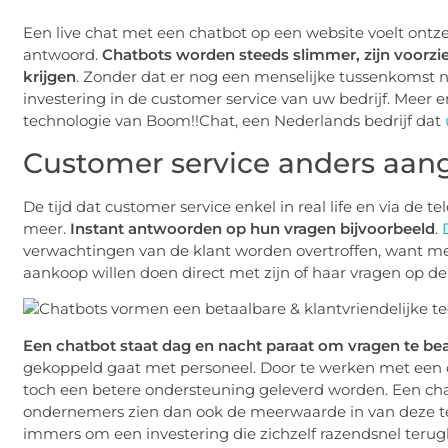
Een live chat met een chatbot op een website voelt ontze
antwoord.
Chatbots worden steeds slimmer, zijn voorzien
krijgen
. Zonder dat er nog een menselijke tussenkomst n
investering in de customer service van uw bedrijf. Meer 
technologie van Boom!!Chat, een Nederlands bedrijf dat
Customer service anders aan
De tijd dat customer service enkel in real life en via de t
meer.
Instant antwoorden op hun vragen bijvoorbeeld
.
verwachtingen van de klant worden overtroffen, want me
aankoop willen doen direct met zijn of haar vragen op de
Een chatbot staat dag en nacht paraat om vragen te b
gekoppeld gaat met personeel. Door te werken met een 
toch een betere ondersteuning geleverd worden. Een chatb
ondernemers zien dan ook de meerwaarde in van deze tec
immers om een investering die zichzelf razendsnel terug