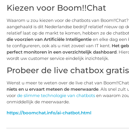
Kiezen voor Boom!!Chat
Waarom u zou kiezen voor de chatbots van Boom!!Chat? We
aangehaald is dit Nederlandse bedrijf relatief nieuw op
relatief laat op de markt te komen, hebben ze de chatb
die voorzien van Artificiële Intelligentie
en elke dag een 
te configureren, ook als u niet zoveel van IT kent.
Het ge
perfect monitoren in een overzichtelijk dashboard
. Hier
wordt uw customer service eindelijk inzichtelijk.
Probeer de live chatbox gratis
Wenst u meer te weten over de live chat van Boom!!Cha
niets en u ervaart meteen de meerwaarde
. Als snel zul
voor
de slimme technologie van chatbots
en waarom zou u
onmiddellijk de meerwaarde.
https://boomchat.info/ai-chatbot.html