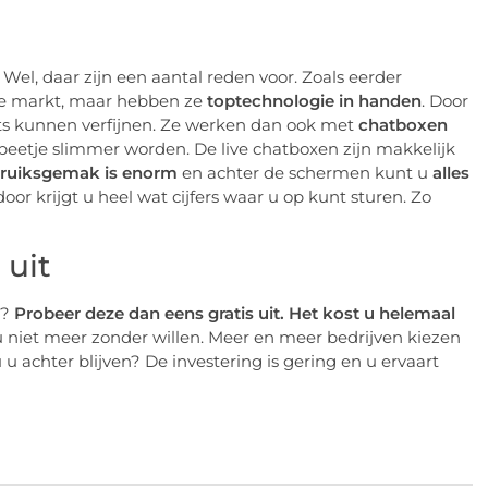
l, daar zijn een aantal reden voor. Zoals eerder
 de markt, maar hebben ze
toptechnologie in handen
. Door
ots kunnen verfijnen. Ze werken dan ook met
chatboxen
beetje slimmer worden. De live chatboxen zijn makkelijk
bruiksgemak is enorm
en achter de schermen kunt u
alles
door krijgt u heel wat cijfers waar u op kunt sturen. Zo
 uit
t?
Probeer deze dan eens gratis uit. Het kost u helemaal
t u niet meer zonder willen. Meer en meer bedrijven kiezen
 achter blijven? De investering is gering en u ervaart