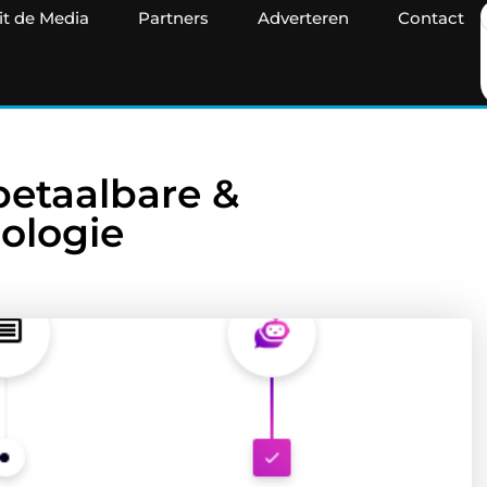
it de Media
Partners
Adverteren
Contact
etaalbare &
nologie