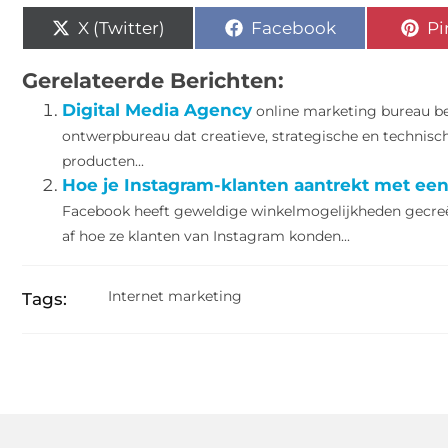
X (Twitter)
Facebook
Pi
Gerelateerde Berichten:
Digital Media Agency
online marketing bureau be
ontwerpbureau dat creatieve, strategische en technisc
producten...
Hoe je Instagram-klanten aantrekt met ee
Facebook heeft geweldige winkelmogelijkheden gecreë
af hoe ze klanten van Instagram konden...
Internet marketing
Tags: