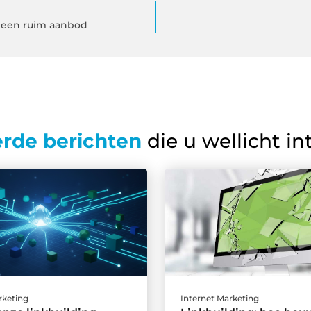
 een ruim aanbod
erde berichten
die u wellicht in
rketing
Internet Marketing