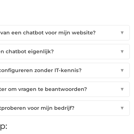
 van een chatbot voor mijn website?
▼
en chatbot eigenlijk?
▼
configureren zonder IT-kennis?
▼
eter om vragen te beantwoorden?
▼
itproberen voor mijn bedrijf?
▼
p: