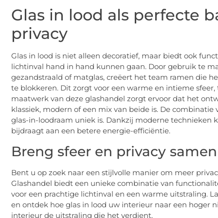
Glas in lood als perfecte 
privacy
Glas in lood is niet alleen decoratief, maar biedt ook fun
lichtinval hand in hand kunnen gaan. Door gebruik te mak
gezandstraald of matglas, creëert het team ramen die het
te blokkeren. Dit zorgt voor een warme en intieme sfeer, 
maatwerk van deze glashandel zorgt ervoor dat het ontwerp
klassiek, modern of een mix van beide is. De combinatie v
glas-in-loodraam uniek is. Dankzij moderne technieken ka
bijdraagt aan een betere energie-efficiëntie.
Breng sfeer en privacy samen
Bent u op zoek naar een stijlvolle manier om meer privacy
Glashandel biedt een unieke combinatie van functionalite
voor een prachtige lichtinval en een warme uitstraling.
en ontdek hoe glas in lood uw interieur naar een hoger 
interieur de uitstraling die het verdient.