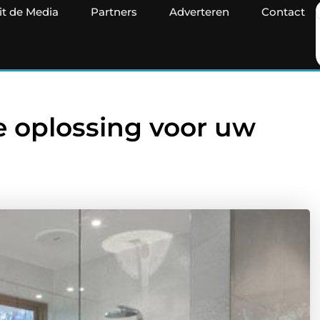
it de Media
Partners
Adverteren
Contact
lle oplossing voor uw