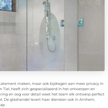
l statement maken, maar ook bijdragen aan meer privacy in
n Tiel, heeft zich gespecialiseerd in het ontwerpen en
aring en oog voor detail weet het team elk ontwerp perfect
t. De glashandel levert haar diensten ook in Arnhem,
ap.