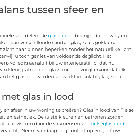
balans tussen sfeer en
ctionele voordelen. De
glashandel
begrijpt dat privacy en
en van verschillende soorten glas, zoals gekleurd,
 zicht naar binnen beperken zonder het natuurlijke licht
terwijl u toch geniet van voldoende daglicht. Het
 volledig aansluit bij uw interieurstijl, of dat nu
an kleur, patroon en glasstructuur zorgt ervoor dat elk
n het glas ook worden verwerkt in isolatieglas, zodat het
 met glas in lood
 en sfeer in uw woning te creëren? Glas in lood van Tielse
it en esthetiek. De juiste kleuren en patronen zorgen
 Laat u adviseren door de vakmensen van
tielseglashandel.nl
niveau tilt. Neem vandaag nog contact op en geef uw