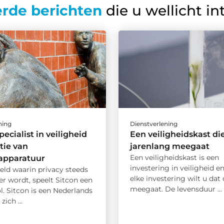
erde berichten
die u wellicht in
ning
Dienstverlening
pecialist in veiligheid
Een veiligheidskast di
tie van
jarenlang meegaat
Een veiligheidskast is een
rapparatuur
investering in veiligheid en
eld waarin privacy steeds
elke investering wilt u dat
er wordt, speelt Sitcon een
meegaat. De levensduur ...
ol. Sitcon is een Nederlands
zich ...