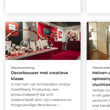
Dienstverlening
Dienstverle
Decorbouwer met creatieve
Heinen-
klasse
oplossin
In het hart van Amsterdam vind je
vluchtw
Goed!Bezig Producties, een
Veilige v
productiebedrijf dat zich
in elk ge
onderscheidt door zijn creatieve en
aankomt o
hoogwaardige decorbouw. ...
snel hande