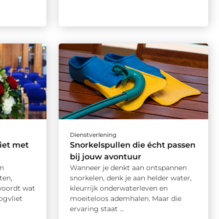
Dienstverlening
iet met
Snorkelspullen die écht passen
bij jouw avontuur
en
Wanneer je denkt aan ontspannen
ten,
snorkelen, denk je aan helder water,
woordt wat
kleurrijk onderwaterleven en
ogvliet
moeiteloos ademhalen. Maar die
ervaring staat ...