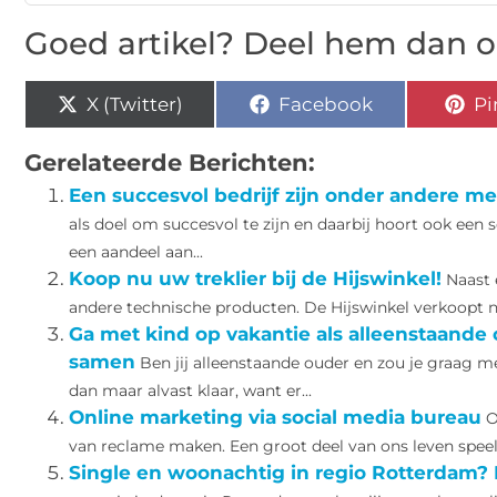
Goed artikel? Deel hem dan o
X (Twitter)
Facebook
Pi
Gerelateerde Berichten:
Een succesvol bedrijf zijn onder andere m
als doel om succesvol te zijn en daarbij hoort ook een
een aandeel aan...
Koop nu uw treklier bij de Hijswinkel!
Naast 
andere technische producten. De Hijswinkel verkoopt na
Ga met kind op vakantie als alleenstaande 
samen
Ben jij alleenstaande ouder en zou je graag me
dan maar alvast klaar, want er...
Online marketing via social media bureau
O
van reclame maken. Een groot deel van ons leven speel
Single en woonachtig in regio Rotterdam