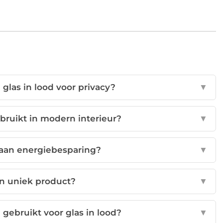
 glas in lood voor privacy?
▼
bruikt in modern interieur?
▼
j aan energiebesparing?
▼
een uniek product?
▼
gebruikt voor glas in lood?
▼