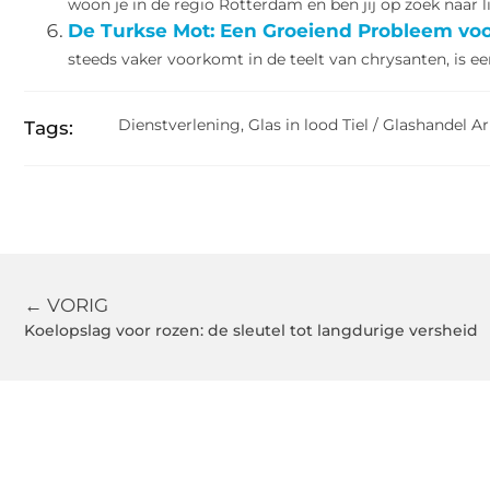
woon je in de regio Rotterdam en ben jij op zoek naar li
De Turkse Mot: Een Groeiend Probleem voo
steeds vaker voorkomt in de teelt van chrysanten, is e
Dienstverlening
,
Glas in lood Tiel / Glashandel 
Tags:
← VORIG
Koelopslag voor rozen: de sleutel tot langdurige versheid