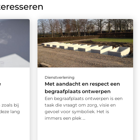
teresseren
Dienstverlening
e
Met aandacht en respect een
begraafplaats ontwerpen
Een begraafplaats ontwerpen is een
 zoals bij
taak die vraagt om zorg, visie en
 deze lang
gevoel voor symboliek. Het is
immers een plek ...