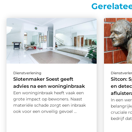
Gerelate
Dienstverlening
Dienstverle
Slotenmaker Soest geeft
Sitcon: S
advies na een woninginbraak
en detec
Een woninginbraak heeft vaak een
afluiste
grote impact op bewoners. Naast
In een wer
materiële schade zorgt een inbraak
belangrijk
ook voor een onveilig gevoel ...
cruciale r
bedrijf dat 