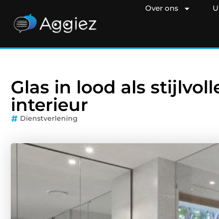
Over ons
U
Glas in lood als stijlvo
interieur
Dienstverlening