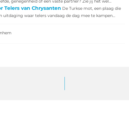
efde, genegenheid of een vaste partner? Zie jij het wel...
r Telers van Chrysanten
De Turkse mot, een plaag die
en uitdaging waar telers vandaag de dag mee te kampen...
Arnhem