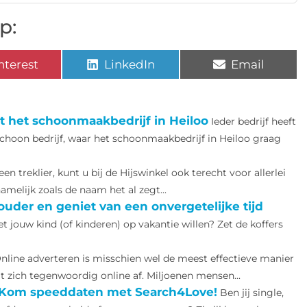
p:
nterest
LinkedIn
Email
et het schoonmaakbedrijf in Heiloo
Ieder bedrijf heeft
 schoon bedrijf, waar het schoonmaakbedrijf in Heiloo graag
een treklier, kunt u bij de Hijswinkel ook terecht voor allerlei
melijk zoals de naam het al zegt...
ouder en geniet van een onvergetelijke tijd
t jouw kind (of kinderen) op vakantie willen? Zet de koffers
nline adverteren is misschien wel de meest effectieve manier
t zich tegenwoordig online af. Miljoenen mensen...
? Kom speeddaten met Search4Love!
Ben jij single,