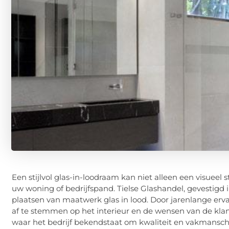
Een stijlvol glas-in-loodraam kan niet alleen een visuee
uw woning of bedrijfspand. Tielse Glashandel, gevestigd i
plaatsen van maatwerk glas in lood. Door jarenlange erv
af te stemmen op het interieur en de wensen van de klan
waar het bedrijf bekendstaat om kwaliteit en vakmansch