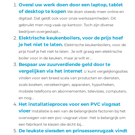
Overal uw werk doen door een laptop, tablet
of desktop te kopen
We doen steeds meer online en
digitaal. Dat geldt ook voor onze werkzaamheden. Dit
gebruikt men nog vaak op kantoor. Toch zijn diverse
bedrijven overgestapt...
Elektrische keukenboilers, voor de prijs hoef
je het niet te laten.
Elektrische keukenboilers, voor de
prijs hoef je het niet te laten. Je wilt graag een elektrische
boiler voor in de keuken, maar je wilt er...
Bespaar uw zuurverdiende geld door te
vergelijken via het internet
U kunt vergelijkingssites
vinden voor een breed scala van producten en diensten,
zoals boeken, verzekeringen, apparaten, hypotheken,
mobiele telefoons en abonnementen, televisies, computers,
en nog...
Het installatieproces voor een PVC visgraat
vloer
Installatie is een van de belangrijkste factoren bij het
overwegen van een pvc-visgraat vloer. Het is belangrijk om
een ​​fabrikant te kiezen die dicht bij...
De leukste sieraden en prinsessenrugzak vindt