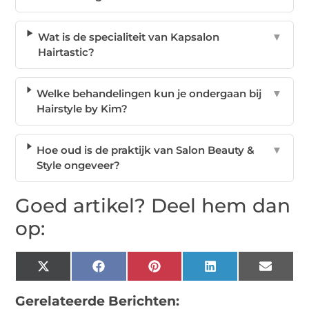
Wat is de specialiteit van Kapsalon
▼
Hairtastic?
Welke behandelingen kun je ondergaan bij
▼
Hairstyle by Kim?
Hoe oud is de praktijk van Salon Beauty &
▼
Style ongeveer?
Goed artikel? Deel hem dan
op:
X
Facebook
Pinterest
LinkedIn
Email
(Twitter)
Gerelateerde Berichten: