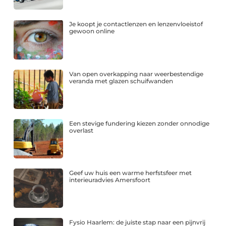
Je koopt je contactlenzen en lenzenvloeistof
gewoon online
Van open overkapping naar weerbestendige
veranda met glazen schuifwanden
Een stevige fundering kiezen zonder onnodige
overlast
Geef uw huis een warme herfstsfeer met
interieuradvies Amersfoort
Fysio Haarlem: de juiste stap naar een pijnvrij