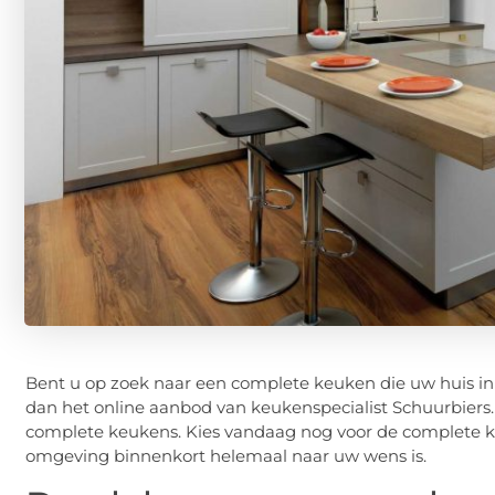
Bent u op zoek naar een complete keuken die uw huis i
dan het online aanbod van keukenspecialist Schuurbiers
complete keukens. Kies vandaag nog voor de complete k
omgeving binnenkort helemaal naar uw wens is.