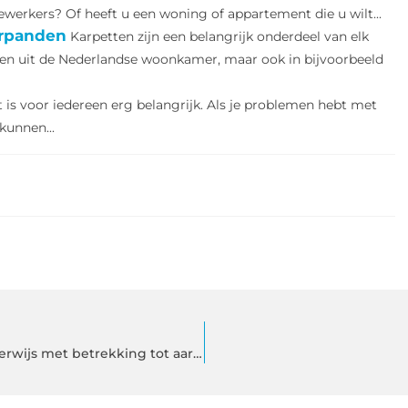
werkers? Of heeft u een woning of appartement die u wilt...
orpanden
Karpetten zijn een belangrijk onderdeel van elk
ken uit de Nederlandse woonkamer, maar ook in bijvoorbeeld
is voor iedereen erg belangrijk. Als je problemen hebt met
 kunnen...
Dit zijn de meest interessante lespakketten voor basisonderwijs met betrekking tot aardrijkskunde