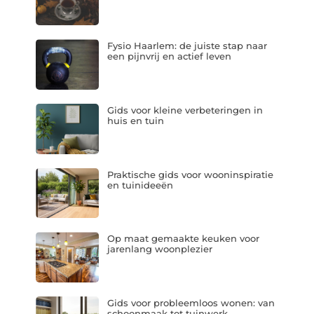
Fysio Haarlem: de juiste stap naar
een pijnvrij en actief leven
Gids voor kleine verbeteringen in
huis en tuin
Praktische gids voor wooninspiratie
en tuinideeën
Op maat gemaakte keuken voor
jarenlang woonplezier
Gids voor probleemloos wonen: van
schoonmaak tot tuinwerk