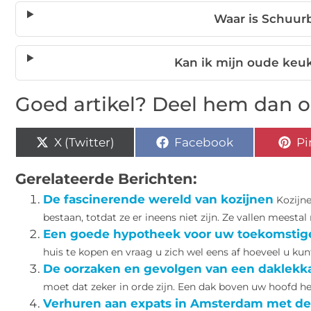
Waar is Schuur
Kan ik mijn oude keu
Goed artikel? Deel hem dan o
X (Twitter)
Facebook
Pi
Gerelateerde Berichten:
De fascinerende wereld van kozijnen
Kozijne
bestaan, totdat ze er ineens niet zijn. Ze vallen meestal 
Een goede hypotheek voor uw toekomstig
huis te kopen en vraag u zich wel eens af hoeveel u kun
De oorzaken en gevolgen van een daklekk
moet dat zeker in orde zijn. Een dak boven uw hoofd hee
Verhuren aan expats in Amsterdam met de