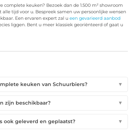
uwe complete keuken? Bezoek dan de 1.500 m² showroom
 alle tijd voor u. Bespreek samen uw persoonlijke wensen
ekbaar. Een ervaren expert zal u
een gevarieerd aanbod
ies liggen. Bent u meer klassiek georiënteerd of gaat u
complete keuken van Schuurbiers?
▼
n zijn beschikbaar?
▼
 ook geleverd en geplaatst?
▼