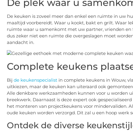
De plek waar u samenkom
De keuken is zoveel meer dan enkel een ruimte in uw huis
maaltijd voorbereidt. Waar u kookt, bakt en grilt. Waar
ruimte waar u samenkomt met uw partner, vrienden en fa
dus zeker niet een ruimte die overgeslagen moet worden
aandacht in.
Complete keukens plaats
Bij
de keukenspecialist
in complete keukens in Wouw, vla
uitkiezen, maar de keuken kan uiteraard ook gemontee
Alle denkbare werkzaamheden kunnen voor u worden uitge
breekwerk. Daarnaast is deze expert ook gespecialiseer
het monteren van projectkeukens voor mindervaliden. Al
oude keuken worden verzorgd. Dit zal u een hoop werk s
Ontdek de diverse keukenstij