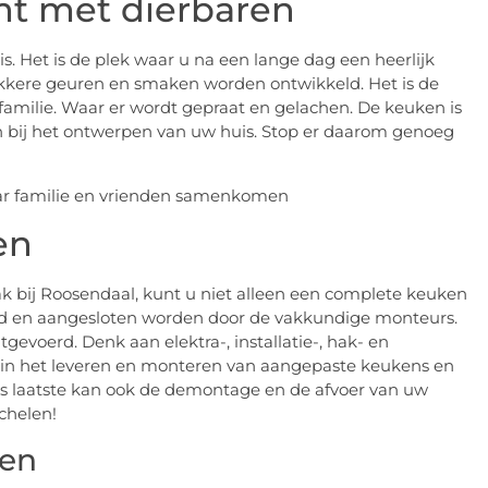
t met dierbaren
. Het is de plek waar u na een lange dag een heerlijk
 lekkere geuren en smaken worden ontwikkeld. Het is de
milie. Waar er wordt gepraat en gelachen. De keuken is
 bij het ontwerpen van uw huis. Stop er daarom genoeg
en
k bij Roosendaal, kunt u niet alleen een complete keuken
rd en aangesloten worden door de vakkundige monteurs.
voerd. Denk aan elektra-, installatie-, hak- en
d in het leveren en monteren van aangepaste keukens en
s laatste kan ook de demontage en de afvoer van uw
chelen!
len