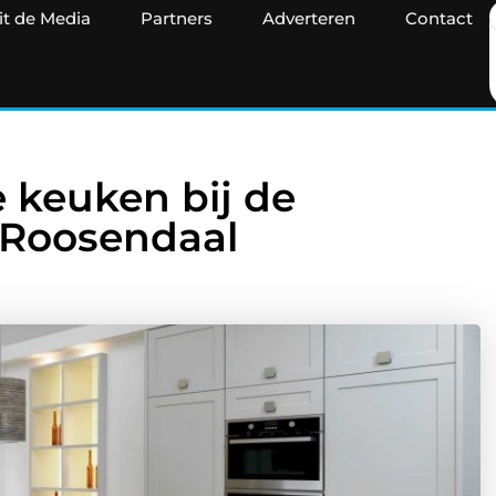
it de Media
Partners
Adverteren
Contact
 keuken bij de
j Roosendaal