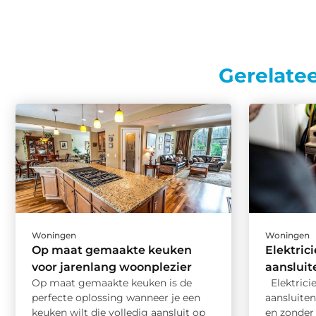
Gerelate
Woningen
Woningen
Op maat gemaakte keuken
Elektric
voor jarenlang woonplezier
aansluit
Op maat gemaakte keuken is de
Elektrici
perfecte oplossing wanneer je een
aansluiten
keuken wilt die volledig aansluit op
en zonder