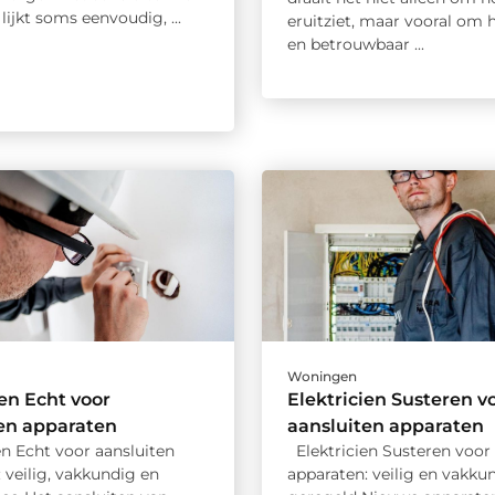
lijkt soms eenvoudig, ...
eruitziet, maar vooral om h
en betrouwbaar ...
Woningen
ien Echt voor
Elektricien Susteren v
en apparaten
aansluiten apparaten
en Echt voor aansluiten
Elektricien Susteren voor 
 veilig, vakkundig en
apparaten: veilig en vakku