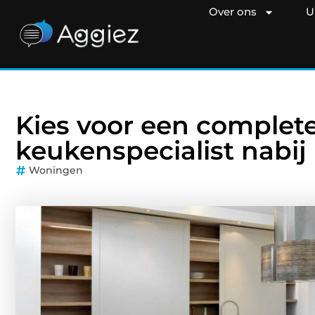
Over ons
U
Kies voor een complete
keukenspecialist nabi
Woningen