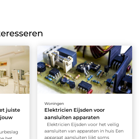
teresseren
Woningen
et juiste
Elektricien Eijsden voor
 jouw
aansluiten apparaten
Elektricien Eijsden voor het veilig
aansluiten van apparaten in huis Een
eurbeslag
apparaat aansluiten lijkt soms
oe het