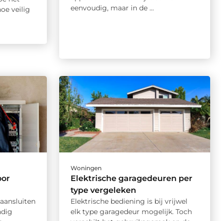
eenvoudig, maar in de ...
oe veilig
Woningen
oor
Elektrische garagedeuren per
type vergeleken
aansluiten
Elektrische bediening is bij vrijwel
ndig
elk type garagedeur mogelijk. Toch