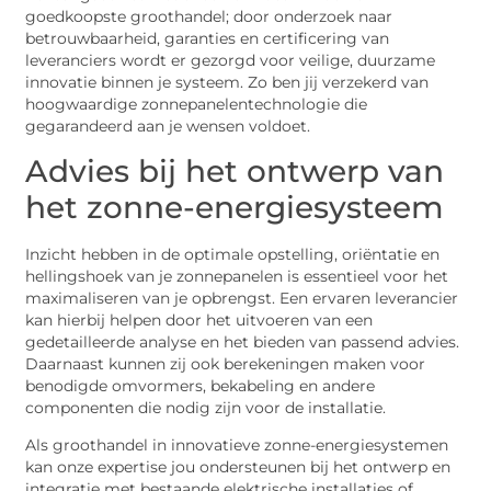
goedkoopste groothandel; door onderzoek naar
betrouwbaarheid, garanties en certificering van
leveranciers wordt er gezorgd voor veilige, duurzame
innovatie binnen je systeem. Zo ben jij verzekerd van
hoogwaardige zonnepanelentechnologie die
gegarandeerd aan je wensen voldoet.
Advies bij het ontwerp van
het zonne-energiesysteem
Inzicht hebben in de optimale opstelling, oriëntatie en
hellingshoek van je zonnepanelen is essentieel voor het
maximaliseren van je opbrengst. Een ervaren leverancier
kan hierbij helpen door het uitvoeren van een
gedetailleerde analyse en het bieden van passend advies.
Daarnaast kunnen zij ook berekeningen maken voor
benodigde omvormers, bekabeling en andere
componenten die nodig zijn voor de installatie.
Als groothandel in innovatieve zonne-energiesystemen
kan onze expertise jou ondersteunen bij het ontwerp en
integratie met bestaande elektrische installaties of