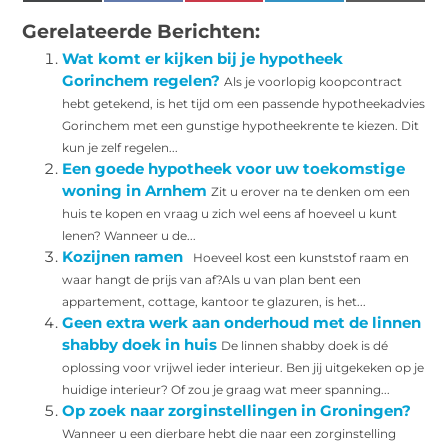
(Twitter)
Gerelateerde Berichten:
Wat komt er kijken bij je hypotheek
Gorinchem regelen?
Als je voorlopig koopcontract
hebt getekend, is het tijd om een passende hypotheekadvies
Gorinchem met een gunstige hypotheekrente te kiezen. Dit
kun je zelf regelen...
Een goede hypotheek voor uw toekomstige
woning in Arnhem
Zit u erover na te denken om een
huis te kopen en vraag u zich wel eens af hoeveel u kunt
lenen? Wanneer u de...
Kozijnen ramen
Hoeveel kost een kunststof raam en
waar hangt de prijs van af?Als u van plan bent een
appartement, cottage, kantoor te glazuren, is het...
Geen extra werk aan onderhoud met de linnen
shabby doek in huis
De linnen shabby doek is dé
oplossing voor vrijwel ieder interieur. Ben jij uitgekeken op je
huidige interieur? Of zou je graag wat meer spanning...
Op zoek naar zorginstellingen in Groningen?
Wanneer u een dierbare hebt die naar een zorginstelling