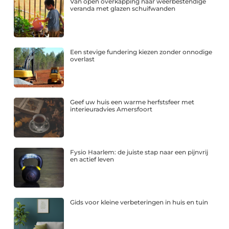
Van open overkapping naar weerbestendige
veranda met glazen schuifwanden
Een stevige fundering kiezen zonder onnodige
overlast
Geef uw huis een warme herfstsfeer met
interieuradvies Amersfoort
Fysio Haarlem: de juiste stap naar een pijnvrij
en actief leven
Gids voor kleine verbeteringen in huis en tuin