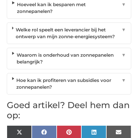
Hoeveel kan ik besparen met
▼
zonnepanelen?
Welke rol speelt een leverancier bij het
▼
ontwerp van mijn zonne-energiesysteem?
Waarom is onderhoud van zonnepanelen
▼
belangrijk?
Hoe kan ik profiteren van subsidies voor
▼
zonnepanelen?
Goed artikel? Deel hem dan
op:
X
Facebook
Pinterest
LinkedIn
Email