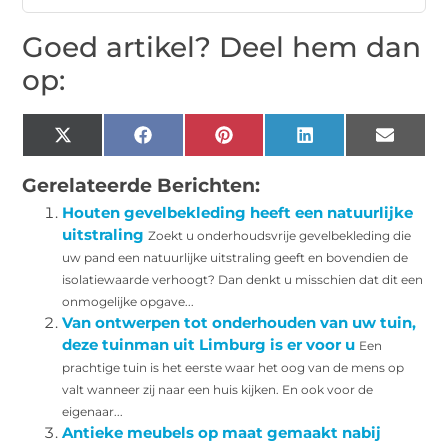
Goed artikel? Deel hem dan
op:
X
Facebook
Pinterest
LinkedIn
Email
(Twitter)
Gerelateerde Berichten:
Houten gevelbekleding heeft een natuurlijke
uitstraling
Zoekt u onderhoudsvrije gevelbekleding die
uw pand een natuurlijke uitstraling geeft en bovendien de
isolatiewaarde verhoogt? Dan denkt u misschien dat dit een
onmogelijke opgave...
Van ontwerpen tot onderhouden van uw tuin,
deze tuinman uit Limburg is er voor u
Een
prachtige tuin is het eerste waar het oog van de mens op
valt wanneer zij naar een huis kijken. En ook voor de
eigenaar...
Antieke meubels op maat gemaakt nabij