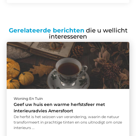
Gerelateerde berichten
die u wellicht
interesseren
Woning En Tuin
Geef uw huis een warme herfstsfeer met
interieuradvies Amersfoort
De herfst is het seizoen van verandering, waarin de natuur
transformeert in prachtige tinten en ons uitnodigt om onze
interieurs ...