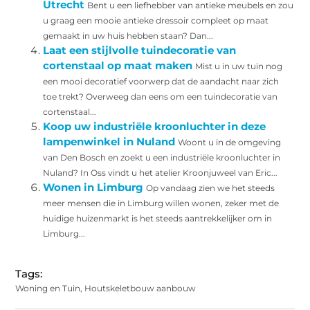
Utrecht
Bent u een liefhebber van antieke meubels en zou
u graag een mooie antieke dressoir compleet op maat
gemaakt in uw huis hebben staan? Dan...
Laat een stijlvolle tuindecoratie van
cortenstaal op maat maken
Mist u in uw tuin nog
een mooi decoratief voorwerp dat de aandacht naar zich
toe trekt? Overweeg dan eens om een tuindecoratie van
cortenstaal...
Koop uw industriële kroonluchter in deze
lampenwinkel in Nuland
Woont u in de omgeving
van Den Bosch en zoekt u een industriële kroonluchter in
Nuland? In Oss vindt u het atelier Kroonjuweel van Eric...
Wonen in Limburg
Op vandaag zien we het steeds
meer mensen die in Limburg willen wonen, zeker met de
huidige huizenmarkt is het steeds aantrekkelijker om in
Limburg...
Tags:
Woning en Tuin
,
Houtskeletbouw aanbouw