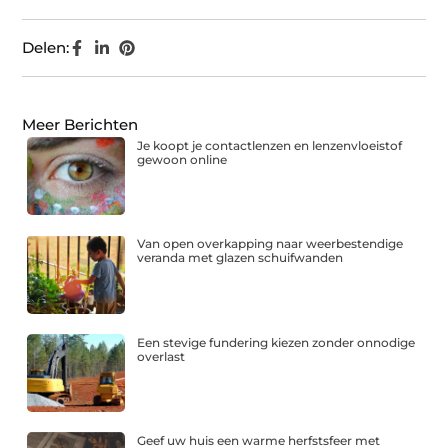
Delen:
Meer Berichten
Je koopt je contactlenzen en lenzenvloeistof
gewoon online
Van open overkapping naar weerbestendige
veranda met glazen schuifwanden
Een stevige fundering kiezen zonder onnodige
overlast
Geef uw huis een warme herfstsfeer met