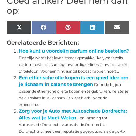
Goed artikel? Deel hem dan
op:
X
Facebook
Pinterest
LinkedIn
Email
(Twitter)
Gerelateerde Berichten:
Hoe kunt u voordelig parfum online bestellen?
Eigenlijk wordt het leven steeds gemakkelijker, want zelfs
parfum bestellen kan tegenwoordig online via uw pc, tablet
of telefoon. Voor een flink aantal boodschappen hoeft...
Een etherische olie kopen is een goed idee om
je lichaam in balans te brengen
Door de bij jou
passende etherische olie te kopen en te gebruiken, herstel je
de disbalans in je lichaam. Je kiest hierbij voor de
etherische...
Zorg voor je Auto met Autoschade Dordrecht:
Alles wat je Moet Weten
Een Inleiding tot
Autoschade Dordrecht Autoschade Dordrecht.
Dordrechtnu. heeft een reputatie opgebouwd als de go-to