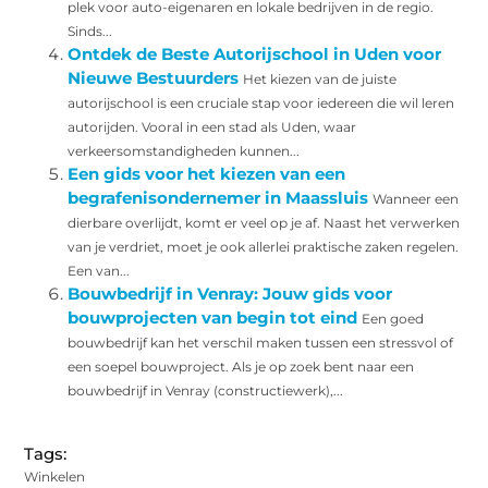
plek voor auto-eigenaren en lokale bedrijven in de regio.
Sinds...
Ontdek de Beste Autorijschool in Uden voor
Nieuwe Bestuurders
Het kiezen van de juiste
autorijschool is een cruciale stap voor iedereen die wil leren
autorijden. Vooral in een stad als Uden, waar
verkeersomstandigheden kunnen...
Een gids voor het kiezen van een
begrafenisondernemer in Maassluis
Wanneer een
dierbare overlijdt, komt er veel op je af. Naast het verwerken
van je verdriet, moet je ook allerlei praktische zaken regelen.
Een van...
Bouwbedrijf in Venray: Jouw gids voor
bouwprojecten van begin tot eind
Een goed
bouwbedrijf kan het verschil maken tussen een stressvol of
een soepel bouwproject. Als je op zoek bent naar een
bouwbedrijf in Venray (constructiewerk),...
Tags:
Winkelen