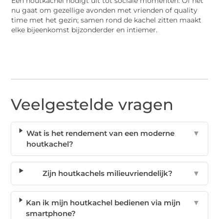
Een houtkachel nodigt uit tot sociale momenten. Of het
nu gaat om gezellige avonden met vrienden of quality
time met het gezin; samen rond de kachel zitten maakt
elke bijeenkomst bijzonderder en intiemer.
Veelgestelde vragen
Wat is het rendement van een moderne
▼
houtkachel?
Zijn houtkachels milieuvriendelijk?
▼
Kan ik mijn houtkachel bedienen via mijn
▼
smartphone?