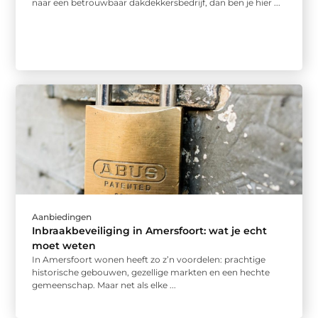
naar een betrouwbaar dakdekkersbedrijf, dan ben je hier ...
Aanbiedingen
Inbraakbeveiliging in Amersfoort: wat je echt
moet weten
In Amersfoort wonen heeft zo z’n voordelen: prachtige
historische gebouwen, gezellige markten en een hechte
gemeenschap. Maar net als elke ...