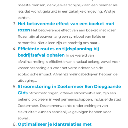
meeste mensen, denk je waarschijnlijk aan een beamer als
iets dat wordt gebruikt in een zakelijke omgeving. Wist je
echter...
Het betoverende effect van een boeket met
rozen
Het betoverende effect van een boeket met rozen
Rozen zijn al eeuwenlang een symbool van liefde en
romantiek. Niet alleen zijn ze prachtig om naar...
Efficiënte routes en tijdsplanning bij
bedrijfsafval ophalen
In de wereld van
afvalinzameling is efficiëntie van cruciaal belang, zowel voor
kostenbesparing als voor het verminderen van de
ecologische impact. Afvalinzamelingsbedrijven hebben de
uitdaging...
Stroomstoring in Zoetermeer Een Diepgaande
Gids
Stroomstoringen, oftewel stroomuitvallen, zijn een
bekend probleem in veel gemeenschappen, inclusief de stad
Zoetermeer. Deze onverwachte onderbrekingen van
elektriciteit kunnen aanzienlijke gevolgen hebben voor
zowel...
Optimaliseer je klantrelaties met