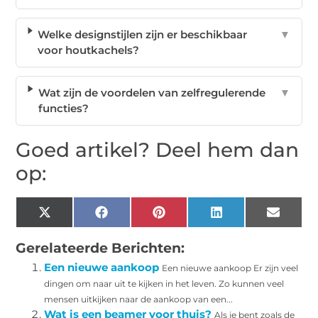
Welke designstijlen zijn er beschikbaar
▼
voor houtkachels?
Wat zijn de voordelen van zelfregulerende
▼
functies?
Goed artikel? Deel hem dan
op:
X
Facebook
Pinterest
LinkedIn
Email
(Twitter)
Gerelateerde Berichten:
Een nieuwe aankoop
Een nieuwe aankoop Er zijn veel
dingen om naar uit te kijken in het leven. Zo kunnen veel
mensen uitkijken naar de aankoop van een...
Wat is een beamer voor thuis?
Als je bent zoals de