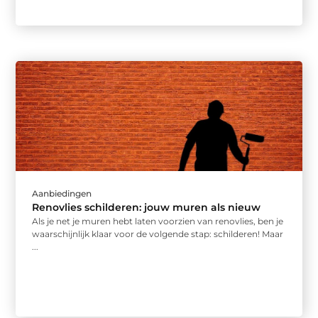
Aanbiedingen
Renovlies schilderen: jouw muren als nieuw
Als je net je muren hebt laten voorzien van renovlies, ben je
waarschijnlijk klaar voor de volgende stap: schilderen! Maar
...