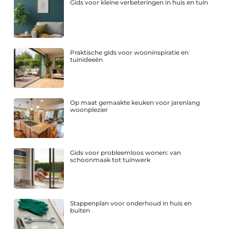
Gids voor kleine verbeteringen in huis en tuin
Praktische gids voor wooninspiratie en
tuinideeën
Op maat gemaakte keuken voor jarenlang
woonplezier
Gids voor probleemloos wonen: van
schoonmaak tot tuinwerk
Stappenplan voor onderhoud in huis en
buiten