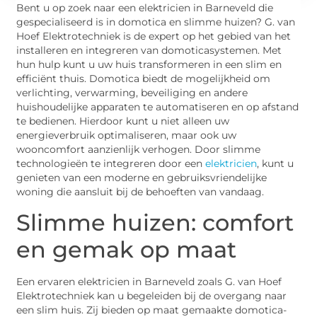
Bent u op zoek naar een elektricien in Barneveld die
gespecialiseerd is in domotica en slimme huizen? G. van
Hoef Elektrotechniek is de expert op het gebied van het
installeren en integreren van domoticasystemen. Met
hun hulp kunt u uw huis transformeren in een slim en
efficiënt thuis. Domotica biedt de mogelijkheid om
verlichting, verwarming, beveiliging en andere
huishoudelijke apparaten te automatiseren en op afstand
te bedienen. Hierdoor kunt u niet alleen uw
energieverbruik optimaliseren, maar ook uw
wooncomfort aanzienlijk verhogen. Door slimme
technologieën te integreren door een
elektricien
, kunt u
genieten van een moderne en gebruiksvriendelijke
woning die aansluit bij de behoeften van vandaag.
Slimme huizen: comfort
en gemak op maat
Een ervaren elektricien in Barneveld zoals G. van Hoef
Elektrotechniek kan u begeleiden bij de overgang naar
een slim huis. Zij bieden op maat gemaakte domotica-