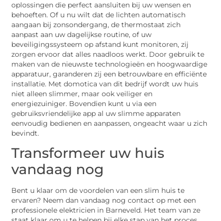
oplossingen die perfect aansluiten bij uw wensen en
behoeften. Of u nu wilt dat de lichten automatisch
aangaan bij zonsondergang, de thermostaat zich
aanpast aan uw dagelijkse routine, of uw
beveiligingssysteem op afstand kunt monitoren, zij
zorgen ervoor dat alles naadloos werkt. Door gebruik te
maken van de nieuwste technologieën en hoogwaardige
apparatuur, garanderen zij een betrouwbare en efficiënte
installatie. Met domotica van dit bedrijf wordt uw huis
niet alleen slimmer, maar ook veiliger en
energiezuiniger. Bovendien kunt u via een
gebruiksvriendelijke app al uw slimme apparaten
eenvoudig bedienen en aanpassen, ongeacht waar u zich
bevindt.
Transformeer uw huis
vandaag nog
Bent u klaar om de voordelen van een slim huis te
ervaren? Neem dan vandaag nog contact op met een
professionele elektricien in Barneveld. Het team van ze
staat klaar om u te helpen bij elke stap van het proces,