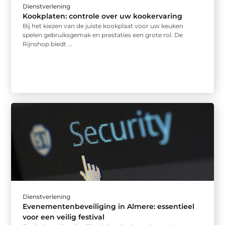
Dienstverlening
Kookplaten: controle over uw kookervaring
Bij het kiezen van de juiste kookplaat voor uw keuken
spelen gebruiksgemak en prestaties een grote rol. De
Rijnshop biedt ...
Dienstverlening
Evenementenbeveiliging in Almere: essentieel
voor een veilig festival