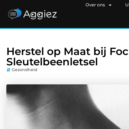
Over ons
U
Herstel op Maat bij Fo
Sleutelbeenletsel
Gezondheid