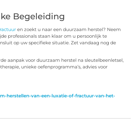
jke Begeleiding
fractuur
en zoekt u naar een duurzaam herstel? Neem
e professionals staan klaar om u persoonlijk te
ansluit op uw specifieke situatie. Zet vandaag nog de
erde aanpak voor duurzaam herstel na sleutelbeenletsel,
iotherapie, unieke oefenprogramma’s, advies voor
am-herstellen-van-een-luxatie-of-fractuur-van-het-