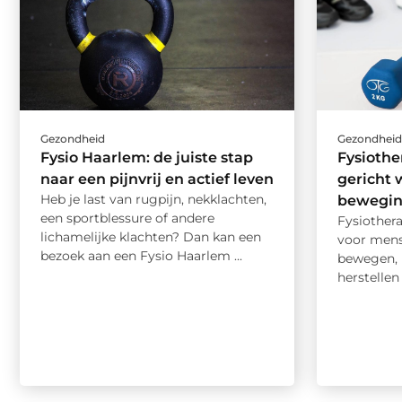
Gezondheid
Gezondhei
Fysio Haarlem: de juiste stap
Fysiothe
naar een pijnvrij en actief leven
gericht 
Heb je last van rugpijn, nekklachten,
bewegi
een sportblessure of andere
Fysiother
lichamelijke klachten? Dan kan een
voor mens
bezoek aan een Fysio Haarlem ...
bewegen, 
herstellen 