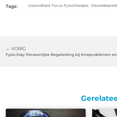
Gezondheid
,
Focus Fysiotherapie
,
Sleutelbeenlet
Tags:
← VORIG
Fysio Eray: Persoonlijke Begeleiding bij Knieproblemen 
Gerelate