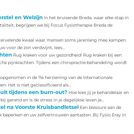
rstel en Welzijn
In het bruisende Breda, waar elke stap in
liteit, begrijpen we bij Focus Fysiotherapie Breda de
 vervelende kwaal waar mensen soms jarenlang mee kampen.
 voor de zon verdwijnt, lees...
chten
Rug kraken voor uw gezondheid! Rug kraken bij een
che pijnklachten. Tijdens een chiropractie-behandeling wordt
pgenomen in de 11e herziening van de Internationale
. Het is niet geclassificeerd als...
 uit tijdens een burn-out?
Hoe kies jij je behandelaar en
ij gerend en is de stress in je dagelijkse leven je...
el na Voorste Kruisbandletsel
Een blessure aan de
jk beperken en uw zelfvertrouwen aantasten. Bij Fysio Eray in