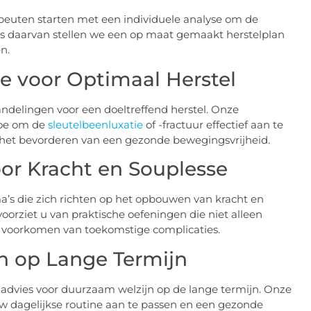
rapeuten starten met een individuele analyse om de
sis daarvan stellen we een op maat gemaakt herstelplan
n.
ie voor Optimaal Herstel
andelingen voor een doeltreffend herstel. Onze
toe om de
sleutelbeenluxatie
of -fractuur effectief aan te
en het bevorderen van een gezonde bewegingsvrijheid.
r Kracht en Souplesse
 die zich richten op het opbouwen van kracht en
voorziet u van praktische oefeningen die niet alleen
het voorkomen van toekomstige complicaties.
n op Lange Termijn
e advies voor duurzaam welzijn op de lange termijn. Onze
uw dagelijkse routine aan te passen en een gezonde