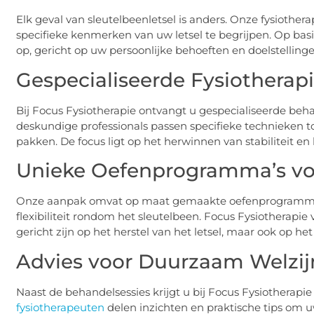
Elk geval van sleutelbeenletsel is anders. Onze fysiothe
specifieke kenmerken van uw letsel te begrijpen. Op ba
op, gericht op uw persoonlijke behoeften en doelstellinge
Gespecialiseerde Fysiotherap
Bij Focus Fysiotherapie ontvangt u gespecialiseerde beh
deskundige professionals passen specifieke technieken 
pakken. De focus ligt op het herwinnen van stabiliteit 
Unieke Oefenprogramma’s voo
Onze aanpak omvat op maat gemaakte oefenprogramma’s
flexibiliteit rondom het sleutelbeen. Focus Fysiotherapie 
gericht zijn op het herstel van het letsel, maar ook op 
Advies voor Duurzaam Welzij
Naast de behandelsessies krijgt u bij Focus Fysiotherapi
fysiotherapeuten
delen inzichten en praktische tips om 