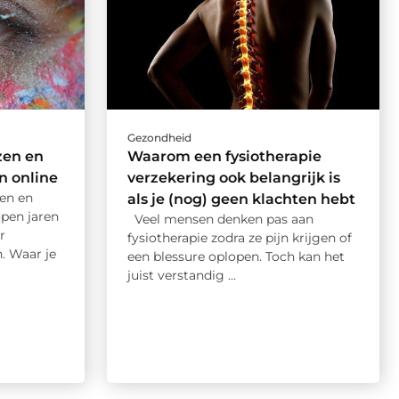
Gezondheid
zen en
Waarom een fysiotherapie
n online
verzekering ook belangrijk is
en en
als je (nog) geen klachten hebt
open jaren
Veel mensen denken pas aan
r
fysiotherapie zodra ze pijn krijgen of
. Waar je
een blessure oplopen. Toch kan het
juist verstandig ...