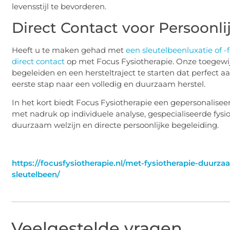
levensstijl te bevorderen.
Direct Contact voor Persoonli
Heeft u te maken gehad met
een sleutelbeenluxatie of -
direct contact
op met Focus Fysiotherapie. Onze toegewijd
begeleiden en een hersteltraject te starten dat perfect a
eerste stap naar een volledig en duurzaam herstel.
In het kort biedt Focus Fysiotherapie een gepersonalise
met nadruk op individuele analyse, gespecialiseerde fys
duurzaam welzijn en directe persoonlijke begeleiding.
https://focusfysiotherapie.nl/met-fysiotherapie-duurza
sleutelbeen/
Veelgestelde vragen