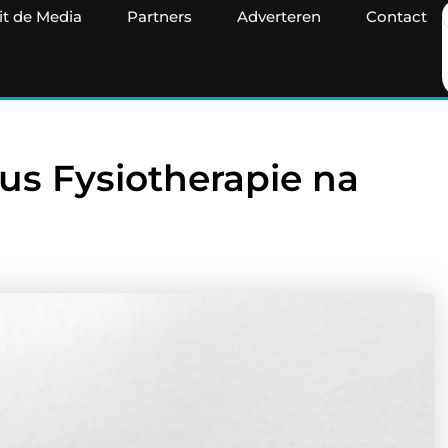
it de Media
Partners
Adverteren
Contact
cus Fysiotherapie na