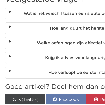
Wat is het verschil tussen een sleutel
Hoe lang duurt het herste
Welke oefeningen zijn effectief 
Krijg ik advies voor langdur
Hoe verloopt de eerste int
Goed artikel? Deel hem dan o
X (Twitter)
Facebook
Pi