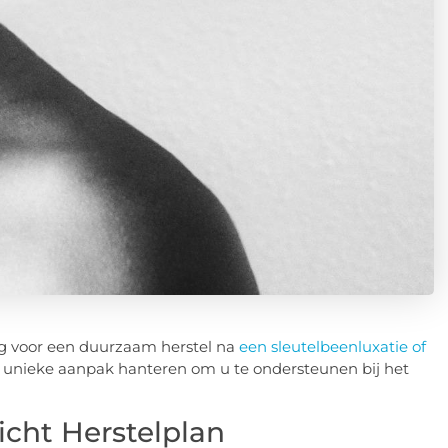
g voor een duurzaam herstel na
een sleutelbeenluxatie of
n unieke aanpak hanteren om u te ondersteunen bij het
icht Herstelplan