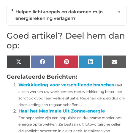
Helpen lichtkoepels en dakramen mijn
▼
energierekening verlagen?
Goed artikel? Deel hem dan
op:
X
Facebook
Pinterest
LinkedIn
Email
(Twitter)
Gerelateerde Berichten:
Werkkleding voor verschillende branches
Niet
alleen werken uw werknemers met werkkleding beter, het
zorgt ook voor een veilige situatie. Redenen genoeg dus om
deze kleding aan te gaan schaffen....
Haal het Maximale Uit Zonne-energie
Zonnepanelen zijn een populaire en duurzame manier om
energie op te wekken. Ze bestaan uit fotovoltaïsche cellen
die zonlicht omzetten in elektriciteit. Installeren van