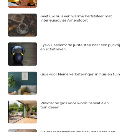
Geef uw huis een warme herfstsfeer met
interieuradvies Amersfoort
Fysio Haarlem: de juiste stap naar een pijnvrij
en actief leven
Gids voor kleine verbeteringen in huis en tuin
Praktische gids voor wooninspiratie en
tuinideeën
Op maat gemaakte keuken voor jarenlang