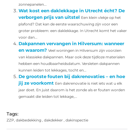
zonnepanelen...
Wat kost een daklekkage in Utrecht écht? De
verborgen prijs van uitstel
Een klein vlekje op het
plafond? Dat kan de eerste waarschuwing zijn voor een
groter probleem: een daklekkage. In Utrecht komt het vaker
voor dan...
Dakpannen vervangen in Hilversum: wanneer
en waarom?
Veel woningen in Hilversum zijn voorzien
van klassieke dakpannen. Maar ook deze tijdloze materialen
hebben een houdbaarheidsdatum. Versleten dakpannen
kunnen leiden tot lekkages, tocht en...
De grootste fouten bij dakrenovaties – en hoe
jij ze voorkomt
Een dakrenovatie is niet iets wat u elk
jaar doet. En juist daarom is het zonde als er fouten worden
gemaakt die leiden tot lekkage,...
Tags:
ZZP
,
dakbedekking
,
dakdekker
,
dakinspectie