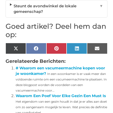
Steunt de avondwinkel de lokale
▼
gemeenschap?
Goed artikel? Deel hem dan
op:
X
Facebook
Pinterest
LinkedIn
Email
(Twitter)
Gerelateerde Berichten:
# Waarom een vacumeermachine kopen voor
je woonkamer?
In een woonkamer is er vaak meer dan
voldoende ruimte om een vacumeermachine te plaatsen. In
deze blogpost worden de voordelen van een
vacumeermachine voor...
Waarom Een Poef Voor Elke Gezin Een Must Is
Het eigendom van een gezin houdt in dat je er alles aan doet
om zo aangenaam mogelijk te leven. Wat precies de definitie
van comfortabel...