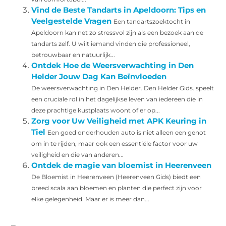
Vind de Beste Tandarts in Apeldoorn: Tips en
Veelgestelde Vragen
Een tandartszoektocht in
Apeldoorn kan net zo stressvol zijn als een bezoek aan de
tandarts zelf. U wilt iemand vinden die professioneel,
betrouwbaar en natuurlijk...
Ontdek Hoe de Weersverwachting in Den
Helder Jouw Dag Kan Beïnvloeden
De weersverwachting in Den Helder. Den Helder Gids. speelt
een cruciale rol in het dagelijkse leven van iedereen die in
deze prachtige kustplaats woont of er op...
Zorg voor Uw Veiligheid met APK Keuring in
Tiel
Een goed onderhouden auto is niet alleen een genot
om in te rijden, maar ook een essentiële factor voor uw
veiligheid en die van anderen...
Ontdek de magie van bloemist in Heerenveen
De Bloemist in Heerenveen (Heerenveen Gids) biedt een
breed scala aan bloemen en planten die perfect zijn voor
elke gelegenheid. Maar er is meer dan...