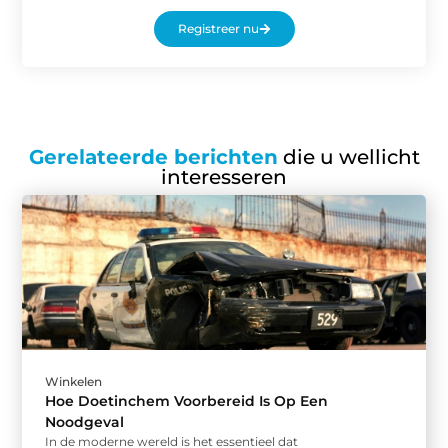
Registreer nu
Gerelateerde berichten
die u wellicht
interesseren
Winkelen
Hoe Doetinchem Voorbereid Is Op Een
Noodgeval
In de moderne wereld is het essentieel dat