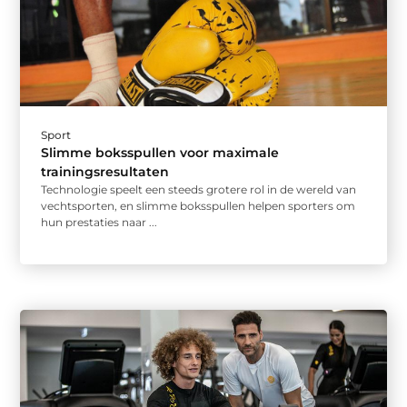
Sport
Slimme boksspullen voor maximale
trainingsresultaten
Technologie speelt een steeds grotere rol in de wereld van
vechtsporten, en slimme boksspullen helpen sporters om
hun prestaties naar ...