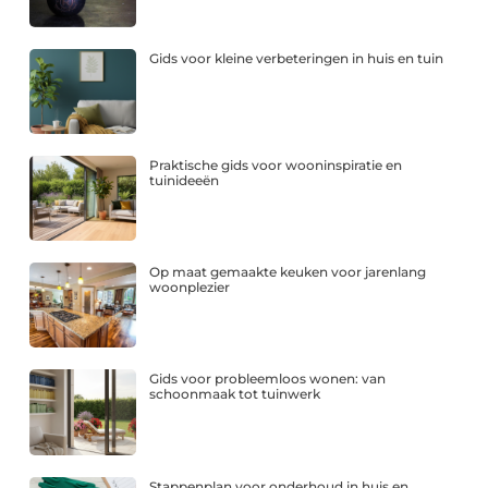
Gids voor kleine verbeteringen in huis en tuin
Praktische gids voor wooninspiratie en
tuinideeën
Op maat gemaakte keuken voor jarenlang
woonplezier
Gids voor probleemloos wonen: van
schoonmaak tot tuinwerk
Stappenplan voor onderhoud in huis en