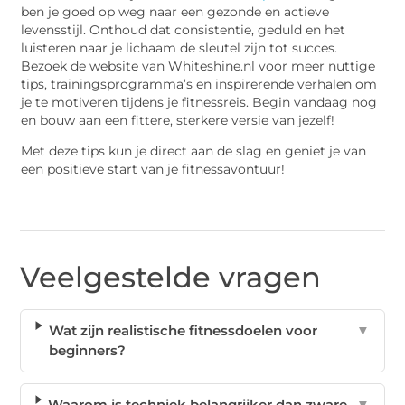
ben je goed op weg naar een gezonde en actieve
levensstijl. Onthoud dat consistentie, geduld en het
luisteren naar je lichaam de sleutel zijn tot succes.
Bezoek de website van Whiteshine.nl voor meer nuttige
tips, trainingsprogramma’s en inspirerende verhalen om
je te motiveren tijdens je fitnessreis. Begin vandaag nog
en bouw aan een fittere, sterkere versie van jezelf!
Met deze tips kun je direct aan de slag en geniet je van
een positieve start van je fitnessavontuur!
Veelgestelde vragen
Wat zijn realistische fitnessdoelen voor
▼
beginners?
Waarom is techniek belangrijker dan zware
▼