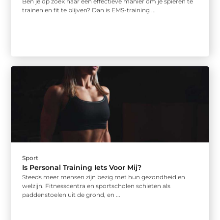
Ben je op zoek naar een effectieve manier om je spieren te
trainen en fit te blijven? Dan is EMS-training ...
Sport
Is Personal Training Iets Voor Mij?
Steeds meer mensen zijn bezig met hun gezondheid en
welzijn. Fitnesscentra en sportscholen schieten als
paddenstoelen uit de grond, en ...