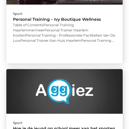
Sport
Personal Training – Ivy Boutique Wellness
Table of ContentsPersonal Training
HaarlemmermeerPersonal Trainer Haarlem
KostenPersonal Training – Professionele Faciliteiten Van De
LowPersonal Trainer Aan Huis HaarlemPersonal Training ...
Sport
Hoe je de jeugd op school meer aan het sporten