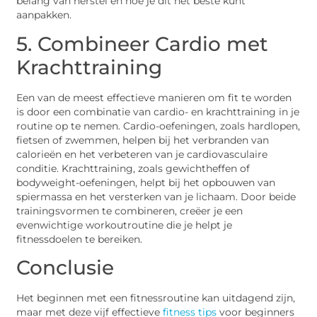
belang van herstel en hoe je dit het beste kunt
aanpakken.
5. Combineer Cardio met
Krachttraining
Een van de meest effectieve manieren om fit te worden
is door een combinatie van cardio- en krachttraining in je
routine op te nemen. Cardio-oefeningen, zoals hardlopen,
fietsen of zwemmen, helpen bij het verbranden van
calorieën en het verbeteren van je cardiovasculaire
conditie. Krachttraining, zoals gewichtheffen of
bodyweight-oefeningen, helpt bij het opbouwen van
spiermassa en het versterken van je lichaam. Door beide
trainingsvormen te combineren, creëer je een
evenwichtige workoutroutine die je helpt je
fitnessdoelen te bereiken.
Conclusie
Het beginnen met een fitnessroutine kan uitdagend zijn,
maar met deze vijf effectieve
fitness tips
voor beginners