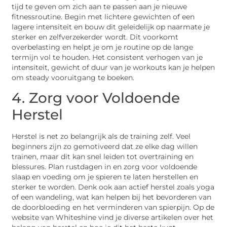
tijd te geven om zich aan te passen aan je nieuwe
fitnessroutine. Begin met lichtere gewichten of een
lagere intensiteit en bouw dit geleidelijk op naarmate je
sterker en zelfverzekerder wordt. Dit voorkomt
overbelasting en helpt je om je routine op de lange
termijn vol te houden. Het consistent verhogen van je
intensiteit, gewicht of duur van je workouts kan je helpen
om steady vooruitgang te boeken.
4. Zorg voor Voldoende
Herstel
Herstel is net zo belangrijk als de training zelf. Veel
beginners zijn zo gemotiveerd dat ze elke dag willen
trainen, maar dit kan snel leiden tot overtraining en
blessures. Plan rustdagen in en zorg voor voldoende
slaap en voeding om je spieren te laten herstellen en
sterker te worden. Denk ook aan actief herstel zoals yoga
of een wandeling, wat kan helpen bij het bevorderen van
de doorbloeding en het verminderen van spierpijn. Op de
website van Whiteshine vind je diverse artikelen over het