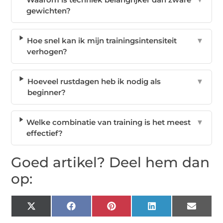
gewichten?
Hoe snel kan ik mijn trainingsintensiteit
▼
verhogen?
Hoeveel rustdagen heb ik nodig als
▼
beginner?
Welke combinatie van training is het meest
▼
effectief?
Goed artikel? Deel hem dan
op:
X
Facebook
Pinterest
LinkedIn
Email
(Twitter)