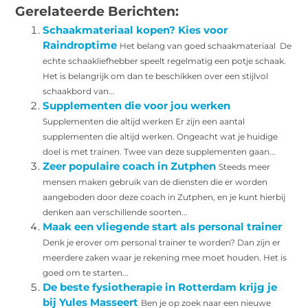
Gerelateerde Berichten:
Schaakmateriaal kopen? Kies voor
Raindroptime
Het belang van goed schaakmateriaal De
echte schaakliefhebber speelt regelmatig een potje schaak.
Het is belangrijk om dan te beschikken over een stijlvol
schaakbord van...
Supplementen die voor jou werken
Supplementen die altijd werken Er zijn een aantal
supplementen die altijd werken. Ongeacht wat je huidige
doel is met trainen. Twee van deze supplementen gaan...
Zeer populaire coach in Zutphen
Steeds meer
mensen maken gebruik van de diensten die er worden
aangeboden door deze coach in Zutphen, en je kunt hierbij
denken aan verschillende soorten...
Maak een vliegende start als personal trainer
Denk je erover om personal trainer te worden? Dan zijn er
meerdere zaken waar je rekening mee moet houden. Het is
goed om te starten...
De beste fysiotherapie in Rotterdam krijg je
bij Yules Masseert
Ben je op zoek naar een nieuwe