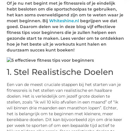
Of je nu net begint met je fitnessreis of je eindelijk
hebt besloten om die sportschoolpas te gebruiken,
het kan soms overweldigend zijn om te weten waar je
moet beginnen. Bij
Whiteshine.nl
begrijpen we dat
goed. Daarom delen we in deze blog vijf effectieve
fitness tips voor beginners die je zullen helpen een
gezonde start te maken. Lees verder om te ontdekken
hoe je het beste uit je workouts kunt halen en
duurzaam succes kunt boeken!
1. Stel Realistische Doelen
Een van de meest cruciale stappen bij het starten van je
fitnessreis is het stellen van realistische en haalbare
doelen. Het is verleidelijk om jezelf grote doelen te
stellen, zoals “ik wil 10 kilo afvallen in een maand” of “ik
wil binnen drie maanden een marathon lopen”. Echter,
het is belangrijk om te beginnen met kleinere, meer
bereikbare doelen. Dit kan bijvoorbeeld zijn om drie keer
per week te sporten of om een bepaalde tijd actief te