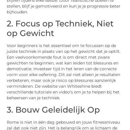
blijven tijdens elke sessie. Door realistische doelen te
stellen, blijf je gemotiveerd en kun je je progressie beter
bijhouden.
2. Focus op Techniek, Niet
op Gewicht
Voor beginners is het essentieel om te focussen op de
juiste techniek in plaats van op het gewicht dat je optilt.
Een veelvoorkomende fout is om direct met zware
gewichten te beginnen, wat kan leiden tot blessures en
demotivatie. Investeer tijd in het leren van de correcte
vorm voor elke oefening. Dit zal niet alleen je resultaten
verbeteren, maar ook je risico op blessures aanzienlijk
verminderen. De website van Whiteshine biedt
verschillende tutorials en video’s om je te helpen bij het
beheersen van je techniek.
3. Bouw Geleidelijk Op
Rome is niet in één dag gebouwd en jouw fitnessniveau
zal dat ook niet zijn. Het is belangrijk om je lichaam de