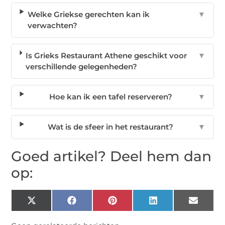
Welke Griekse gerechten kan ik
▼
verwachten?
Is Grieks Restaurant Athene geschikt voor
▼
verschillende gelegenheden?
Hoe kan ik een tafel reserveren?
▼
Wat is de sfeer in het restaurant?
▼
Goed artikel? Deel hem dan
op:
X
Facebook
Pinterest
LinkedIn
Email
(Twitter)