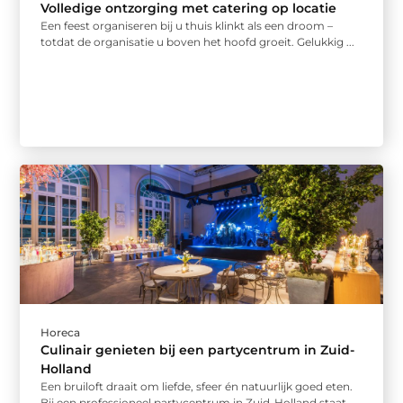
Volledige ontzorging met catering op locatie
Een feest organiseren bij u thuis klinkt als een droom –
totdat de organisatie u boven het hoofd groeit. Gelukkig ...
Horeca
Culinair genieten bij een partycentrum in Zuid-
Holland
Een bruiloft draait om liefde, sfeer én natuurlijk goed eten.
Bij een professioneel partycentrum in Zuid-Holland staat