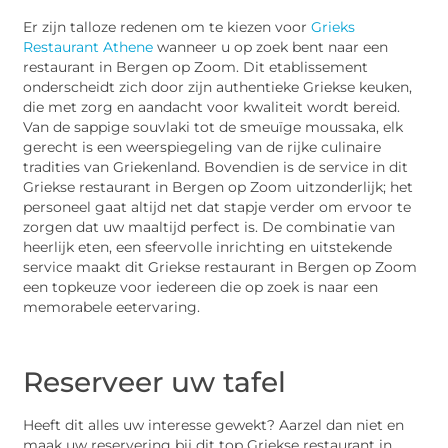
Er zijn talloze redenen om te kiezen voor
Grieks
Restaurant Athene
wanneer u op zoek bent naar een
restaurant in Bergen op Zoom. Dit etablissement
onderscheidt zich door zijn authentieke Griekse keuken,
die met zorg en aandacht voor kwaliteit wordt bereid.
Van de sappige souvlaki tot de smeuïge moussaka, elk
gerecht is een weerspiegeling van de rijke culinaire
tradities van Griekenland. Bovendien is de service in dit
Griekse restaurant in Bergen op Zoom uitzonderlijk; het
personeel gaat altijd net dat stapje verder om ervoor te
zorgen dat uw maaltijd perfect is. De combinatie van
heerlijk eten, een sfeervolle inrichting en uitstekende
service maakt dit Griekse restaurant in Bergen op Zoom
een topkeuze voor iedereen die op zoek is naar een
memorabele eetervaring.
Reserveer uw tafel
Heeft dit alles uw interesse gewekt? Aarzel dan niet en
maak uw reservering bij dit top Griekse restaurant in