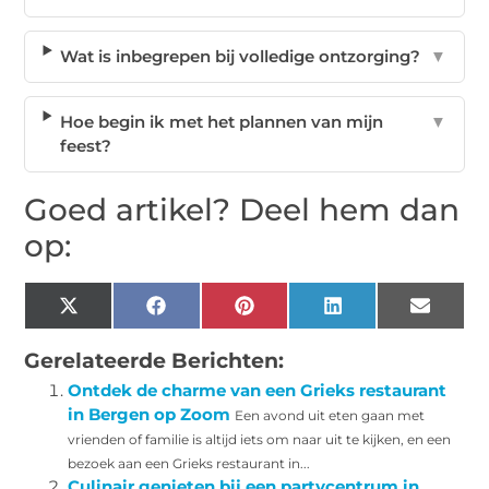
Wat is inbegrepen bij volledige ontzorging?
▼
Hoe begin ik met het plannen van mijn
▼
feest?
Goed artikel? Deel hem dan
op:
X
Facebook
Pinterest
LinkedIn
Email
(Twitter)
Gerelateerde Berichten:
Ontdek de charme van een Grieks restaurant
in Bergen op Zoom
Een avond uit eten gaan met
vrienden of familie is altijd iets om naar uit te kijken, en een
bezoek aan een Grieks restaurant in...
Culinair genieten bij een partycentrum in