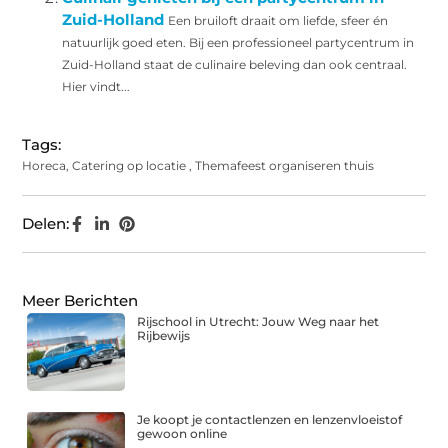
Zuid-Holland
Een bruiloft draait om liefde, sfeer én
natuurlijk goed eten. Bij een professioneel partycentrum in
Zuid-Holland staat de culinaire beleving dan ook centraal.
Hier vindt...
Tags:
Horeca
,
Catering op locatie
,
Themafeest organiseren thuis
Delen:
Meer Berichten
Rijschool in Utrecht: Jouw Weg naar het
Rijbewijs
Je koopt je contactlenzen en lenzenvloeistof
gewoon online