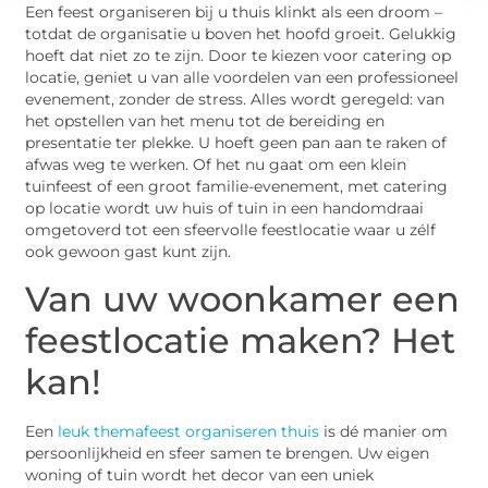
Een feest organiseren bij u thuis klinkt als een droom –
totdat de organisatie u boven het hoofd groeit. Gelukkig
hoeft dat niet zo te zijn. Door te kiezen voor catering op
locatie, geniet u van alle voordelen van een professioneel
evenement, zonder de stress. Alles wordt geregeld: van
het opstellen van het menu tot de bereiding en
presentatie ter plekke. U hoeft geen pan aan te raken of
afwas weg te werken. Of het nu gaat om een klein
tuinfeest of een groot familie-evenement, met catering
op locatie wordt uw huis of tuin in een handomdraai
omgetoverd tot een sfeervolle feestlocatie waar u zélf
ook gewoon gast kunt zijn.
Van uw woonkamer een
feestlocatie maken? Het
kan!
Een
leuk themafeest organiseren thuis
is dé manier om
persoonlijkheid en sfeer samen te brengen. Uw eigen
woning of tuin wordt het decor van een uniek