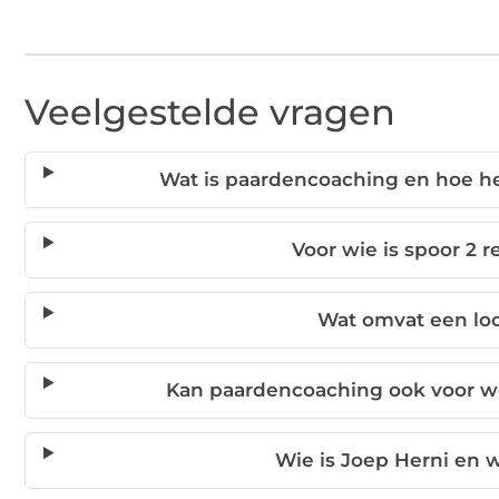
Veelgestelde vragen
Wat is paardencoaching en hoe he
Voor wie is spoor 2 r
Wat omvat een l
Kan paardencoaching ook voor we
Wie is Joep Herni en w