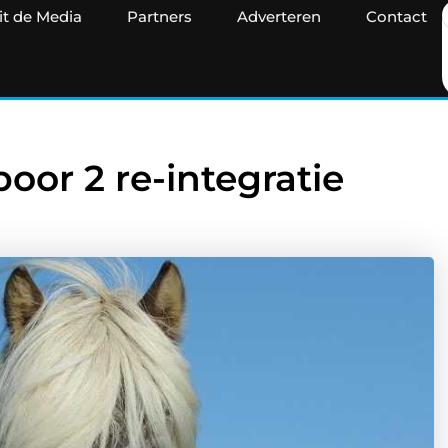
it de Media
Partners
Adverteren
Contact
or 2 re-integratie