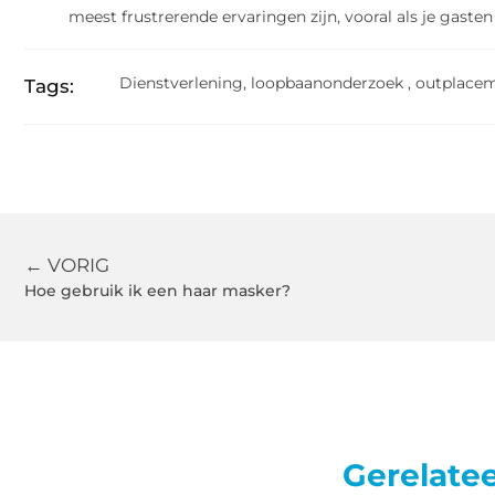
meest frustrerende ervaringen zijn, vooral als je gasten h
Dienstverlening
,
loopbaanonderzoek
,
outplace
Tags:
← VORIG
Hoe gebruik ik een haar masker?
Gerelate