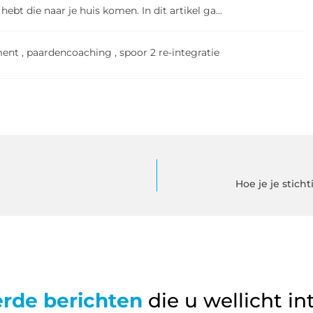
ebt die naar je huis komen. In dit artikel ga...
ment
,
paardencoaching
,
spoor 2 re-integratie
Hoe je je stich
erde berichten
die u wellicht in