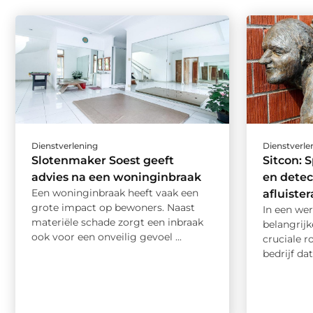
Dienstverlening
Dienstverle
Slotenmaker Soest geeft
Sitcon: S
advies na een woninginbraak
en detec
Een woninginbraak heeft vaak een
afluiste
grote impact op bewoners. Naast
In een wer
materiële schade zorgt een inbraak
belangrijk
ook voor een onveilig gevoel ...
cruciale r
bedrijf dat 