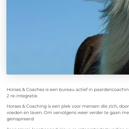
Horses & Coaches is een bureau actief in paardencoachi
2 re-integratie.
Horses & Coaching is een plek voor mensen die zich, door
voeden en laven. Om vervolgens weer verder te gaan met
geïnspireerd.