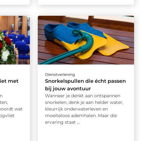
Dienstverlening
iet met
Snorkelspullen die écht passen
bij jouw avontuur
en
Wanneer je denkt aan ontspannen
ten,
snorkelen, denk je aan helder water,
woordt wat
kleurrijk onderwaterleven en
ogvliet
moeiteloos ademhalen. Maar die
ervaring staat ...