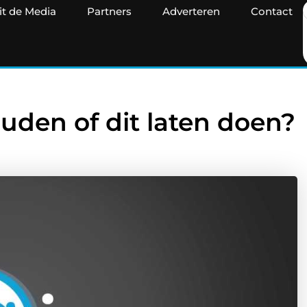
it de Media
Partners
Adverteren
Contact
ouden of dit laten doen?