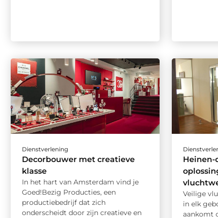
Dienstverlening
Dienstverle
Decorbouwer met creatieve
Heinen-
klasse
oplossin
In het hart van Amsterdam vind je
vluchtw
Goed!Bezig Producties, een
Veilige v
productiebedrijf dat zich
in elk ge
onderscheidt door zijn creatieve en
aankomt o