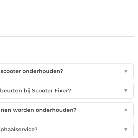
n scooter onderhouden?
▼
 beurten bij Scooter Fixer?
▼
unnen worden onderhouden?
▼
ophaalservice?
▼