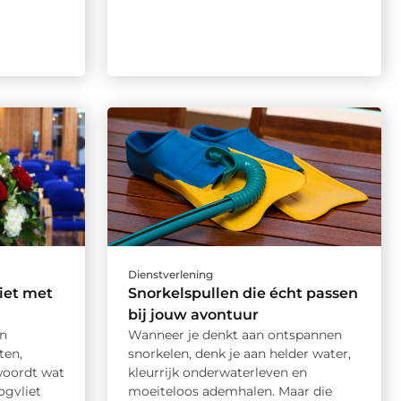
Dienstverlening
iet met
Snorkelspullen die écht passen
bij jouw avontuur
en
Wanneer je denkt aan ontspannen
ten,
snorkelen, denk je aan helder water,
woordt wat
kleurrijk onderwaterleven en
ogvliet
moeiteloos ademhalen. Maar die