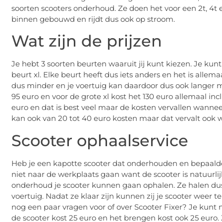
soorten scooters onderhoud. Ze doen het voor een 2t, 4t e
binnen gebouwd en rijdt dus ook op stroom.
Wat zijn de prijzen
Je hebt 3 soorten beurten waaruit jij kunt kiezen. Je kunt
beurt xl. Elke beurt heeft dus iets anders en het is allem
dus minder en je voertuig kan daardoor dus ook langer mee.
95 euro en voor de grote xl kost het 130 euro allemaal in
euro en dat is best veel maar de kosten vervallen wann
kan ook van 20 tot 40 euro kosten maar dat vervalt oo
Scooter ophaalservice
Heb je een kapotte scooter dat onderhouden en bepaal
niet naar de werkplaats gaan want de scooter is natuurli
onderhoud je scooter kunnen gaan ophalen. Ze halen du
voertuig. Nadat ze klaar zijn kunnen zij je scooter weer 
nog een paar vragen voor of over Scooter Fixer? Je kunt
de scooter kost 25 euro en het brengen kost ook 25 euro. 