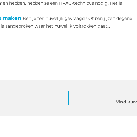
emen hebben, hebben ze een HVAC-technicus nodig. Het is
ks maken
Ben je ten huwelijk gevraagd? Of ben jijzelf degene
 is aangebroken waar het huwelijk voltrokken gaat...
Vind kuns