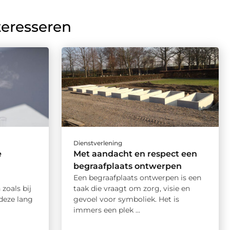
teresseren
Dienstverlening
e
Met aandacht en respect een
begraafplaats ontwerpen
Een begraafplaats ontwerpen is een
 zoals bij
taak die vraagt om zorg, visie en
 deze lang
gevoel voor symboliek. Het is
immers een plek ...