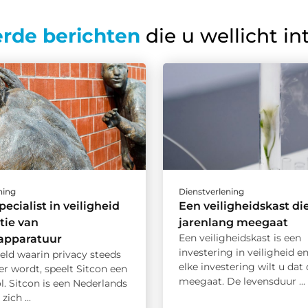
erde berichten
die u wellicht in
ning
Dienstverlening
pecialist in veiligheid
Een veiligheidskast di
tie van
jarenlang meegaat
Een veiligheidskast is een
rapparatuur
investering in veiligheid en
eld waarin privacy steeds
elke investering wilt u dat
er wordt, speelt Sitcon een
meegaat. De levensduur ...
ol. Sitcon is een Nederlands
zich ...