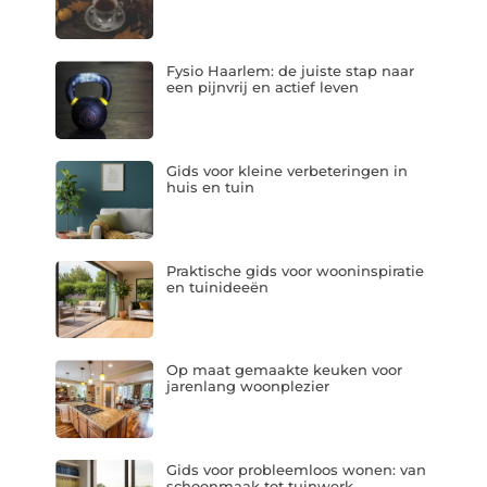
Fysio Haarlem: de juiste stap naar
een pijnvrij en actief leven
Gids voor kleine verbeteringen in
huis en tuin
Praktische gids voor wooninspiratie
en tuinideeën
Op maat gemaakte keuken voor
jarenlang woonplezier
Gids voor probleemloos wonen: van
schoonmaak tot tuinwerk