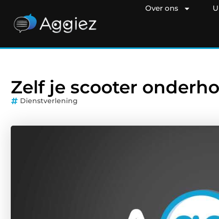
Over ons
U
Zelf je scooter onderh
Dienstverlening