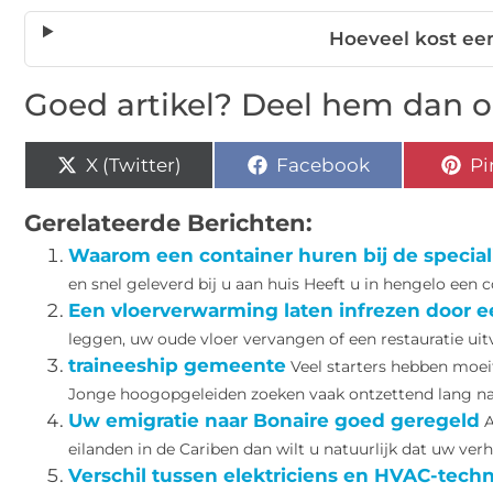
Hoeveel kost ee
Goed artikel? Deel hem dan o
X (Twitter)
Facebook
Pi
Gerelateerde Berichten:
Waarom een container huren bij de special
en snel geleverd bij u aan huis Heeft u in hengelo een c
Een vloerverwarming laten infrezen door ee
leggen, uw oude vloer vervangen of een restauratie ui
traineeship gemeente
Veel starters hebben moei
Jonge hoogopgeleiden zoeken vaak ontzettend lang naar
Uw emigratie naar Bonaire goed geregeld
A
eilanden in de Cariben dan wilt u natuurlijk dat uw verh
Verschil tussen elektriciens en HVAC-techn