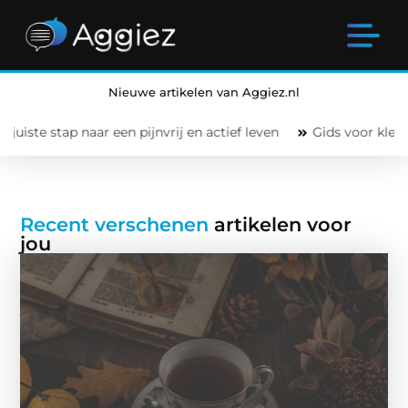
Nieuwe artikelen van Aggiez.nl
r een pijnvrij en actief leven
Gids voor kleine verbeteringen
Recent verschenen
artikelen voor
jou