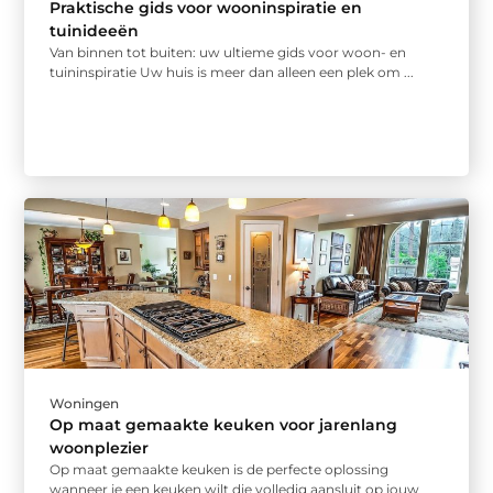
Praktische gids voor wooninspiratie en
tuinideeën
Van binnen tot buiten: uw ultieme gids voor woon- en
tuininspiratie Uw huis is meer dan alleen een plek om ...
Woningen
Op maat gemaakte keuken voor jarenlang
woonplezier
Op maat gemaakte keuken is de perfecte oplossing
wanneer je een keuken wilt die volledig aansluit op jouw