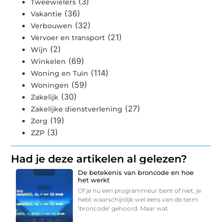
(3)
Tweewielers
(36)
Vakantie
(32)
Verbouwen
(21)
Vervoer en transport
(2)
Wijn
(69)
Winkelen
(114)
Woning en Tuin
(59)
Woningen
(30)
Zakelijk
(27)
Zakelijke dienstverlening
(19)
Zorg
(3)
ZZP
Had je deze artikelen al gelezen?
De betekenis van broncode en hoe
het werkt
Of je nu een programmeur bent of niet, je
hebt waarschijnlijk wel eens van de term
‘broncode’ gehoord. Maar wat