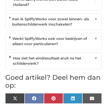
Holland?
Kan ik SpiffyWorks voor zowel binnen- als
▼
buitenschilderwerk inschakelen?
Werkt SpiffyWorks ook voor bedrijven of
▼
alleen voor particulieren?
Hoe ziet het eindresultaat eruit na het
▼
schilderwerk?
Goed artikel? Deel hem dan
op:
X
Facebook
Pinterest
LinkedIn
Email
(Twitter)