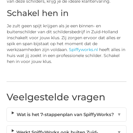
van deze schilders, krijg je de ideale klantervaring.
Schakel hen in
Je zult geen spijt krijgen als je een binnen- en
buitenschilder van dit schildersbedrijf in Zuid-Holland
inschakelt voor jouw klus. Zij zorgen ervoor dat alles er
spik en span bijstaat op het moment dat de
werkzaamheden zijn voldaan.
Spiffyworks.nl
heeft alles in
huis wat jij zoekt in een professionele schilder. Schakel
hen in voor jouw klus.
Veelgestelde vragen
Wat is het 7-stappenplan van SpiffyWorks?
▼
Werkt SpiffyWorks ook buiten Zuid-
▼