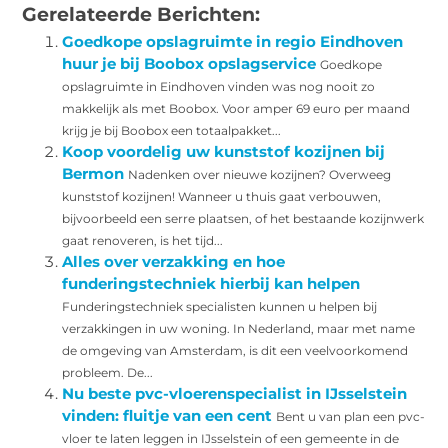
Gerelateerde Berichten:
Goedkope opslagruimte in regio Eindhoven
huur je bij Boobox opslagservice
Goedkope
opslagruimte in Eindhoven vinden was nog nooit zo
makkelijk als met Boobox. Voor amper 69 euro per maand
krijg je bij Boobox een totaalpakket...
Koop voordelig uw kunststof kozijnen bij
Bermon
Nadenken over nieuwe kozijnen? Overweeg
kunststof kozijnen! Wanneer u thuis gaat verbouwen,
bijvoorbeeld een serre plaatsen, of het bestaande kozijnwerk
gaat renoveren, is het tijd...
Alles over verzakking en hoe
funderingstechniek hierbij kan helpen
Funderingstechniek specialisten kunnen u helpen bij
verzakkingen in uw woning. In Nederland, maar met name
de omgeving van Amsterdam, is dit een veelvoorkomend
probleem. De...
Nu beste pvc-vloerenspecialist in IJsselstein
vinden: fluitje van een cent
Bent u van plan een pvc-
vloer te laten leggen in IJsselstein of een gemeente in de