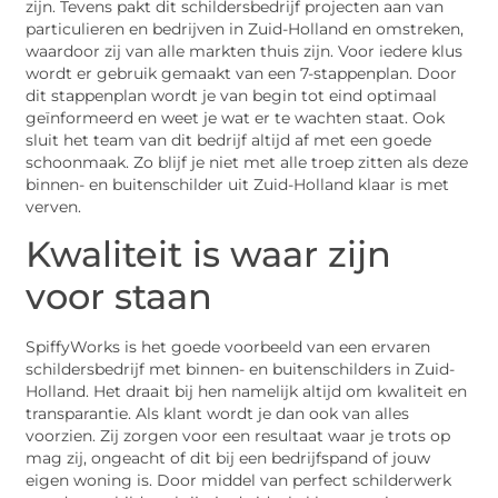
zijn. Tevens pakt dit schildersbedrijf projecten aan van
particulieren en bedrijven in Zuid-Holland en omstreken,
waardoor zij van alle markten thuis zijn. Voor iedere klus
wordt er gebruik gemaakt van een 7-stappenplan. Door
dit stappenplan wordt je van begin tot eind optimaal
geïnformeerd en weet je wat er te wachten staat. Ook
sluit het team van dit bedrijf altijd af met een goede
schoonmaak. Zo blijf je niet met alle troep zitten als deze
binnen- en buitenschilder uit Zuid-Holland klaar is met
verven.
Kwaliteit is waar zijn
voor staan
SpiffyWorks is het goede voorbeeld van een ervaren
schildersbedrijf met binnen- en buitenschilders in Zuid-
Holland. Het draait bij hen namelijk altijd om kwaliteit en
transparantie. Als klant wordt je dan ook van alles
voorzien. Zij zorgen voor een resultaat waar je trots op
mag zij, ongeacht of dit bij een bedrijfspand of jouw
eigen woning is. Door middel van perfect schilderwerk