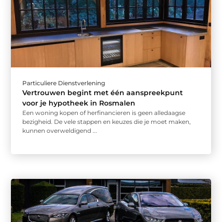
Particuliere Dienstverlening
Vertrouwen begint met één aanspreekpunt
voor je hypotheek in Rosmalen
Een woning kopen of herfinancieren is geen alledaagse
bezigheid. De vele stappen en keuzes die je moet maken,
kunnen overweldigend ...