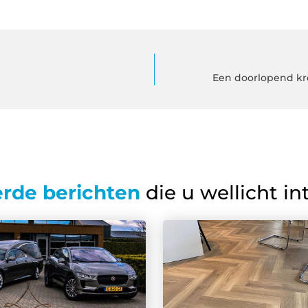
Een doorlopend kr
erde berichten
die u wellicht in