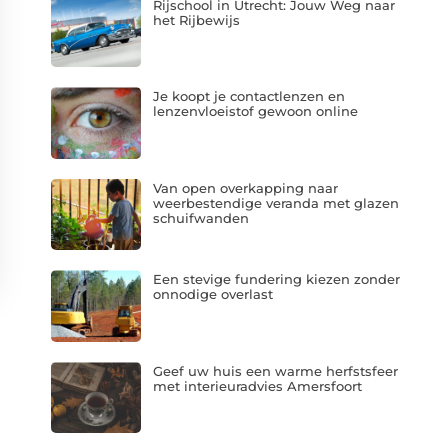
Rijschool in Utrecht: Jouw Weg naar
het Rijbewijs
Je koopt je contactlenzen en
lenzenvloeistof gewoon online
Van open overkapping naar
weerbestendige veranda met glazen
schuifwanden
Een stevige fundering kiezen zonder
onnodige overlast
Geef uw huis een warme herfstsfeer
met interieuradvies Amersfoort