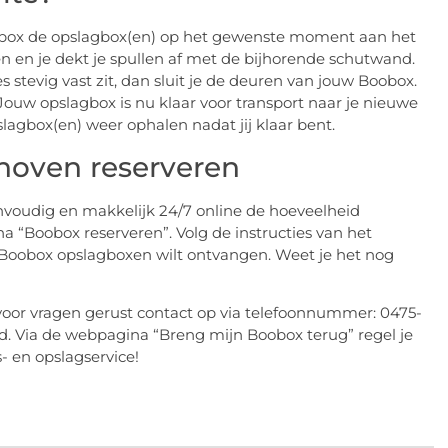
Boobox de opslagbox(en) op het gewenste moment aan het
n en je dekt je spullen af met de bijhorende schutwand.
 stevig vast zit, dan sluit je de deuren van jouw Boobox.
. Jouw opslagbox is nu klaar voor transport naar je nieuwe
lagbox(en) weer ophalen nadat jij klaar bent.
hoven reserveren
envoudig en makkelijk 24/7 online de hoeveelheid
a “Boobox reserveren”. Volg de instructies van het
 Boobox opslagboxen wilt ontvangen. Weet je het nog
m voor vragen gerust contact op via telefoonnummer: 0475-
rd. Via de webpagina “Breng mijn Boobox terug” regel je
- en opslagservice!