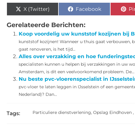
X (Twitter)
Facebook
Pi
Gerelateerde Berichten:
Koop voordelig uw kunststof kozijnen bij
kunststof kozijnen! Wanneer u thuis gaat verbouwen, bi
gaat renoveren, is het tijd...
Alles over verzakking en hoe funderingste
specialisten kunnen u helpen bij verzakkingen in uw 
Amsterdam, is dit een veelvoorkomend probleem. De...
Nu beste pvc-vloerenspecialist in IJsselstei
pvc-vloer te laten leggen in IJsselstein of een gemeen
Nederland)? Dan...
Particuliere dienstverlening
,
Opslag Eindhoven
,
Tags: