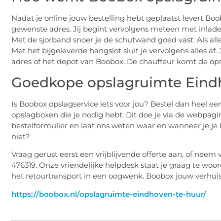
Nadat je online jouw bestelling hebt geplaatst levert 
gewenste adres. Jij begint vervolgens meteen met inlade
Met de sjorband snoer je de schutwand goed vast. Als alles
Met het bijgeleverde hangslot sluit je vervolgens alles af
adres of het depot van Boobox. De chauffeur komt de ops
Goedkope opslagruimte Eind
Is Boobox opslagservice iets voor jou? Bestel dan heel e
opslagboxen die je nodig hebt. Dit doe je via de webpagin
bestelformulier en laat ons weten waar en wanneer je je
niet?
Vraag gerust eerst een vrijblijvende offerte aan, of nee
476319. Onze vriendelijke helpdesk staat je graag te woo
het retourtransport in een oogwenk. Boobox jouw verhuis
https://boobox.nl/opslagruimte-eindhoven-te-huur/