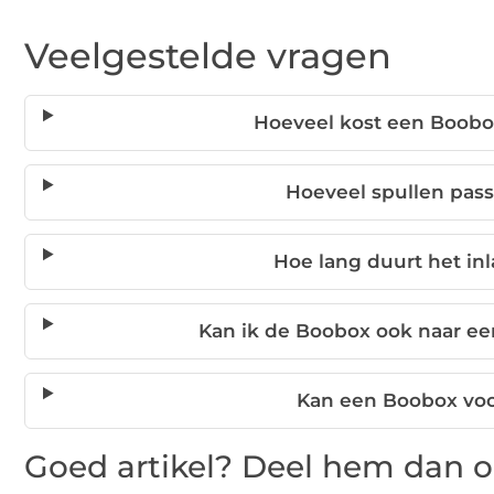
Veelgestelde vragen
Hoeveel kost een Boob
Hoeveel spullen pas
Hoe lang duurt het i
Kan ik de Boobox ook naar ee
Kan een Boobox voo
Goed artikel? Deel hem dan o