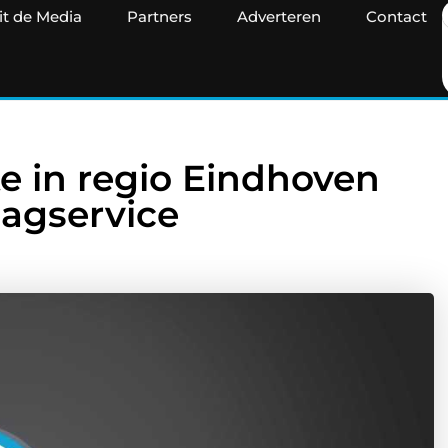
it de Media
Partners
Adverteren
Contact
 in regio Eindhoven
lagservice