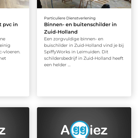
Particuliere Dienstverlening
t pvc in
Binnen- en buitenschilder in
Zuid-Holland
rne
Een zorgvuldige binnen- en
einig
buischilder in Zuid-Holland vind je bij
vc-vloeren.
SpiffyWorks in Leimuiden. Dit
met
schildersbedrijf in Zuid-Holland heeft
een helder ...