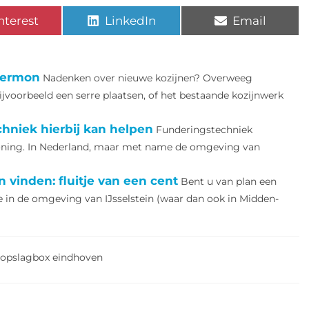
nterest
LinkedIn
Email
 Bermon
Nadenken over nieuwe kozijnen? Overweeg
jvoorbeeld een serre plaatsen, of het bestaande kozijnwerk
chniek hierbij kan helpen
Funderingstechniek
woning. In Nederland, maar met name de omgeving van
n vinden: fluitje van een cent
Bent u van plan een
te in de omgeving van IJsselstein (waar dan ook in Midden-
opslagbox eindhoven