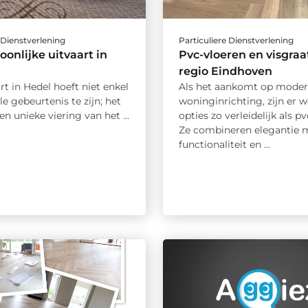
 Dienstverlening
Particuliere Dienstverlening
oonlijke uitvaart in
Pvc-vloeren en visgraa
regio Eindhoven
rt in Hedel hoeft niet enkel
Als het aankomt op mode
e gebeurtenis te zijn; het
woninginrichting, zijn er w
en unieke viering van het ...
opties zo verleidelijk als p
Ze combineren elegantie 
functionaliteit en ...