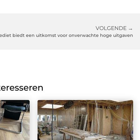
VOLGENDE →
ediet biedt een uitkomst voor onverwachte hoge uitgaven
teresseren