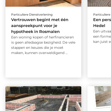
Particuliere Dienstverlening
Particuliere
Vertrouwen begint met één
Een pers
aanspreekpunt voor je
Hedel
Een uitvaa
hypotheek in Rosmalen
een formel
Een woning kopen of herfinancieren
kan juist e
is geen alledaagse bezigheid. De vele
stappen en keuzes die je moet
maken, kunnen overweldigend ...