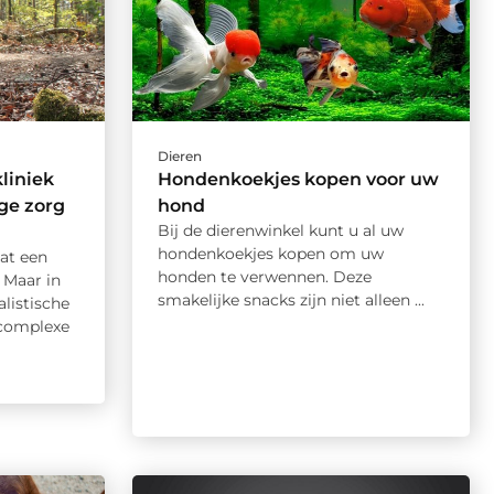
Dieren
liniek
Hondenkoekjes kopen voor uw
ge zorg
hond
Bij de dierenwinkel kunt u al uw
hondenkoekjes kopen om uw
aat een
honden te verwennen. Deze
 Maar in
smakelijke snacks zijn niet alleen ...
listische
 complexe