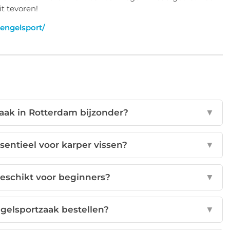
t tevoren!
engelsport/
aak in Rotterdam bijzonder?
▼
sentieel voor karper vissen?
▼
geschikt voor beginners?
▼
ngelsportzaak bestellen?
▼