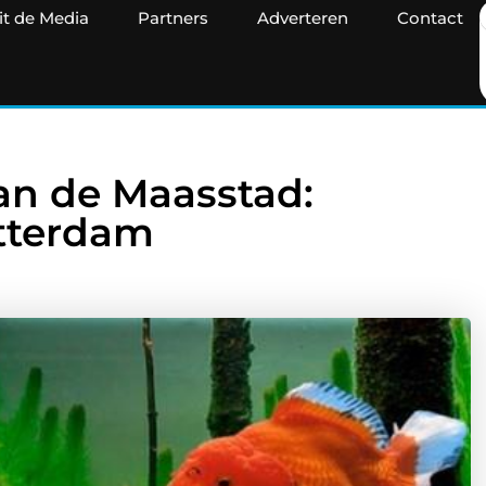
it de Media
Partners
Adverteren
Contact
an de Maasstad:
tterdam