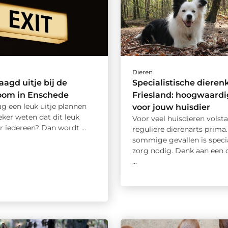
Dieren
aagd uitje bij de
Specialistische dierenk
oom in Enschede
Friesland: hoogwaardi
ag een leuk uitje plannen
voor jouw huisdier
zeker weten dat dit leuk
Voor veel huisdieren volst
 iedereen? Dan wordt ...
reguliere dierenarts prima.
sommige gevallen is specia
zorg nodig. Denk aan een
...