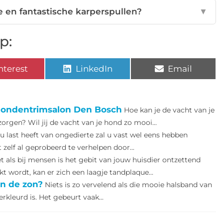
e en fantastische karperspullen?
▼
p:
nterest
LinkedIn
Email
 hondentrimsalon Den Bosch
Hoe kan je de vacht van je
rgen? Wil jij de vacht van je hond zo mooi...
 last heeft van ongedierte zal u vast wel eens hebben
 zelf al geprobeerd te verhelpen door...
t als bij mensen is het gebit van jouw huisdier ontzettend
 wordt, kan er zich een laagje tandplaque...
in de zon?
Niets is zo vervelend als die mooie halsband van
kleurd is. Het gebeurt vaak...