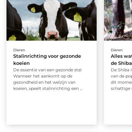
Dieren
Dieren
Stalinrichting voor gezonde
Alles wa
koeien
de Shiba
De essentie van een gezonde stal
De Shiba I
Wanneer het aankomt op de
van de po
gezondheid en het welzijn van
dit momen
koeien, speelt stalinrichting een ...
schattige u