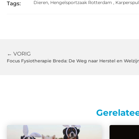
Dieren
,
Hengelsportzaak Rotterdam
,
Karperspul
Tags:
← VORIG
Focus Fysiotherapie Breda: De Weg naar Herstel en Welzij
Gerelate