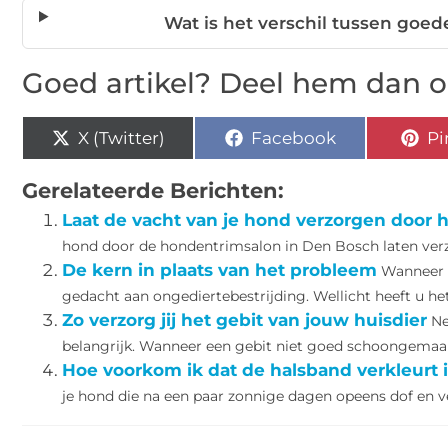
Wat is het verschil tussen goed
Goed artikel? Deel hem dan o
X (Twitter)
Facebook
Pi
Gerelateerde Berichten:
Laat de vacht van je hond verzorgen door
hond door de hondentrimsalon in Den Bosch laten verzo
De kern in plaats van het probleem
Wanneer u
gedacht aan ongediertebestrijding. Wellicht heeft u het
Zo verzorg jij het gebit van jouw huisdier
Ne
belangrijk. Wanneer een gebit niet goed schoongemaakt
Hoe voorkom ik dat de halsband verkleurt 
je hond die na een paar zonnige dagen opeens dof en ver