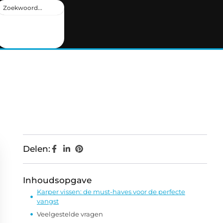
Delen:
Inhoudsopgave
Karper vissen: de must-haves voor de perfecte
vangst
Veelgestelde vragen