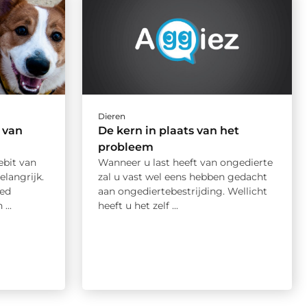
Dieren
t van
De kern in plaats van het
probleem
ebit van
Wanneer u last heeft van ongedierte
elangrijk.
zal u vast wel eens hebben gedacht
oed
aan ongediertebestrijding. Wellicht
...
heeft u het zelf ...