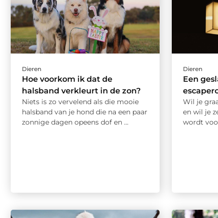
Dieren
Dieren
Hoe voorkom ik dat de
Een gesl
halsband verkleurt in de zon?
escaper
Niets is zo vervelend als die mooie
Wil je gra
halsband van je hond die na een paar
en wil je 
zonnige dagen opeens dof en ...
wordt voor