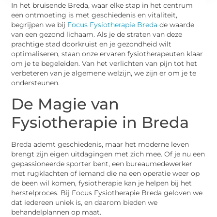
In het bruisende Breda, waar elke stap in het centrum
een ontmoeting is met geschiedenis en vitaliteit,
begrijpen we bij
Focus Fysiotherapie Breda
de waarde
van een gezond lichaam. Als je de straten van deze
prachtige stad doorkruist en je gezondheid wilt
optimaliseren, staan onze ervaren fysiotherapeuten klaar
om je te begeleiden. Van het verlichten van pijn tot het
verbeteren van je algemene welzijn, we zijn er om je te
ondersteunen.
De Magie van
Fysiotherapie in Breda
Breda ademt geschiedenis, maar het moderne leven
brengt zijn eigen uitdagingen met zich mee. Of je nu een
gepassioneerde sporter bent, een bureaumedewerker
met rugklachten of iemand die na een operatie weer op
de been wil komen, fysiotherapie kan je helpen bij het
herstelproces. Bij Focus Fysiotherapie Breda geloven we
dat iedereen uniek is, en daarom bieden we
behandelplannen op maat.