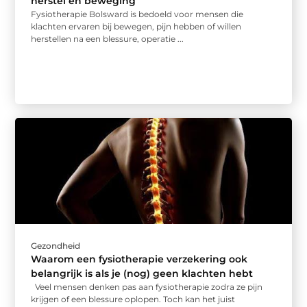
herstel en beweging
Fysiotherapie Bolsward is bedoeld voor mensen die
klachten ervaren bij bewegen, pijn hebben of willen
herstellen na een blessure, operatie ...
Gezondheid
Waarom een fysiotherapie verzekering ook
belangrijk is als je (nog) geen klachten hebt
Veel mensen denken pas aan fysiotherapie zodra ze pijn
krijgen of een blessure oplopen. Toch kan het juist