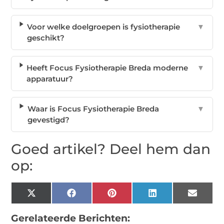
Voor welke doelgroepen is fysiotherapie
▼
geschikt?
Heeft Focus Fysiotherapie Breda moderne
▼
apparatuur?
Waar is Focus Fysiotherapie Breda
▼
gevestigd?
Goed artikel? Deel hem dan
op:
X
Facebook
Pinterest
LinkedIn
Email
(Twitter)
Gerelateerde Berichten: