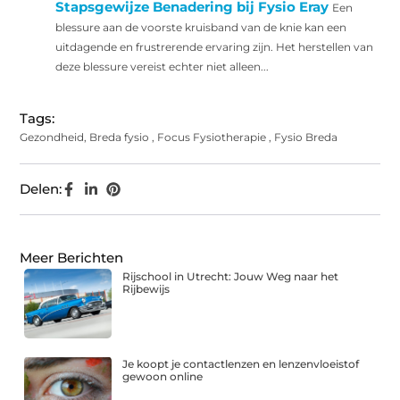
Stapsgewijze Benadering bij Fysio Eray
Een
blessure aan de voorste kruisband van de knie kan een
uitdagende en frustrerende ervaring zijn. Het herstellen van
deze blessure vereist echter niet alleen...
Tags:
Gezondheid
,
Breda fysio
,
Focus Fysiotherapie
,
Fysio Breda
Delen:
Meer Berichten
Rijschool in Utrecht: Jouw Weg naar het
Rijbewijs
Je koopt je contactlenzen en lenzenvloeistof
gewoon online