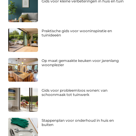
Gids voor kleine verbeteringen in huis en tuin
Praktische gids voor wooninspiratie en
tuinideeën
Op maat gemaakte keuken voor jarenlang
woonplezier
Gids voor probleemloos wonen: van
schoonmaak tot tuinwerk
Stappenplan voor onderhoud in huis en
buiten