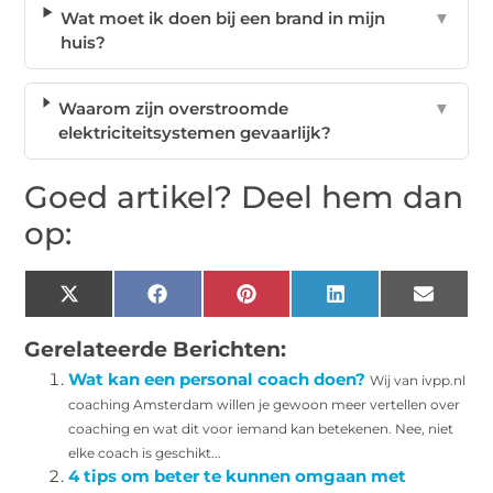
Wat moet ik doen bij een brand in mijn
▼
huis?
Waarom zijn overstroomde
▼
elektriciteitsystemen gevaarlijk?
Goed artikel? Deel hem dan
op:
X
Facebook
Pinterest
LinkedIn
Email
(Twitter)
Gerelateerde Berichten:
Wat kan een personal coach doen?
Wij van ivpp.nl
coaching Amsterdam willen je gewoon meer vertellen over
coaching en wat dit voor iemand kan betekenen. Nee, niet
elke coach is geschikt...
4 tips om beter te kunnen omgaan met