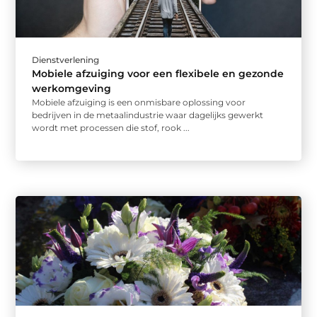
Dienstverlening
Mobiele afzuiging voor een flexibele en gezonde
werkomgeving
Mobiele afzuiging is een onmisbare oplossing voor
bedrijven in de metaalindustrie waar dagelijks gewerkt
wordt met processen die stof, rook ...