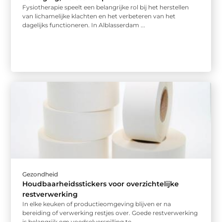
Fysiotherapie speelt een belangrijke rol bij het herstellen
van lichamelijke klachten en het verbeteren van het
dagelijks functioneren. In Alblasserdam ...
Gezondheid
Houdbaarheidsstickers voor overzichtelijke
restverwerking
In elke keuken of productieomgeving blijven er na
bereiding of verwerking restjes over. Goede restverwerking
is belangrijk om voedselverspilling te ...