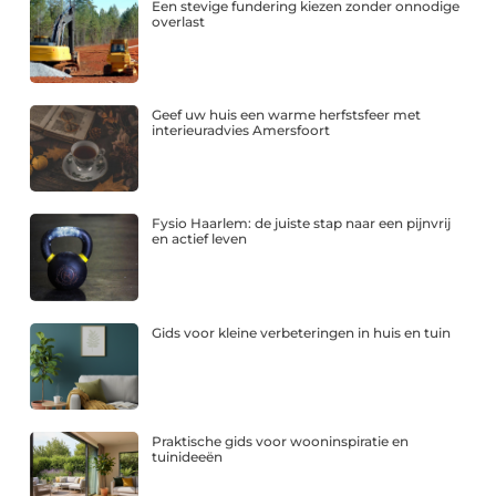
Een stevige fundering kiezen zonder onnodige
overlast
Geef uw huis een warme herfstsfeer met
interieuradvies Amersfoort
Fysio Haarlem: de juiste stap naar een pijnvrij
en actief leven
Gids voor kleine verbeteringen in huis en tuin
Praktische gids voor wooninspiratie en
tuinideeën