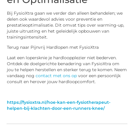
Bij FysioXtra gaan we verder dan alleen behandelen; we
delen ook waardevol advies voor preventie en
prestatieoptimalisatie. Dit omvat tips over warming-up,
juiste uitrusting en het geleidelijk opbouwen van
trainingsintensiteit.
Terug naar Pijnvrij Hardlopen met FysioXtra
Laat een lopersknie je hardloopplezier niet bederven.
Ontdek de doelgerichte benadering van FysioXtra om
jou te helpen herstellen en sterker terug te komen. Neem
vandaag nog
contact met ons op
voor een persoonlijk
consult en herover jouw hardloopcomfort.
https://fysioxtra.nl/hoe-kan-een-fysiotherapeut-
helpen-bij-klachten-door-een-runners-knee/