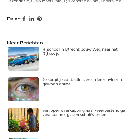
Gezondheid
,
Fysio lopersknie
,
Fysiotherapie knie
,
Lopersknie
Delen:
Meer Berichten
Rijschool in Utrecht: Jouw Weg naar het
Rijbewijs
Je koopt je contactlenzen en lenzenvloeistof
gewoon online
Van open overkapping naar weerbestendige
veranda met glazen schuifwanden