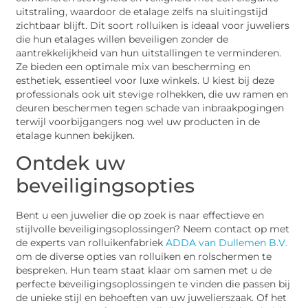
uitstraling, waardoor de etalage zelfs na sluitingstijd
zichtbaar blijft. Dit soort rolluiken is ideaal voor juweliers
die hun etalages willen beveiligen zonder de
aantrekkelijkheid van hun uitstallingen te verminderen.
Ze bieden een optimale mix van bescherming en
esthetiek, essentieel voor luxe winkels. U kiest bij deze
professionals ook uit stevige rolhekken, die uw ramen en
deuren beschermen tegen schade van inbraakpogingen
terwijl voorbijgangers nog wel uw producten in de
etalage kunnen bekijken.
Ontdek uw
beveiligingsopties
Bent u een juwelier die op zoek is naar effectieve en
stijlvolle beveiligingsoplossingen? Neem contact op met
de experts van rolluikenfabriek
ADDA van Dullemen B.V.
om de diverse opties van rolluiken en rolschermen te
bespreken. Hun team staat klaar om samen met u de
perfecte beveiligingsoplossingen te vinden die passen bij
de unieke stijl en behoeften van uw juwelierszaak. Of het