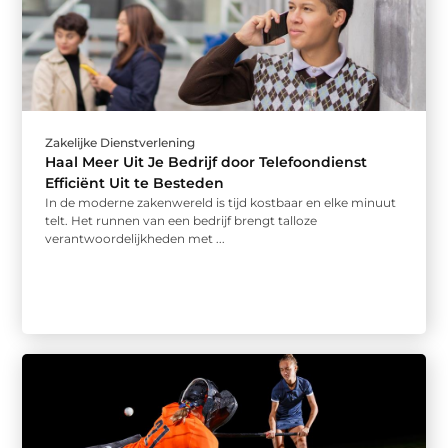
Zakelijke Dienstverlening
Haal Meer Uit Je Bedrijf door Telefoondienst
Efficiënt Uit te Besteden
In de moderne zakenwereld is tijd kostbaar en elke minuut
telt. Het runnen van een bedrijf brengt talloze
verantwoordelijkheden met ...