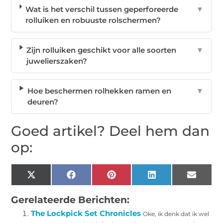
Wat is het verschil tussen geperforeerde
▼
rolluiken en robuuste rolschermen?
Zijn rolluiken geschikt voor alle soorten
▼
juwelierszaken?
Hoe beschermen rolhekken ramen en
▼
deuren?
Goed artikel? Deel hem dan
op:
X
Facebook
Pinterest
LinkedIn
Email
(Twitter)
Gerelateerde Berichten:
The Lockpick Set Chronicles
Oke, ik denk dat ik wel