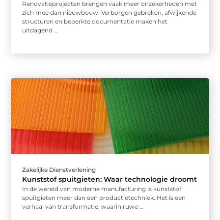
Renovatieprojecten brengen vaak meer onzekerheden met
zich mee dan nieuwbouw. Verborgen gebreken, afwijkende
structuren en beperkte documentatie maken het
uitdagend ...
Zakelijke Dienstverlening
Kunststof spuitgieten: Waar technologie droomt
In de wereld van moderne manufacturing is kunststof
spuitgieten meer dan een productietechniek. Het is een
verhaal van transformatie, waarin ruwe ...