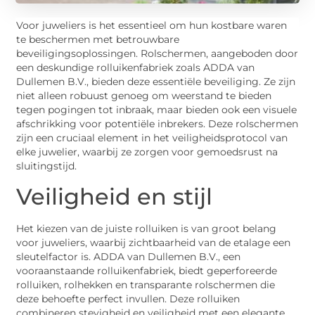
Voor juweliers is het essentieel om hun kostbare waren
te beschermen met betrouwbare
beveiligingsoplossingen. Rolschermen, aangeboden door
een deskundige rolluikenfabriek zoals ADDA van
Dullemen B.V., bieden deze essentiële beveiliging. Ze zijn
niet alleen robuust genoeg om weerstand te bieden
tegen pogingen tot inbraak, maar bieden ook een visuele
afschrikking voor potentiële inbrekers. Deze rolschermen
zijn een cruciaal element in het veiligheidsprotocol van
elke juwelier, waarbij ze zorgen voor gemoedsrust na
sluitingstijd.
Veiligheid en stijl
Het kiezen van de juiste rolluiken is van groot belang
voor juweliers, waarbij zichtbaarheid van de etalage een
sleutelfactor is. ADDA van Dullemen B.V., een
vooraanstaande rolluikenfabriek, biedt geperforeerde
rolluiken, rolhekken en transparante rolschermen die
deze behoefte perfect invullen. Deze rolluiken
combineren stevigheid en veiligheid met een elegante