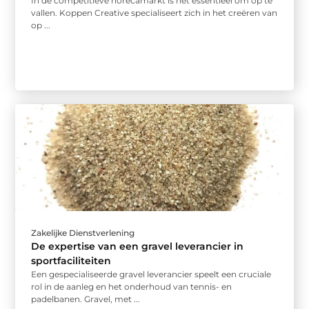
In de competitieve horecamarkt is het essentieel om op te
vallen. Koppen Creative specialiseert zich in het creëren van
op ...
Zakelijke Dienstverlening
De expertise van een gravel leverancier in
sportfaciliteiten
Een gespecialiseerde gravel leverancier speelt een cruciale
rol in de aanleg en het onderhoud van tennis- en
padelbanen. Gravel, met ...