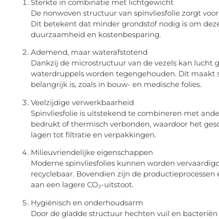
Sterkte in combinatie met lichtgewicht
De nonwoven structuur van spinvliesfolie zorgt voor 
Dit betekent dat minder grondstof nodig is om deze
duurzaamheid en kostenbesparing.
Ademend, maar waterafstotend
Dankzij de microstructuur van de vezels kan lucht g
waterdruppels worden tegengehouden. Dit maakt spi
belangrijk is, zoals in bouw- en medische folies.
Veelzijdige verwerkbaarheid
Spinvliesfolie is uitstekend te combineren met ande
bedrukt of thermisch verbonden, waardoor het gesc
lagen tot filtratie en verpakkingen.
Milieuvriendelijke eigenschappen
Moderne spinvliesfolies kunnen worden vervaardigd 
recyclebaar. Bovendien zijn de productieprocessen en
aan een lagere CO₂-uitstoot.
Hygiënisch en onderhoudsarm
Door de gladde structuur hechten vuil en bacteriën 