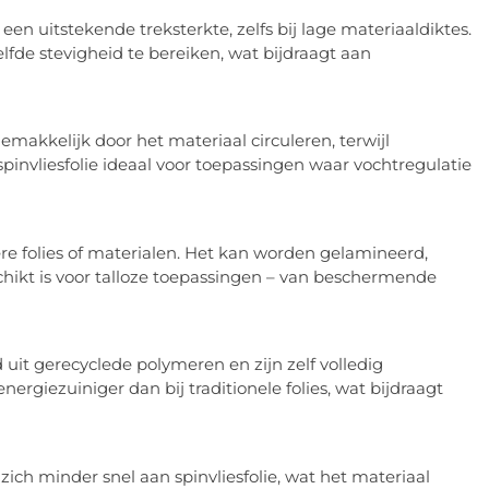
een uitstekende treksterkte, zelfs bij lage materiaaldiktes.
lfde stevigheid te bereiken, wat bijdraagt aan
emakkelijk door het materiaal circuleren, terwijl
nvliesfolie ideaal voor toepassingen waar vochtregulatie
re folies of materialen. Het kan worden gelamineerd,
hikt is voor talloze toepassingen – van beschermende
uit gerecyclede polymeren en zijn zelf volledig
ergiezuiniger dan bij traditionele folies, wat bijdraagt
zich minder snel aan spinvliesfolie, wat het materiaal