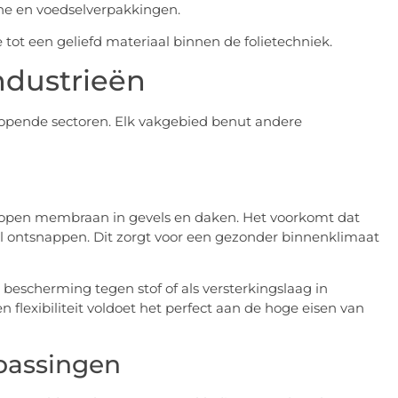
he en voedselverpakkingen.
tot een geliefd materiaal binnen de folietechniek.
ndustrieën
lopende sectoren. Elk vakgebied benut andere
p-open membraan in gevels en daken. Het voorkomt dat
l ontsnappen. Dit zorgt voor een gezonder binnenklimaat
, bescherming tegen stof of als versterkingslaag in
flexibiliteit voldoet het perfect aan de hoge eisen van
passingen