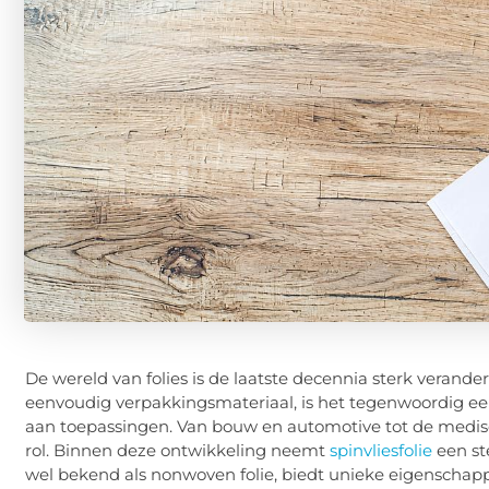
De wereld van folies is de laatste decennia sterk verande
eenvoudig verpakkingsmateriaal, is het tegenwoordig e
aan toepassingen. Van bouw en automotive tot de medisch
rol. Binnen deze ontwikkeling neemt
spinvliesfolie
een ste
wel bekend als nonwoven folie, biedt unieke eigenschapp