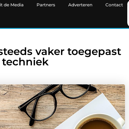
it de Media
Partners
Adverteren
Contact
steeds vaker toegepast
 techniek