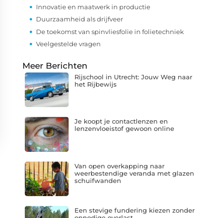
Innovatie en maatwerk in productie
Duurzaamheid als drijfveer
De toekomst van spinvliesfolie in folietechniek
Veelgestelde vragen
Meer Berichten
Rijschool in Utrecht: Jouw Weg naar
het Rijbewijs
Je koopt je contactlenzen en
lenzenvloeistof gewoon online
Van open overkapping naar
weerbestendige veranda met glazen
schuifwanden
Een stevige fundering kiezen zonder
onnodige overlast