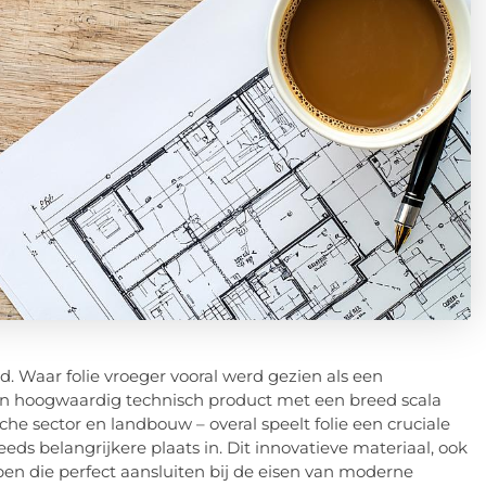
rd. Waar folie vroeger vooral werd gezien als een
en hoogwaardig technisch product met een breed scala
e sector en landbouw – overal speelt folie een cruciale
eds belangrijkere plaats in. Dit innovatieve materiaal, ook
en die perfect aansluiten bij de eisen van moderne