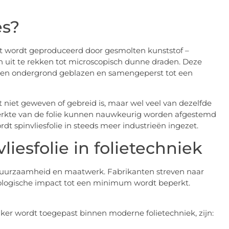
es?
dat wordt geproduceerd door gesmolten kunststof –
en uit te rekken tot microscopisch dunne draden. Deze
 een ondergrond geblazen en samengeperst tot een
t niet geweven of gebreid is, maar wel veel van dezelfde
 sterkte van de folie kunnen nauwkeurig worden afgestemd
dt spinvliesfolie in steeds meer industrieën ingezet.
liesfolie in folietechniek
duurzaamheid en maatwerk. Fabrikanten streven naar
de ecologische impact tot een minimum wordt beperkt.
aker wordt toegepast binnen moderne folietechniek, zijn: