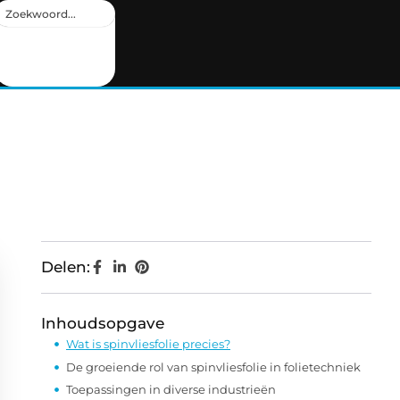
Delen:
Inhoudsopgave
Wat is spinvliesfolie precies?
De groeiende rol van spinvliesfolie in folietechniek
Toepassingen in diverse industrieën