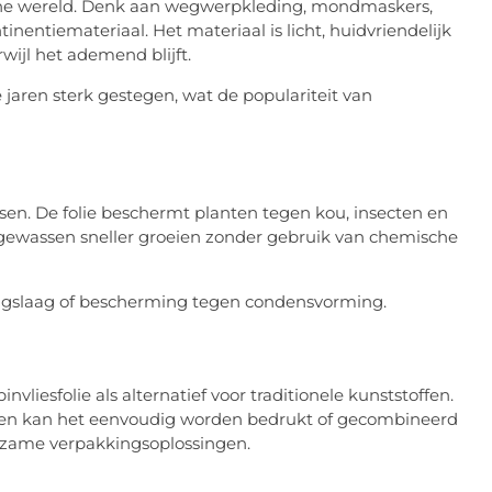
ische wereld. Denk aan wegwerpkleding, mondmaskers,
inentiemateriaal. Het materiaal is licht, huidvriendelijk
wijl het ademend blijft.
 jaren sterk gestegen, wat de populariteit van
sen. De folie beschermt planten tegen kou, insecten en
 gewassen sneller groeien zonder gebruik van chemische
ingslaag of bescherming tegen condensvorming.
liesfolie als alternatief voor traditionele kunststoffen.
ndien kan het eenvoudig worden bedrukt of gecombineerd
urzame verpakkingsoplossingen.