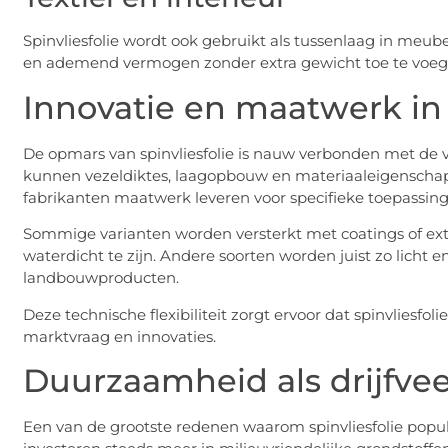
Spinvliesfolie wordt ook gebruikt als tussenlaag in meubel
en ademend vermogen zonder extra gewicht toe te voeg
Innovatie en maatwerk in
De opmars van spinvliesfolie is nauw verbonden met de 
kunnen vezeldiktes, laagopbouw en materiaaleigenschap
fabrikanten maatwerk leveren voor specifieke toepassing
Sommige varianten worden versterkt met coatings of ext
waterdicht te zijn. Andere soorten worden juist zo licht
landbouwproducten.
Deze technische flexibiliteit zorgt ervoor dat spinvlies
marktvraag en innovaties.
Duurzaamheid als drijfvee
Een van de grootste redenen waarom spinvliesfolie popul