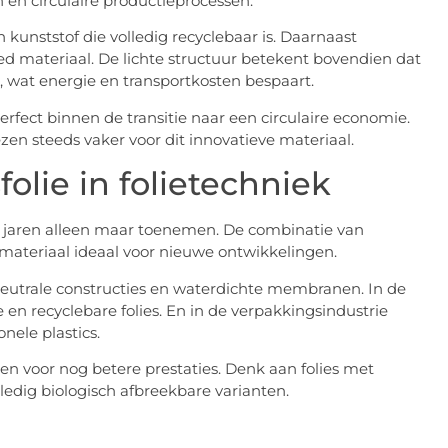
 en circulaire productieprocessen.
kunststof die volledig recyclebaar is. Daarnaast
ed materiaal. De lichte structuur betekent bovendien dat
t, wat energie en transportkosten bespaart.
rfect binnen de transitie naar een circulaire economie.
ezen steeds vaker voor dit innovatieve materiaal.
olie in folietechniek
de jaren alleen maar toenemen. De combinatie van
 materiaal ideaal voor nieuwe ontwikkelingen.
eutrale constructies en waterdichte membranen. In de
en recyclebare folies. En in de verpakkingsindustrie
nele plastics.
en voor nog betere prestaties. Denk aan folies met
ledig biologisch afbreekbare varianten.