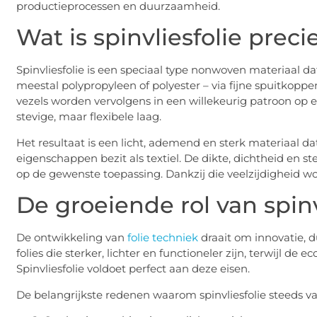
productieprocessen en duurzaamheid.
Wat is spinvliesfolie preci
Spinvliesfolie is een speciaal type nonwoven materiaal 
meestal polypropyleen of polyester – via fijne spuitkopp
vezels worden vervolgens in een willekeurig patroon op
stevige, maar flexibele laag.
Het resultaat is een licht, ademend en sterk materiaal da
eigenschappen bezit als textiel. De dikte, dichtheid en
op de gewenste toepassing. Dankzij die veelzijdigheid wor
De groeiende rol van spinv
De ontwikkeling van
folie techniek
draait om innovatie, 
folies die sterker, lichter en functioneler zijn, terwijl 
Spinvliesfolie voldoet perfect aan deze eisen.
De belangrijkste redenen waarom spinvliesfolie steeds v