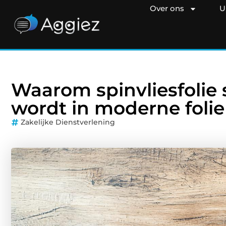
Over ons
U
Waarom spinvliesfolie 
wordt in moderne folie
Zakelijke Dienstverlening