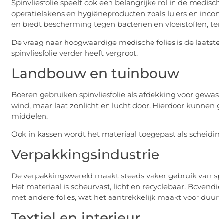
Spinvliesfolie speelt ook een belangrijke rol in de med
operatielakens en hygiëneproducten zoals luiers en incont
en biedt bescherming tegen bacteriën en vloeistoffen, ter
De vraag naar hoogwaardige medische folies is de laatste
spinvliesfolie verder heeft vergroot.
Landbouw en tuinbouw
Boeren gebruiken spinvliesfolie als afdekking voor gewas
wind, maar laat zonlicht en lucht door. Hierdoor kunnen
middelen.
Ook in kassen wordt het materiaal toegepast als scheid
Verpakkingsindustrie
De verpakkingswereld maakt steeds vaker gebruik van spinv
Het materiaal is scheurvast, licht en recyclebaar. Bove
met andere folies, wat het aantrekkelijk maakt voor du
Textiel en interieur