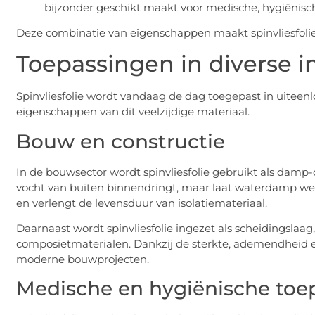
bijzonder geschikt maakt voor medische, hygiënisc
Deze combinatie van eigenschappen maakt spinvliesfolie 
Toepassingen in diverse i
Spinvliesfolie wordt vandaag de dag toegepast in uiteen
eigenschappen van dit veelzijdige materiaal.
Bouw en constructie
In de bouwsector wordt spinvliesfolie gebruikt als dam
vocht van buiten binnendringt, maar laat waterdamp we
en verlengt de levensduur van isolatiemateriaal.
Daarnaast wordt spinvliesfolie ingezet als scheidingslaag
composietmaterialen. Dankzij de sterkte, ademendheid en 
moderne bouwprojecten.
Medische en hygiënische toe