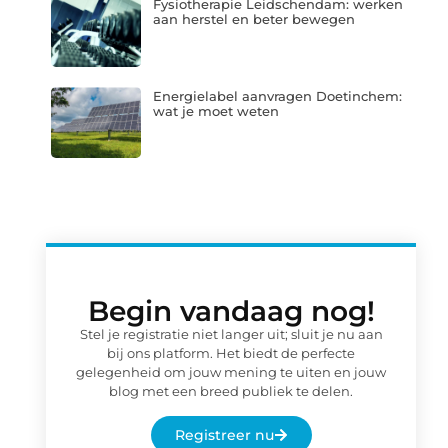
Fysiotherapie Leidschendam: werken
aan herstel en beter bewegen
Energielabel aanvragen Doetinchem:
wat je moet weten
Begin vandaag nog!
Stel je registratie niet langer uit; sluit je nu aan
bij ons platform. Het biedt de perfecte
gelegenheid om jouw mening te uiten en jouw
blog met een breed publiek te delen.
Registreer nu