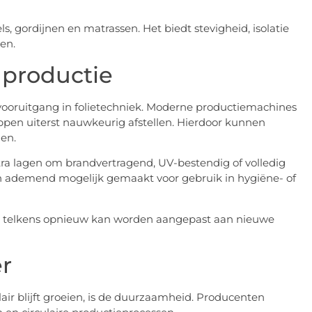
s, gordijnen en matrassen. Het biedt stevigheid, isolatie
en.
 productie
vooruitgang in folietechniek. Moderne productiemachines
pen uiterst nauwkeurig afstellen. Hierdoor kunnen
en.
ra lagen om brandvertragend, UV-bestendig of volledig
 en ademend mogelijk gemaakt voor gebruik in hygiëne- of
folie telkens opnieuw kan worden aangepast aan nieuwe
r
air blijft groeien, is de duurzaamheid. Producenten