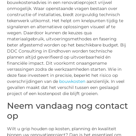
bouwkostenadvies in een renovatieproject vrijwel
onmogelijk. Waar openstaande vragen bestaan over
constructie of installaties, biedt zorgvuldig technisch
tekenwerk uitkomst. Het helpt om knelpunten tijdig te
signaleren en alternatieve oplossingen visueel af te
wegen. Daardoor kunnen de keuzes qua
materiaalgebruik, uitvoeringsmethodes en fasering
beter afgestemd worden op het beschikbare budget. Bij
DDC Consulting in Eindhoven worden technische
plannen altijd geverifieerd op uitvoerbaarheid én
financiële impact. Dit voorkomt onaangename
verrassingen zodra de werkzaamheden starten. Wie in
deze fase investeert in precisie, beperkt het risico op
overschrijdingen van de
bouwkosten
aanzienlijk. In veel
gevallen maakt dat het verschil tussen een geslaagd
project of een kostenpost die blijft groeien.
Neem vandaag nog contact
op
Wilt u grip houden op kosten, planning én kwaliteit
binnen uw renovatieproject? Dan is het essentieel om