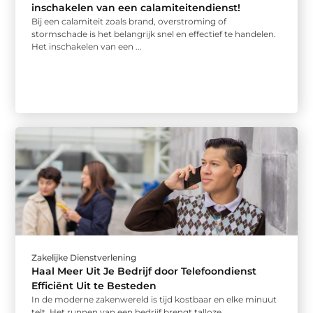
inschakelen van een calamiteitendienst!
Bij een calamiteit zoals brand, overstroming of
stormschade is het belangrijk snel en effectief te handelen.
Het inschakelen van een ...
Zakelijke Dienstverlening
Haal Meer Uit Je Bedrijf door Telefoondienst
Efficiënt Uit te Besteden
In de moderne zakenwereld is tijd kostbaar en elke minuut
telt. Het runnen van een bedrijf brengt talloze