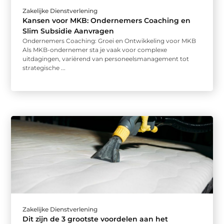
Zakelijke Dienstverlening
Kansen voor MKB: Ondernemers Coaching en
Slim Subsidie Aanvragen
Ondernemers Coaching: Groei en Ontwikkeling voor MKB
Als MKB-ondernemer sta je vaak voor complexe
uitdagingen, variërend van personeelsmanagement tot
strategische ...
Zakelijke Dienstverlening
Dit zijn de 3 grootste voordelen aan het