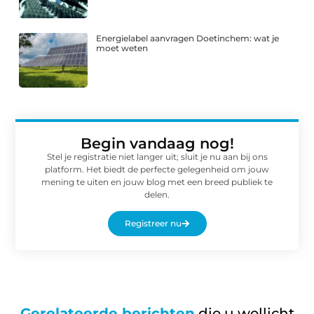
Energielabel aanvragen Doetinchem: wat je
moet weten
Begin vandaag nog!
Stel je registratie niet langer uit; sluit je nu aan bij ons
platform. Het biedt de perfecte gelegenheid om jouw
mening te uiten en jouw blog met een breed publiek te
delen.
Registreer nu
Gerelateerde berichten
die u wellicht