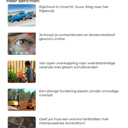
Meer Berichten
Rijschool in Utrecht: Jouw Weg naar het
Rijbewijs
Je koopt je contactlenzen en lenzenvloeistof
gewoon online
Van open overkapping naar weerbestendige
veranda met glazen schuifwanden
Een stevige fundering kiezen zonder onnodige
overlast
Geef uw huis een warme herfstsfeer met
interieuradvies Amersfoort