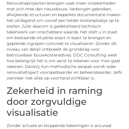
Renovatieprojecten brengen vaak meer onzekerheden
met zich mee dan nieuwbouw. Verborgen gebreken,
afwijkende structuren en beperkte documentatie maken
het uitdagend om vooraf een helder kostenplaatje op te
stellen. Juist daarom is gedetailleerd technisch
tekenwerk van onschatbare waarde. Het stelt u in staat
om bestaande situaties exact in kaart te brengen en
geplande ingrepen concreet te visualiseren. Zonder dit
niveau van detail ontbreekt de grondslag voor
betrouwbaar bouwkostenadvies. DDC Consulting weet
hoe belangrijk het is om eerst te tekenen voor men gaat
rekenen. Dankzij hun methodische aanpak wordt ieder
renovatietraject voorspelbaarder en beheersbaarder, zelfs
wanneer niet alles op voorhand zichtbaar is.
Zekerheid in raming
door zorgvuldige
visualisatie
Zonder actuele en kloppende tekeningen is accuraat