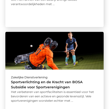
verantwoordelijkheden met ...
Zakelijke Dienstverlening
Sportverlichting en de Kracht van BOSA
Subsidie voor Sportverenigingen
Het verbeteren van sportfaciliteiten is essentieel voor het
bevorderen van een actieve en gezonde levensstijl. Vele
sportverenigingen worstelen echter met ...