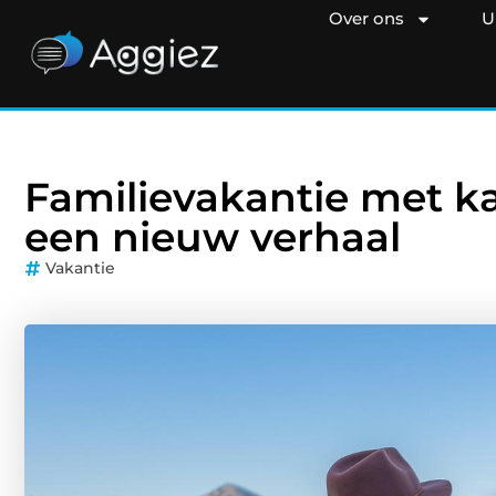
Over ons
U
Familievakantie met ka
een nieuw verhaal
Vakantie