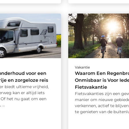
Vakantie
nderhoud voor een
Waarom Een Regenbr
ije en zorgeloze reis
Onmisbaar is Voor Ied
 biedt ultieme vrijheid,
Fietsvakantie
weg kan er altijd iets
Fietsvakanties zijn een ge
 Of het nu gaat om een
manier om nieuwe gebiede
 ...
verkennen, actief te blijve
te genieten van de buitenluc