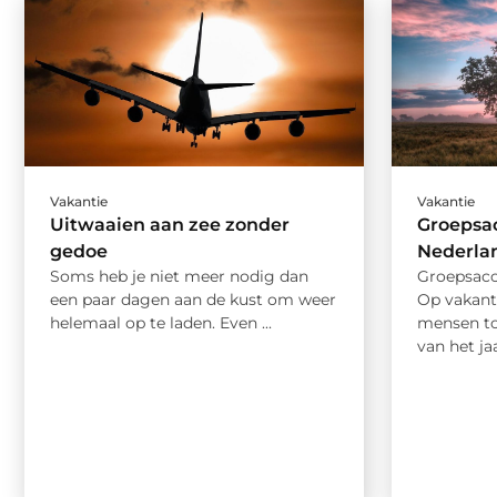
Vakantie
Vakantie
Uitwaaien aan zee zonder
Groepsa
gedoe
Nederla
Soms heb je niet meer nodig dan
Groepsac
een paar dagen aan de kust om weer
Op vakant
helemaal op te laden. Even ...
mensen t
van het ja