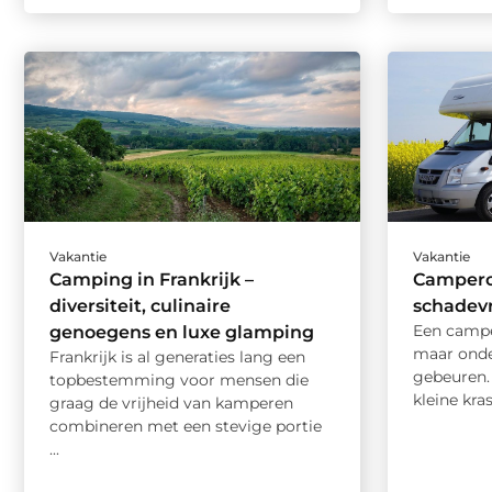
Vakantie
Vakantie
Camping in Frankrijk –
Campero
diversiteit, culinaire
schadevr
Een camper
genoegens en luxe glamping
maar onder
Frankrijk is al generaties lang een
gebeuren.
topbestemming voor mensen die
kleine kras,
graag de vrijheid van kamperen
combineren met een stevige portie
...