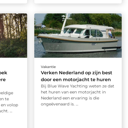
Vakantie
oek
Verken Nederland op zijn best
ere
door een motorjacht te huren
Bij Blue Wave Yachting weten ze dat
het huren van een motorjacht in
weldige
Nederland een ervaring is die
n te
ongeëvenaard is. ...
n en volop
ht. ...