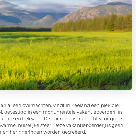
dan alleen overnachten, vindt in Zeeland een plek die
of, gevestigd in een monumentale vakantieboerderij in
imte en beleving. De boerderij is ingericht voor grote
rme, huiselijke sfeer. Deze vakantieboerderij is geen
en herinneringen worden gecreëerd.