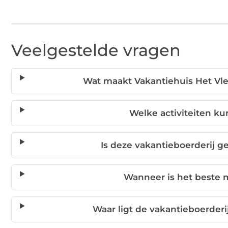
Veelgestelde vragen
Wat maakt Vakantiehuis Het Vle
Welke activiteiten ku
Is deze vakantieboerderij g
Wanneer is het beste
Waar ligt de vakantieboerderi