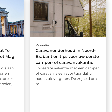
Vakantie
at Te
Caravanonderhoud in Noord-
iet Mag
Brabant en tips voor uw eerste
camper- of caravanvakantie
jk is aan
Uw eerste vakantie met een camper
uur en
of caravan is een avontuur dat u
ttoreske
nooit zult vergeten. De vrijheid om
polen, ...
te ...