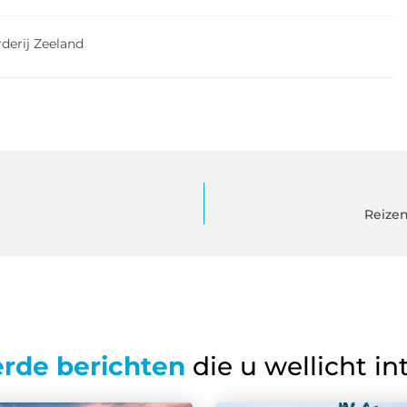
derij Zeeland
Reizen
erde berichten
die u wellicht in