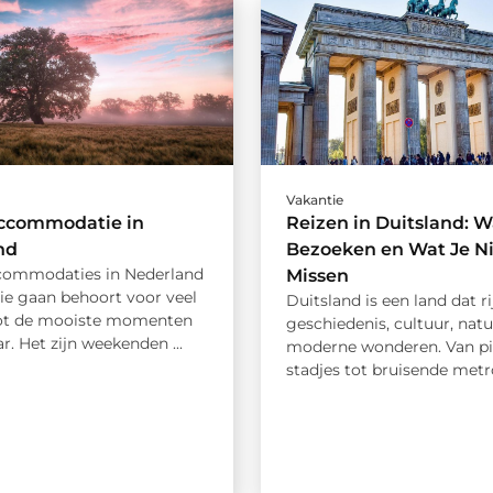
Vakantie
ccommodatie in
Reizen in Duitsland: W
nd
Bezoeken en Wat Je N
commodaties in Nederland
Missen
ie gaan behoort voor veel
Duitsland is een land dat ri
ot de mooiste momenten
geschiedenis, cultuur, nat
ar. Het zijn weekenden ...
moderne wonderen. Van pi
stadjes tot bruisende metro