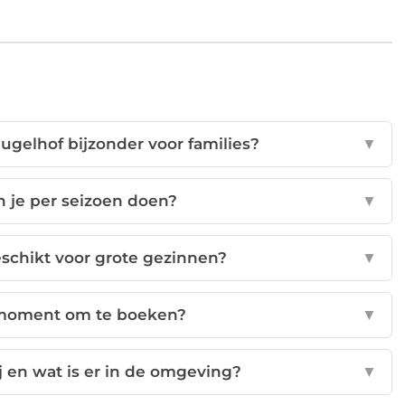
ugelhof bijzonder voor families?
▼
n je per seizoen doen?
▼
eschikt voor grote gezinnen?
▼
 moment om te boeken?
▼
j en wat is er in de omgeving?
▼