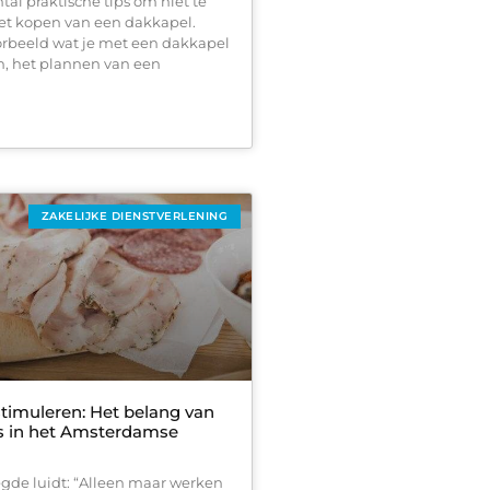
ntal praktische tips om niet te
het kopen van een dakkapel.
rbeeld wat je met een dakkapel
n, het plannen van een
ZAKELIJKE DIENSTVERLENING
 stimuleren: Het belang van
s in het Amsterdamse
egde luidt: “Alleen maar werken