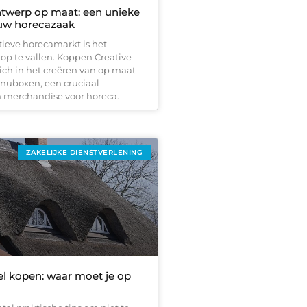
twerp op maat: een unieke
uw horecazaak
tieve horecamarkt is het
op te vallen. Koppen Creative
zich in het creëren van op maat
uboxen, een cruciaal
 merchandise voor horeca.
ZAKELIJKE DIENSTVERLENING
l kopen: waar moet je op