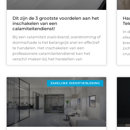
Dit zijn de 3 grootste voordelen aan het
Haa
inschakelen van een
Tel
calamiteitendienst!
In 
Bij een calamiteit zoals brand, overstroming of
elk
stormschade is het belangrijk snel en effectief
bre
te handelen. Het inschakelen van een
zic
professionele calamiteitendienst kan het
cruc
verschil maken bij het herstellen van
ZAKELIJKE DIENSTVERLENING