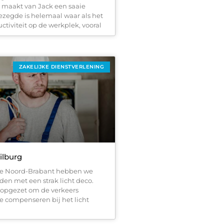
n maakt van Jack een saaie
gezegde is helemaal waar als het
tiviteit op de werkplek, vooral
ZAKELIJKE DIENSTVERLENING
Tilburg
ie Noord-Brabant hebben we
den met een strak licht deco.
n opgezet om de verkeers
e compenseren bij het licht