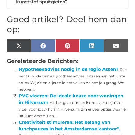
kunststof spuitgieten?
Goed artikel? Deel hem dan
op:
X
Facebook
Pinterest
LinkedIn
Email
(Twitter)
Gerelateerde Berichten:
Hypotheekadvies nodig in de regio Assen?
Dan
bent u bij de beste Hypotheekadviseur Assen aan het juiste
adres. Wij zitten al jaren in het vak en helpen jou graag. We
hebben...
PVC vloeren: De ideale keuze voor woningen
in Hilversum
Als het gaat om het kiezen van de juiste
vloer voor jouw huis in Hilversum, zijn er veel opties waar je
uit kunt kiezen. Een...
Creativiteit stimuleren: Het belang van
lunchpauzes in het Amsterdamse kantoor".