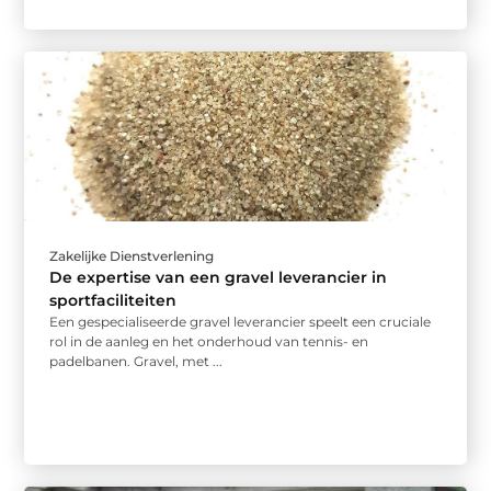
Zakelijke Dienstverlening
De expertise van een gravel leverancier in
sportfaciliteiten
Een gespecialiseerde gravel leverancier speelt een cruciale
rol in de aanleg en het onderhoud van tennis- en
padelbanen. Gravel, met ...