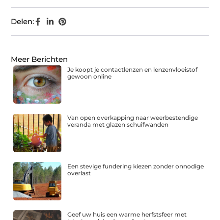
Delen:
Meer Berichten
Je koopt je contactlenzen en lenzenvloeistof
gewoon online
Van open overkapping naar weerbestendige
veranda met glazen schuifwanden
Een stevige fundering kiezen zonder onnodige
overlast
Geef uw huis een warme herfstsfeer met