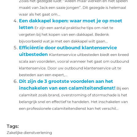
Zoals het gezegde luidt: “Alleen maar werken en niet spelen
maakt van Jack een saaie jongen”. Dit gezegde is helemaal
waar als het gaat om...
Een dakkapel kopen: waar moet je op moet
letten
Er zijn een aantal praktische tips om niet te
vergeten bij het kopen van een dakkapel. Bedenk
bijvoorbeeld wat je met een dakkapel wilt gaan...
Efficiëntie door outbound klantenservice
uitbesteden
Klantenservice uitbesteden biedt een breed
scala aan voordelen, vooral wanneer het gaat om outbound
klantenservice. Door uw outbound klantenservice uit te
besteden aan een expert,...
Dit zijn de 3 grootste voordelen aan het
inschakelen van een calamiteitendienst!
Bij een
calamiteit zoals brand, overstroming of stormschade is het
belangrijk snel en effectief te handelen. Het inschakelen van
een professionele calamiteitendienst kan het verschil...
Tags:
Zakelijke dienstverlening