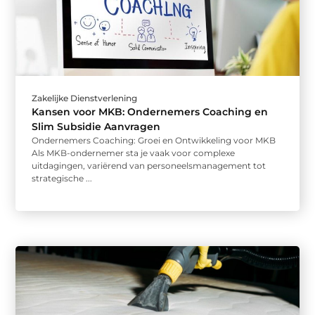
Zakelijke Dienstverlening
Kansen voor MKB: Ondernemers Coaching en
Slim Subsidie Aanvragen
Ondernemers Coaching: Groei en Ontwikkeling voor MKB
Als MKB-ondernemer sta je vaak voor complexe
uitdagingen, variërend van personeelsmanagement tot
strategische ...