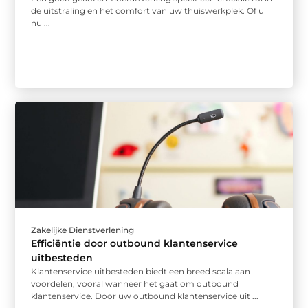
de uitstraling en het comfort van uw thuiswerkplek. Of u
nu ...
Zakelijke Dienstverlening
Efficiëntie door outbound klantenservice
uitbesteden
Klantenservice uitbesteden biedt een breed scala aan
voordelen, vooral wanneer het gaat om outbound
klantenservice. Door uw outbound klantenservice uit ...