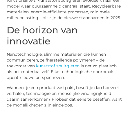
functionaliteit. Kunststof spuitgieten evolueert naar een
model waar duurzaamheid centraal staat. Recycleerbare
materialen, energie-efficiënte processen, minimale
milieubelasting – dit zijn de nieuwe standaarden in 2025
De horizon van
innovatie
Nanotechnologie, slimme materialen die kunnen
communiceren, zelfherstellende polymeren – de
toekomst van
kunststof spuitgieten
is net zo plastisch
als het materiaal zelf. Elke technologische doorbraak
opent nieuwe perspectieven.
Wanneer je een product vastpakt, beseft je dan hoeveel
verhalen, technologie en menselijke vindingrijkheid
daarin samenkomen? Probeer dat eens te beseffen, want
de mogelijkheden zijn eindeloos.