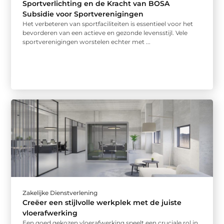
Sportverlichting en de Kracht van BOSA
Subsidie voor Sportverenigingen
Het verbeteren van sportfaciliteiten is essentieel voor het
bevorderen van een actieve en gezonde levensstijl. Vele
sportverenigingen worstelen echter met ...
Zakelijke Dienstverlening
Creëer een stijlvolle werkplek met de juiste
vloerafwerking
Een goed gekozen vloerafwerking speelt een cruciale rol in