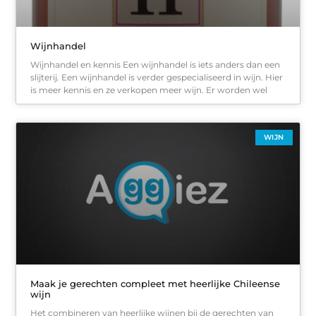
Wijnhandel
Wijnhandel en kennis Een wijnhandel is iets anders dan een
slijterij. Een wijnhandel is verder gespecialiseerd in wijn. Hier
is meer kennis en ze verkopen meer wijn. Er worden wel
WIJN
Maak je gerechten compleet met heerlijke Chileense
wijn
Het combineren van heerlijke wijnen bij de gerechten van