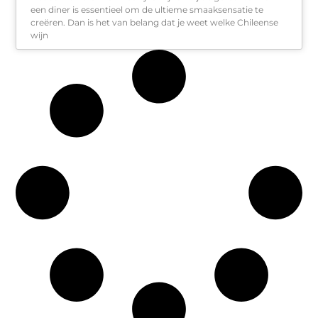
een diner is essentieel om de ultieme smaaksensatie te
creëren. Dan is het van belang dat je weet welke Chileense
wijn