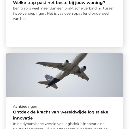
Welke trap past het beste bij jouw woning?
Een trap is veel meer dan een praktische verbinding tussen
twee verdiepingen. Het is vaak een opvallend onderdeel
van het ...
Aanbiedingen
Ontdek de kracht van wereldwijde logistieke
innovatie
In de dynamische wereld van logistiek is innovatie de
sleutel tot succes. Of je nu goederen over land, door de ...