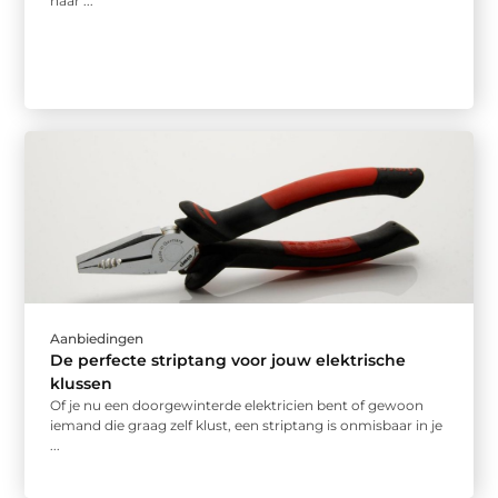
naar ...
Aanbiedingen
De perfecte striptang voor jouw elektrische
klussen
Of je nu een doorgewinterde elektricien bent of gewoon
iemand die graag zelf klust, een striptang is onmisbaar in je
...