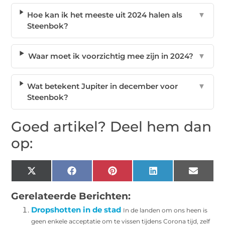
Hoe kan ik het meeste uit 2024 halen als
▼
Steenbok?
Waar moet ik voorzichtig mee zijn in 2024?
▼
Wat betekent Jupiter in december voor
▼
Steenbok?
Goed artikel? Deel hem dan
op:
X
Facebook
Pinterest
LinkedIn
Email
(Twitter)
Gerelateerde Berichten:
Dropshotten in de stad
In de landen om ons heen is
geen enkele acceptatie om te vissen tijdens Corona tijd, zelf