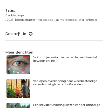
Tags:
Aanbiedingen
,
2021
,
boogschutter
,
horoscoop
,
jaarhoroscoop
,
sterrenbeeld
Delen:
Meer Berichten
Je koopt je contactlenzen en lenzenvloeistof
gewoon online
Van open overkapping naar weerbestendige
veranda met glazen schuifwanden
Een stevige fundering kiezen zonder onnodige