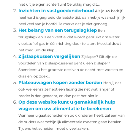
niet uit je eigen achtertuin! Gelukkig mag dit...
Inzichten in vastgoedonderhoud
Als jouw bedrijf
heel hard is gegroeid de laatste tijd, dan heb je waarschijnlijk
heel veel aan je hoofd. Je merkt dat je niet genoeg...
Het belang van een terugslagklep
Een
terugslagklep is een ventiel dat wordt gebruikt om water,
vloeistof of gas in één richting door te laten. Meestal duwt
het medium de klep...
Zijslaapkussen vergelijken
Zijslaper? Dit zijn de
voordelen van zijslaapkussens! Bent u een zijslaper?
Spendeert u het grootste deel van de nacht met woelen en
draaien, op zoek...
Plateauwagen kopen zonder borden
Heb jij dat
ook wel eens? Je hebt een lading die net wat langer of
breder is dan gedacht, en dan past het niet in...
Op deze website kunt u gemakkelijk hulp
vragen om uw alimentatie te berekenen
Wanneer u gaat scheiden en ook kinderen heeft, zal een van
de ouders waarschijnlijk alimentatie moeten gaan betalen.
Tijdens het scheiden moet u veel zaken...