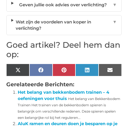
Geven jullie ook advies over verlichting?
▼
Wat zijn de voordelen van koper in
▼
verlichting?
Goed artikel? Deel hem dan
op:
X
Facebook
Pinterest
LinkedIn
Email
(Twitter)
Gerelateerde Berichten:
Het belang van bekkenbodem trainen – 4
oefeningen voor thuis
Het belang van Bekkenbodem
Trainen Het trainen van de bekkenbodem spieren is
belangrijk om verschillende redenen. Deze spieren spelen
een belangrijke rol bij het reguleren...
AluK ramen en deuren doen je besparen op je