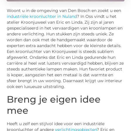
Woont u in de omgeving van Den Bosch en zoekt u een
industriële kroonluchter in Nuland
? In Oss vindt u het
atelier Kroonjuweel van Eric en Linda. Zij zijn al jaren
gespecialiseerd in het vervaardigen van kroonlampen en
andere verlichting. Hun stukken zijn steeds uniek. Ze
worden dan ook met de handgemaakt waardoor de
experten extra aandacht hebben voor de kleinste details.
Een kroonluchter van Kroonjuweel is steeds subliem
afgewerkt. Ondanks dat Eric en Linda gedurende hun
carrière al heel wat lusters vervaardigd hebben, blijven ze
steeds authentieke lampen maken. Hun favoriet product
is koper, aangezien het een metaal is dat warmte en
sfeer brengt in uw woning. Daarnaast krijgt uw interieur
ook een luxueuze uitstraling.
Breng je eigen idee
mee
Heeft u zelf een stijlvol idee voor een industriële
kroonluchter of andere
verlichtingsobjecten
? Eric en