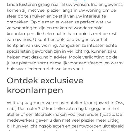
Linda luisteren graag naar al uw wensen. Indien gewenst,
komen zij met veel plezier langs in uw woning om de
sfeer op te snuiven en de stijl van uw interieur te
ontdekken. Op die manier weten ze perfect wat uw
verwachtingen zijn en maken ze wondermooie
kroonlampen die helemaal in harmonie is met de rest
van uw huis. U kunt hen ook raad vragen over het
lichtplan van uw woning. Aangezien ze intussen echte
specialisten geworden zijn in verlichting, kunnen zij u
helpen met deskundig advies. Mooie verlichting op de
juiste plaatsen zorgt namelijk voor een sfeervol en warm
huis waar iedereen zich welkom voelt.
Ontdek exclusieve
kroonlampen
Wilt u graag meer weten over atelier Kroonjuweel in Oss,
nabij Rosmalen? U kunt elke zaterdag langsgaan in het
atelier of een afspraak maken voor een ander tijdstip. De
medewerkers geven u dan met veel plezier meer uitleg
bij hun verlichtingsobjecten en beantwoorden uitgebreid