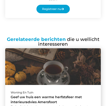
Registreer nu
Gerelateerde berichten
die u wellicht
interesseren
Woning En Tuin
Geef uw huis een warme herfstsfeer met
interieuradvies Amersfoort