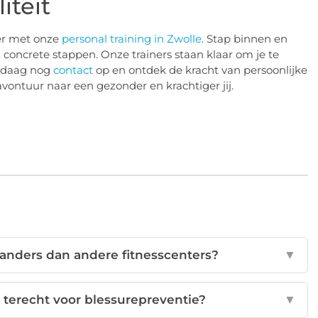
iteit
ier met onze
personal training in Zwolle
. Stap binnen en
oncrete stappen. Onze trainers staan klaar om je te
andaag nog
contact
op en ontdek de kracht van persoonlijke
avontuur naar een gezonder en krachtiger jij.
 anders dan andere fitnesscenters?
▼
e terecht voor blessurepreventie?
▼