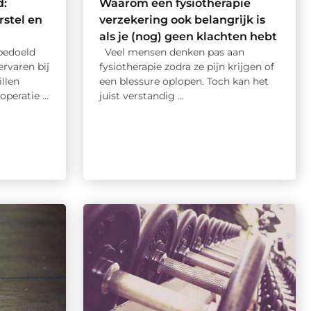
d:
Waarom een fysiotherapie
rstel en
verzekering ook belangrijk is
als je (nog) geen klachten hebt
bedoeld
Veel mensen denken pas aan
rvaren bij
fysiotherapie zodra ze pijn krijgen of
llen
een blessure oplopen. Toch kan het
peratie ...
juist verstandig ...