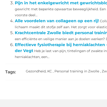
Pijn in het enkelgewricht met gewrichtsb
gewricht met beperkte opwaartse beweeglijkheid. Een 
voorste deel...
Alle voordelen van collageen op een rij!
Coll
lichaam maakt dit stofje zelf aan. Het zorgt voor elasticit
Krachtcentrale Zwolle biedt personal train
een efficiënte en veilige manier aan je doelen werken? D
Effectieve fysiotherapie bij herniaklachten
der Vegt
Heb je last van pijn, tintelingen of zwakte i
herniaklachten, een...
Gezondheid
,
KC
,
Personal training in Zwolle
,
Zwo
Tags: