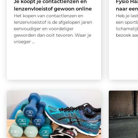
Je koopt je contactlenzen en
Fysio Ha
lenzenvloeistof gewoon online
naar een 
Het kopen van contactlenzen en
Heb je las
lenzenvloeistof is de afgelopen jaren
een sport
eenvoudiger en voordeliger
lichameli
geworden dan ooit tevoren. Waar je
bezoek aan
vroeger ...