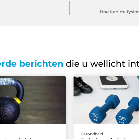
Hoe kan de fysio
erde berichten
die u wellicht in
d
Gezondheid