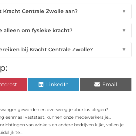
 Kracht Centrale Zwolle aan?
▼
e alleen om fysieke kracht?
▼
ereiken bij Kracht Centrale Zwolle?
▼
p:
nterest
LinkedIn
Email
 zwanger geworden en overweeg je abortus plegen?
ing eenmaal vaststaat, kunnen onze medewerkers je...
inrichtingen van winkels en andere bedrijven kijkt, vallen je
delijk te...