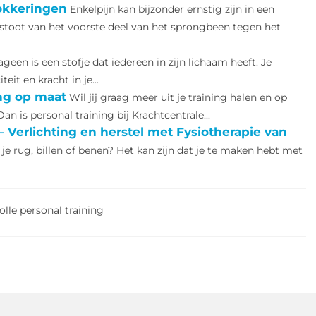
lokkeringen
Enkelpijn kan bijzonder ernstig zijn in een
stoot van het voorste deel van het sprongbeen tegen het
ageen is een stofje dat iedereen in zijn lichaam heeft. Je
eit en kracht in je...
ing op maat
Wil jij graag meer uit je training halen en op
an is personal training bij Krachtcentrale...
 – Verlichting en herstel met Fysiotherapie van
n je rug, billen of benen? Het kan zijn dat je te maken hebt met
lle personal training