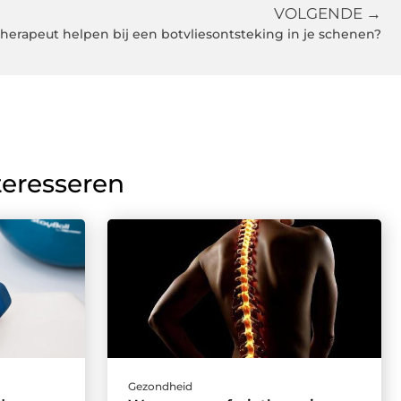
VOLGENDE →
therapeut helpen bij een botvliesontsteking in je schenen?
teresseren
Gezondheid