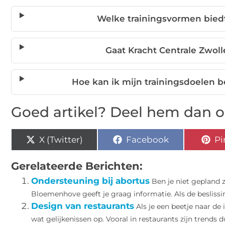
Welke trainingsvormen biedt
Gaat Kracht Centrale Zwoll
Hoe kan ik mijn trainingsdoelen b
Goed artikel? Deel hem dan o
X (Twitter)
Facebook
Pi
Gerelateerde Berichten:
Ondersteuning bij abortus
Ben je niet gepland
Bloemenhove geeft je graag informatie. Als de besliss
Design van restaurants
Als je een beetje naar de 
wat gelijkenissen op. Vooral in restaurants zijn trends dui