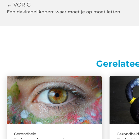
← VORIG
Een dakkapel kopen: waar moet je op moet letten
Gerelate
Gezondheid
Gezondhei