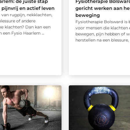
arlem: de juiste stap
Fysiotherapie Bolswar
pijnvrij en actief leven
gericht werken aan he
t van rugpijn, nekklachten,
beweging
blessure of andere
Fysiotherapie Bolsward is 
jke klachten? Dan kan een
voor mensen die klachten e
 een Fysio Haarlem ...
bewegen, pijn hebben of wi
herstellen na een blessure, o