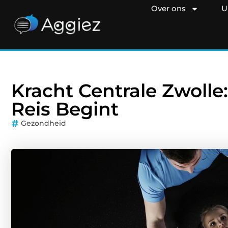
Over ons
U
Kracht Centrale Zwoll
Reis Begint
Gezondheid