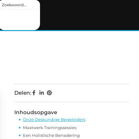
Delen:
Inhoudsopgave
Onze Deskundige Begeleiders
Maatwerk Trainingssessies
Een Holistische Benadering