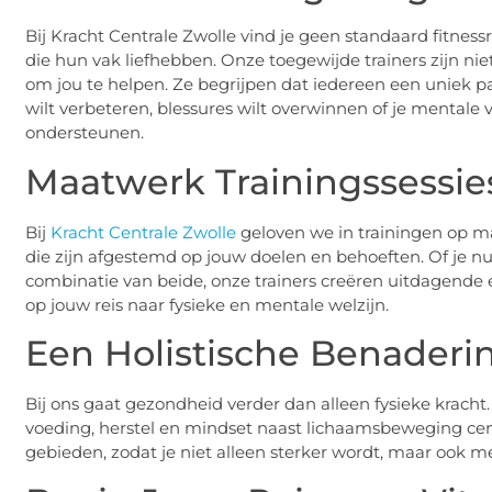
Bij Kracht Centrale Zwolle vind je geen standaard fitnessr
die hun vak liefhebben. Onze toegewijde trainers zijn ni
om jou te helpen. Ze begrijpen dat iedereen een uniek pad 
wilt verbeteren, blessures wilt overwinnen of je mentale v
ondersteunen.
Maatwerk Trainingssessie
Bij
Kracht Centrale Zwolle
geloven we in trainingen op ma
die zijn afgestemd op jouw doelen en behoeften. Of je nu 
combinatie van beide, onze trainers creëren uitdagende e
op jouw reis naar fysieke en mentale welzijn.
Een Holistische Benaderi
Bij ons gaat gezondheid verder dan alleen fysieke krach
voeding, herstel en mindset naast lichaamsbeweging cent
gebieden, zodat je niet alleen sterker wordt, maar ook me