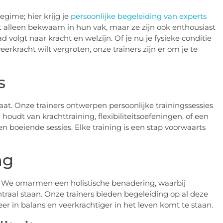
egime; hier krijg je
persoonlijke begeleiding van experts
et alleen bekwaam in hun vak, maar ze zijn ook enthousiast
volgt naar kracht en welzijn. Of je nu je fysieke conditie
eerkracht wilt vergroten, onze trainers zijn er om je te
s
at. Onze trainers ontwerpen persoonlijke trainingssessies
houdt van krachttraining, flexibiliteitsoefeningen, of een
n boeiende sessies. Elke training is een stap voorwaarts
ng
t. We omarmen een holistische benadering, waarbij
raal staan. Onze trainers bieden begeleiding op al deze
er in balans en veerkrachtiger in het leven komt te staan.