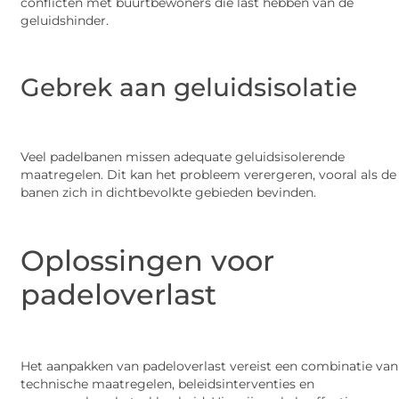
conflicten met buurtbewoners die last hebben van de
geluidshinder.
Gebrek aan geluidsisolatie
Veel padelbanen missen adequate geluidsisolerende
maatregelen. Dit kan het probleem verergeren, vooral als de
banen zich in dichtbevolkte gebieden bevinden.
Oplossingen voor
padeloverlast
Het aanpakken van padeloverlast vereist een combinatie van
technische maatregelen, beleidsinterventies en