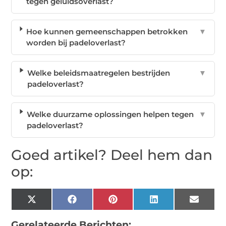
tegen geluidsoverlast?
Hoe kunnen gemeenschappen betrokken
▼
worden bij padeloverlast?
Welke beleidsmaatregelen bestrijden
▼
padeloverlast?
Welke duurzame oplossingen helpen tegen
▼
padeloverlast?
Goed artikel? Deel hem dan
op:
X
Facebook
Pinterest
LinkedIn
Email
(Twitter)
Gerelateerde Berichten: