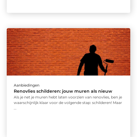
Aanbiedingen
Renovlies schilderen: jouw muren als nieuw
Als je net je muren hebt laten voorzien van renovlies, ben je
waarschijnlijk klaar voor de volgende stap: schilderen! Maar
...