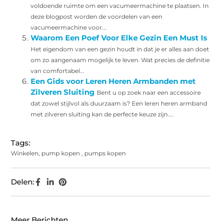
voldoende ruimte om een vacumeermachine te plaatsen. In
deze blogpost worden de voordelen van een
vacumeermachine voor...
Waarom Een Poef Voor Elke Gezin Een Must Is
Het eigendom van een gezin houdt in dat je er alles aan doet
om zo aangenaam mogelijk te leven. Wat precies de definitie
van comfortabel...
Een Gids voor Leren Heren Armbanden met
Zilveren Sluiting
Bent u op zoek naar een accessoire
dat zowel stijlvol als duurzaam is? Een leren heren armband
met zilveren sluiting kan de perfecte keuze zijn....
Tags:
Winkelen
,
pump kopen
,
pumps kopen
Delen:
Meer Berichten