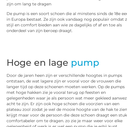
zijn om lang te dragen
De pump is een soort schoen die al minstens sinds de 18e e
in Europa bestaat. Ze zijn ook vandaag nog populair omdat 
stijl en comfort bieden aan wie ze dagelijks of af en toe als
onderdeel van zijn beroep draagt.
Hoge en lage
pump
Door de jaren heen zijn er verschillende hoogtes in pumps
ontstaan, de wat lagere zijn er vooral voor de vrouwen die
langer tijd op deze schoenen moeten werken. Op de pumps
met hoge hakken zie je vooral terug op feesten en
gelegenheden waar je als persoon wat meer gekleed aanwez
acht te zijn. Er zijn ook hoge schoen die voorzien van een
plateau zool zodat je wel de mooie hoogte van de hak te zie
krijgt maar voor de persoon die deze schoen draagt een stu
comfortabeler om te dragen. zo zie je maar weer voor elke
gelegenheid of werk is er wel een pump die je erbij kunt