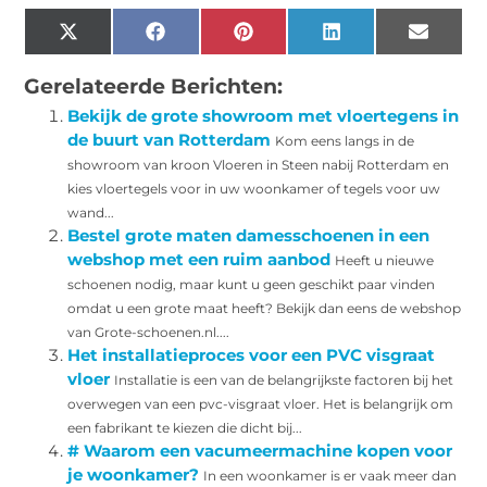
X
Facebook
Pinterest
LinkedIn
Email
(Twitter)
Gerelateerde Berichten:
Bekijk de grote showroom met vloertegens in
de buurt van Rotterdam
Kom eens langs in de
showroom van kroon Vloeren in Steen nabij Rotterdam en
kies vloertegels voor in uw woonkamer of tegels voor uw
wand...
Bestel grote maten damesschoenen in een
webshop met een ruim aanbod
Heeft u nieuwe
schoenen nodig, maar kunt u geen geschikt paar vinden
omdat u een grote maat heeft? Bekijk dan eens de webshop
van Grote-schoenen.nl....
Het installatieproces voor een PVC visgraat
vloer
Installatie is een van de belangrijkste factoren bij het
overwegen van een pvc-visgraat vloer. Het is belangrijk om
een ​​fabrikant te kiezen die dicht bij...
# Waarom een vacumeermachine kopen voor
je woonkamer?
In een woonkamer is er vaak meer dan