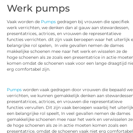
Werk pumps
Vaak worden de
Pumps
gedragen bij vrouwen die specifiek
werk verrichten, we denken dan al gauw aan stewardessen,
presentatrices, actrices, en vrouwen de representatieve
functies verrichten. dit zijn vaak beroepen waar het uiterlijk 
belangrijke rol spelen, In vele gevallen nemen de dames
makkelijke schoenen mee naar het werk en wisselen ze de
hoge schoenen als ze zoals een presentatrice in actie moete
komen omdat de schoenen vaak voor een lange draagtijd ni
erg comfortabel zijn.
Pumps
worden vaak gedragen door vrouwen die bepaald we
verrichten, we kunnen gemakkelijk denken aan stewardessen
presentatrices, actrices, en vrouwen die representatieve
functies vervullen. Dit zijn vaak beroepen waarbij het uiterlij
een belangrijke rol speelt, In veel gevallen nemen de dames
gemakkelijke schoenen mee naar het werk en verwisselen ze
de hoge schoenen als ze in actie moeten komen zoals een
presentatrice, omdat de schoenen vaak niet erg comfortabe