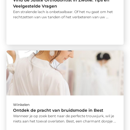
Vind de Juiste Orthodontist in Zwolle: Tips en
Veelgestelde Vragen
Een stralende lach is onbetaalbaar. Of het nu gaat om het
rechtzetten van uw tanden of het verbeteren van uw ...
Winkelen
Ontdek de pracht van bruidsmode in Best
Wanneer je op zoek bent naar de perfecte trouwjurk, wil je
niets aan het toeval overlaten. Best, een charmant dorpje ...