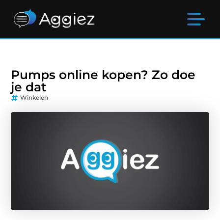
Pumps online kopen? Zo doe
je dat
Winkelen