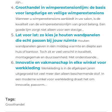
zijn...
Groothandel in wimperextensionlijm: de basis
voor langdurige en veilige wimperextensions
Wanneer u wimperextensions aanbiedt in uw salon, is de
kwaliteit van de wimperextensionlijm van groot belang. Een
goede lijm zorgt niet alleen voor een stevige...
Lat voor lat: zo kies je houten wandpanelen
die echt passen bij jouw ruimte
Houten
wandpanelen geven in één middag warmte en diepte aan
huis of kantoor. Toch zit er veel verschil in kwaliteit,
montagegemak en duurzaamheid. Met onderstaande...
Innovatie en vakmanschap in elke winkel voor
werkkleding
Werkkleding is in de afgelopen jaren
uitgegroeid tot veel meer dan alleen beschermende stof. In
een moderne winkel voor werkkleding draait het om
innovatie, pasvorm...
Tags:
Groothandel