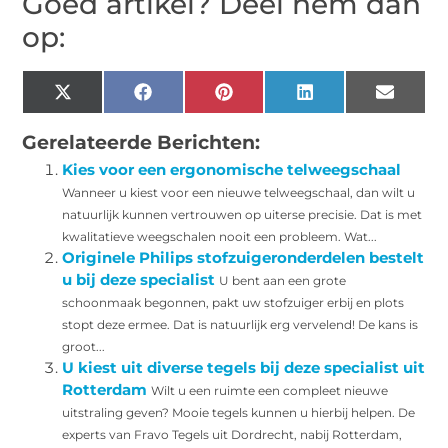
Goed artikel? Deel hem dan
op:
X
Facebook
Pinterest
LinkedIn
Email
(Twitter)
Gerelateerde Berichten:
Kies voor een ergonomische telweegschaal
Wanneer u kiest voor een nieuwe telweegschaal, dan wilt u
natuurlijk kunnen vertrouwen op uiterse precisie. Dat is met
kwalitatieve weegschalen nooit een probleem. Wat...
Originele Philips stofzuigeronderdelen bestelt
u bij deze specialist
U bent aan een grote
schoonmaak begonnen, pakt uw stofzuiger erbij en plots
stopt deze ermee. Dat is natuurlijk erg vervelend! De kans is
groot...
U kiest uit diverse tegels bij deze specialist uit
Rotterdam
Wilt u een ruimte een compleet nieuwe
uitstraling geven? Mooie tegels kunnen u hierbij helpen. De
experts van Fravo Tegels uit Dordrecht, nabij Rotterdam,