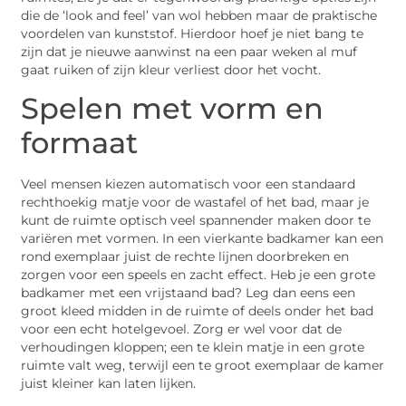
die de ‘look and feel’ van wol hebben maar de praktische
voordelen van kunststof. Hierdoor hoef je niet bang te
zijn dat je nieuwe aanwinst na een paar weken al muf
gaat ruiken of zijn kleur verliest door het vocht.
Spelen met vorm en
formaat
Veel mensen kiezen automatisch voor een standaard
rechthoekig matje voor de wastafel of het bad, maar je
kunt de ruimte optisch veel spannender maken door te
variëren met vormen. In een vierkante badkamer kan een
rond exemplaar juist de rechte lijnen doorbreken en
zorgen voor een speels en zacht effect. Heb je een grote
badkamer met een vrijstaand bad? Leg dan eens een
groot kleed midden in de ruimte of deels onder het bad
voor een echt hotelgevoel. Zorg er wel voor dat de
verhoudingen kloppen; een te klein matje in een grote
ruimte valt weg, terwijl een te groot exemplaar de kamer
juist kleiner kan laten lijken.