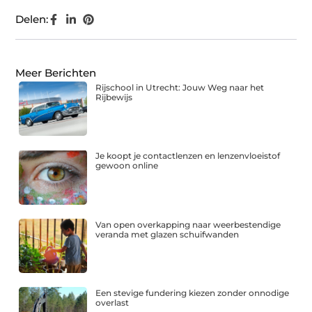
Delen:
Meer Berichten
Rijschool in Utrecht: Jouw Weg naar het
Rijbewijs
Je koopt je contactlenzen en lenzenvloeistof
gewoon online
Van open overkapping naar weerbestendige
veranda met glazen schuifwanden
Een stevige fundering kiezen zonder onnodige
overlast