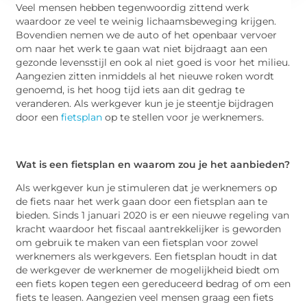
Veel mensen hebben tegenwoordig zittend werk
waardoor ze veel te weinig lichaamsbeweging krijgen.
Bovendien nemen we de auto of het openbaar vervoer
om naar het werk te gaan wat niet bijdraagt aan een
gezonde levensstijl en ook al niet goed is voor het milieu.
Aangezien zitten inmiddels al het nieuwe roken wordt
genoemd, is het hoog tijd iets aan dit gedrag te
veranderen. Als werkgever kun je je steentje bijdragen
door een
fietsplan
op te stellen voor je werknemers.
Wat is een fietsplan en waarom zou je het aanbieden?
Als werkgever kun je stimuleren dat je werknemers op
de fiets naar het werk gaan door een fietsplan aan te
bieden. Sinds 1 januari 2020 is er een nieuwe regeling van
kracht waardoor het fiscaal aantrekkelijker is geworden
om gebruik te maken van een fietsplan voor zowel
werknemers als werkgevers. Een fietsplan houdt in dat
de werkgever de werknemer de mogelijkheid biedt om
een fiets kopen tegen een gereduceerd bedrag of om een
fiets te leasen. Aangezien veel mensen graag een fiets