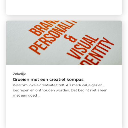
Zakelijk
Groeien met een creatief kompas
Waarom lokale creativiteit telt Als merk wil je gezien,
begrepen en onthouden worden. Dat begint niet alleen
met een goed ...