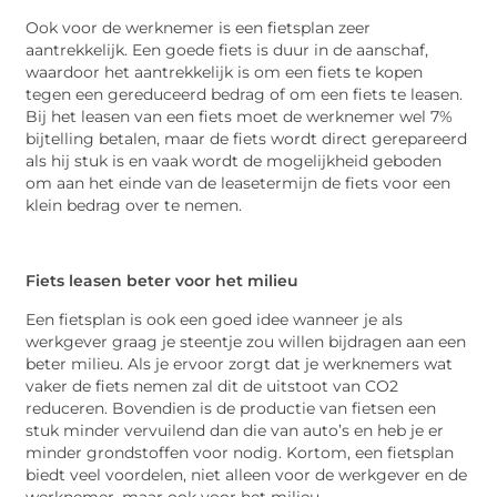
Ook voor de werknemer is een fietsplan zeer
aantrekkelijk. Een goede fiets is duur in de aanschaf,
waardoor het aantrekkelijk is om een fiets te kopen
tegen een gereduceerd bedrag of om een fiets te leasen.
Bij het leasen van een fiets moet de werknemer wel 7%
bijtelling betalen, maar de fiets wordt direct gerepareerd
als hij stuk is en vaak wordt de mogelijkheid geboden
om aan het einde van de leasetermijn de fiets voor een
klein bedrag over te nemen.
Fiets leasen beter voor het milieu
Een fietsplan is ook een goed idee wanneer je als
werkgever graag je steentje zou willen bijdragen aan een
beter milieu. Als je ervoor zorgt dat je werknemers wat
vaker de fiets nemen zal dit de uitstoot van CO2
reduceren. Bovendien is de productie van fietsen een
stuk minder vervuilend dan die van auto’s en heb je er
minder grondstoffen voor nodig. Kortom, een fietsplan
biedt veel voordelen, niet alleen voor de werkgever en de
werknemer, maar ook voor het milieu.