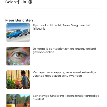
Delen:
Meer Berichten
Rijschool in Utrecht: Jouw Weg naar het
Rijbewijs
Je koopt je contactlenzen en lenzenvloeistof
gewoon online
Van open overkapping naar weerbestendige
veranda met glazen schuifwanden
Een stevige fundering kiezen zonder onnodige
overlast