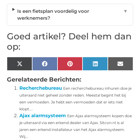
Is een fietsplan voordelig voor
▼
werknemers?
Goed artikel? Deel hem dan
op:
X
Facebook
Pinterest
LinkedIn
Email
(Twitter)
Gerelateerde Berichten:
Recherchebureau
Een recherchebureau inhuren doe je
uiteraard niet geheel zonder reden. Meestal begint het bij
een vermoeden. Je hebt een vermoeden dat er iets niet
klopt....
Ajax alarmsysteem
Een Ajax alarmsysteem kopen doe
je uiteraard via een erkend dealer van Ajax. Sitcon.nl is al
jaren een erkend installateur van het Ajax alarmsysteem.
Wij...