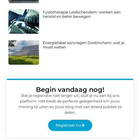
Fysiotherapie Leidschendam: werken aan
herstel en beter bewegen
Energielabel aanvragen Doetinchem: wat je
moet weten
Begin vandaag nog!
Stel je registratie niet langer uit; sluit je nu aan bij ons
platform. Het biedt de perfecte gelegenheid om jouw
mening te uiten en jouw blog met een breed publiek te
delen.
Registreer nu