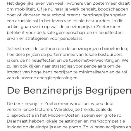
Het dagelijks leven van veel inwoners van Zoetermeer draait
om mobiliteit. Of je nu naar je werk pendelt, boodschappen
doet of kinderen naar school brengt, benzineprijzen spelen
een cruciale rol in het leven van lokale bestuurders. In dit
artikel gaan we in op wat de benzineprijs in Zoetermeer
betekent voor de lokale gemeenschap, de milieueffecten
ervan en strategieën voor pendelaars.
Je leest over de factoren die de benzineprijzen beïnvloeden,
hoe deze prijzen de portemonnee van lokale bestuurders
raken, de milieueffecten en de toekomstverwachtingen. We
zullen ook kijken naar strategies voor pendelaars om de
impact van hoge benzineprijzen te minimaliseren en de rol
van duurzame energieoplossingen.
De Benzineprijs Begrijpe
De benzineprijs in Zoetermeer wordt beïnvloed door
verschillende factoren. Wereldwijde trends, zoals de
olieproductie in het Midden-Oosten, spelen een grote rol.
Daarnaast hebben lokale belastingen en marktcompetitie
invloed op de eindprijs aan de pomp. Zo kunnen accijnzen e