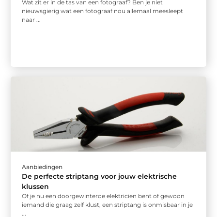
Wat zit er in de tas van een fotograaf? Ben je niet
nieuwsgierig wat een fotograaf nou allemaal meesleept
naar ...
Aanbiedingen
De perfecte striptang voor jouw elektrische
klussen
Of je nu een doorgewinterde elektricien bent of gewoon
iemand die graag zelf klust, een striptang is onmisbaar in je
...