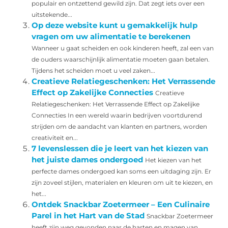
populair en ontzettend gewild zijn. Dat zegt iets over een
uitstekende...
Op deze website kunt u gemakkelijk hulp
vragen om uw alimentatie te berekenen
Wanneer u gaat scheiden en ook kinderen heeft, zal een van
de ouders waarschijnlijk alimentatie moeten gaan betalen.
Tijdens het scheiden moet u veel zaken...
Creatieve Relatiegeschenken: Het Verrassende
Effect op Zakelijke Connecties
Creatieve
Relatiegeschenken: Het Verrassende Effect op Zakelijke
Connecties In een wereld waarin bedrijven voortdurend
strijden om de aandacht van klanten en partners, worden
creativiteit en...
7 levenslessen die je leert van het kiezen van
het juiste dames ondergoed
Het kiezen van het
perfecte dames ondergoed kan soms een uitdaging zijn. Er
zijn zoveel stijlen, materialen en kleuren om uit te kiezen, en
het...
Ontdek Snackbar Zoetermeer – Een Culinaire
Parel in het Hart van de Stad
Snackbar Zoetermeer
heeft zijn weg gevonden naar de harten en magen van