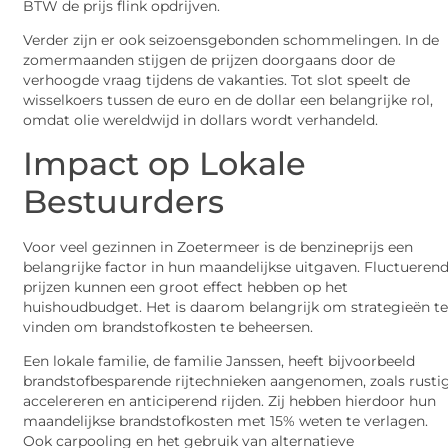
BTW de prijs flink opdrijven.
Verder zijn er ook seizoensgebonden schommelingen. In de
zomermaanden stijgen de prijzen doorgaans door de
verhoogde vraag tijdens de vakanties. Tot slot speelt de
wisselkoers tussen de euro en de dollar een belangrijke rol,
omdat olie wereldwijd in dollars wordt verhandeld.
Impact op Lokale
Bestuurders
Voor veel gezinnen in Zoetermeer is de benzineprijs een
belangrijke factor in hun maandelijkse uitgaven. Fluctueren
prijzen kunnen een groot effect hebben op het
huishoudbudget. Het is daarom belangrijk om strategieën t
vinden om brandstofkosten te beheersen.
Een lokale familie, de familie Janssen, heeft bijvoorbeeld
brandstofbesparende rijtechnieken aangenomen, zoals rusti
accelereren en anticiperend rijden. Zij hebben hierdoor hun
maandelijkse brandstofkosten met 15% weten te verlagen.
Ook carpooling en het gebruik van alternatieve