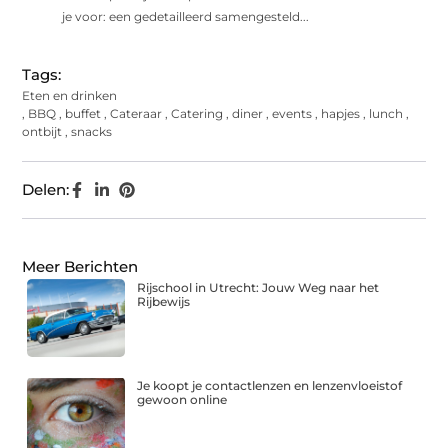
je voor: een gedetailleerd samengesteld...
Tags:
Eten en drinken
,
BBQ
,
buffet
,
Cateraar
,
Catering
,
diner
,
events
,
hapjes
,
lunch
,
ontbijt
,
snacks
Delen:
Meer Berichten
Rijschool in Utrecht: Jouw Weg naar het
Rijbewijs
Je koopt je contactlenzen en lenzenvloeistof
gewoon online