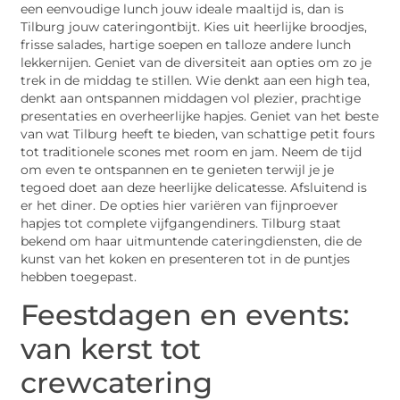
een eenvoudige lunch jouw ideale maaltijd is, dan is
Tilburg jouw cateringontbijt. Kies uit heerlijke broodjes,
frisse salades, hartige soepen en talloze andere lunch
lekkernijen. Geniet van de diversiteit aan opties om zo je
trek in de middag te stillen. Wie denkt aan een high tea,
denkt aan ontspannen middagen vol plezier, prachtige
presentaties en overheerlijke hapjes. Geniet van het beste
van wat Tilburg heeft te bieden, van schattige petit fours
tot traditionele scones met room en jam. Neem de tijd
om even te ontspannen en te genieten terwijl je je
tegoed doet aan deze heerlijke delicatesse. Afsluitend is
er het diner. De opties hier variëren van fijnproever
hapjes tot complete vijfgangendiners. Tilburg staat
bekend om haar uitmuntende cateringdiensten, die de
kunst van het koken en presenteren tot in de puntjes
hebben toegepast.
Feestdagen en events:
van kerst tot
crewcatering