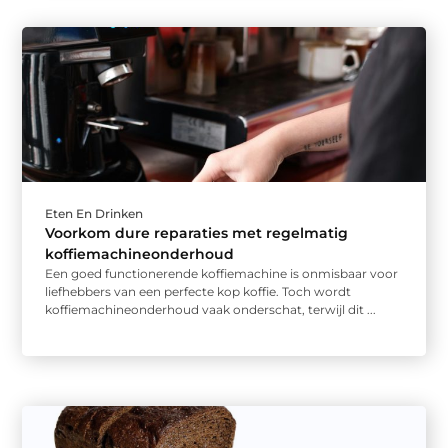
Eten En Drinken
Voorkom dure reparaties met regelmatig
koffiemachineonderhoud
Een goed functionerende koffiemachine is onmisbaar voor
liefhebbers van een perfecte kop koffie. Toch wordt
koffiemachineonderhoud vaak onderschat, terwijl dit ...