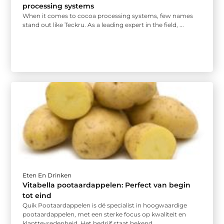
processing systems
When it comes to cocoa processing systems, few names
stand out like Teckru. As a leading expert in the field, ...
Eten En Drinken
Vitabella pootaardappelen: Perfect van begin
tot eind
Quik Pootaardappelen is dé specialist in hoogwaardige
pootaardappelen, met een sterke focus op kwaliteit en
klanttevredenheid. Het bedrijf staat bekend ...