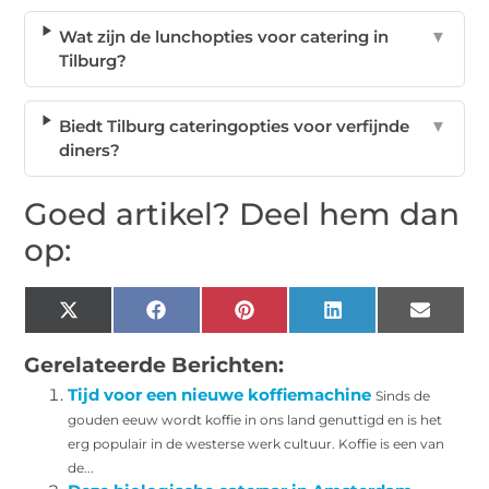
Wat zijn de lunchopties voor catering in
▼
Tilburg?
Biedt Tilburg cateringopties voor verfijnde
▼
diners?
Goed artikel? Deel hem dan
op:
X
Facebook
Pinterest
LinkedIn
Email
(Twitter)
Gerelateerde Berichten:
Tijd voor een nieuwe koffiemachine
Sinds de
gouden eeuw wordt koffie in ons land genuttigd en is het
erg populair in de westerse werk cultuur. Koffie is een van
de...