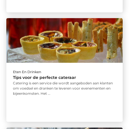
Eten En Drinken
Tips voor de perfecte cateraar
Catering is een service die wordt aangeboden aan klanten
om voedsel en dranken te leveren voor evenementen en
bijeenkomsten. Het ...