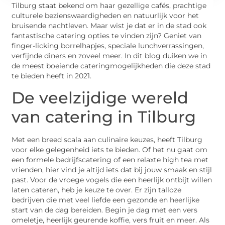
Tilburg staat bekend om haar gezellige cafés, prachtige
culturele bezienswaardigheden en natuurlijk voor het
bruisende nachtleven. Maar wist je dat er in de stad ook
fantastische catering opties te vinden zijn? Geniet van
finger-licking borrelhapjes, speciale lunchverrassingen,
verfijnde diners en zoveel meer. In dit blog duiken we in
de meest boeiende cateringmogelijkheden die deze stad
te bieden heeft in 2021.
De veelzijdige wereld
van catering in Tilburg
Met een breed scala aan culinaire keuzes, heeft Tilburg
voor elke gelegenheid iets te bieden. Of het nu gaat om
een formele bedrijfscatering of een relaxte high tea met
vrienden, hier vind je altijd iets dat bij jouw smaak en stijl
past. Voor de vroege vogels die een heerlijk ontbijt willen
laten cateren, heb je keuze te over. Er zijn talloze
bedrijven die met veel liefde een gezonde en heerlijke
start van de dag bereiden. Begin je dag met een vers
omeletje, heerlijk geurende koffie, vers fruit en meer. Als