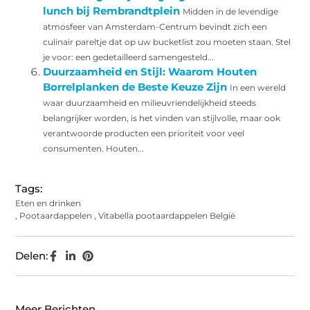
lunch bij Rembrandtplein
Midden in de levendige
atmosfeer van Amsterdam-Centrum bevindt zich een
culinair pareltje dat op uw bucketlist zou moeten staan. Stel
je voor: een gedetailleerd samengesteld...
Duurzaamheid en Stijl: Waarom Houten
Borrelplanken de Beste Keuze Zijn
In een wereld
waar duurzaamheid en milieuvriendelijkheid steeds
belangrijker worden, is het vinden van stijlvolle, maar ook
verantwoorde producten een prioriteit voor veel
consumenten. Houten...
Tags:
Eten en drinken
,
Pootaardappelen
,
Vitabella pootaardappelen België
Delen:
Meer Berichten