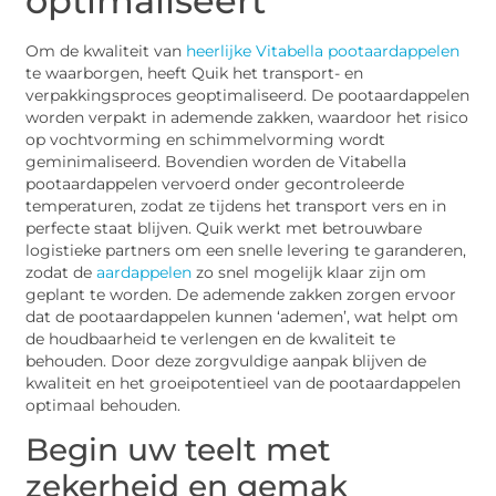
optimaliseert
Om de kwaliteit van
heerlijke Vitabella pootaardappelen
te waarborgen, heeft Quik het transport- en
verpakkingsproces geoptimaliseerd. De pootaardappelen
worden verpakt in ademende zakken, waardoor het risico
op vochtvorming en schimmelvorming wordt
geminimaliseerd. Bovendien worden de Vitabella
pootaardappelen vervoerd onder gecontroleerde
temperaturen, zodat ze tijdens het transport vers en in
perfecte staat blijven. Quik werkt met betrouwbare
logistieke partners om een snelle levering te garanderen,
zodat de
aardappelen
zo snel mogelijk klaar zijn om
geplant te worden. De ademende zakken zorgen ervoor
dat de pootaardappelen kunnen ‘ademen’, wat helpt om
de houdbaarheid te verlengen en de kwaliteit te
behouden. Door deze zorgvuldige aanpak blijven de
kwaliteit en het groeipotentieel van de pootaardappelen
optimaal behouden.
Begin uw teelt met
zekerheid en gemak