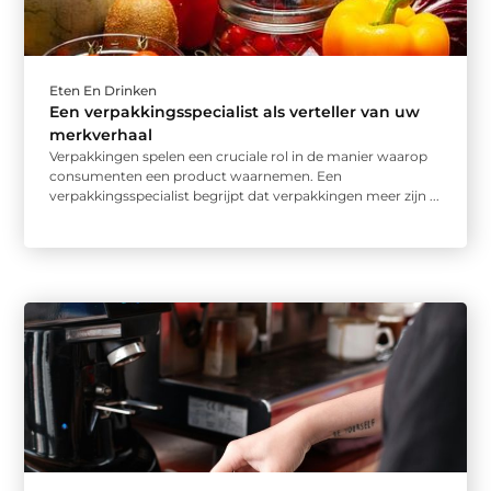
Eten En Drinken
Een verpakkingsspecialist als verteller van uw
merkverhaal
Verpakkingen spelen een cruciale rol in de manier waarop
consumenten een product waarnemen. Een
verpakkingsspecialist begrijpt dat verpakkingen meer zijn ...