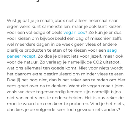
Wist jij dat je je maaltijdbox niet alleen helemaal naar
eigen wens kunt samenstellen, maar je ook kunt kiezen
voor een volledige of deels
vegan box
? Zo kun je er dus
voor kiezen om bijvoorbeeld één dag of misschien zelfs
wel meerdere dagen in de week geen vlees of andere
dierlijke producten te eten of te kiezen voor een
saag
paneer recept
. Zo doe je direct iets voor jezelf, maar ook
voor de natuur. Zo verlaag je namelijk de CO2 uitstoot,
wat ons allemaal ten goede komt. Niet voor niets wordt
het daarom extra gestimuleerd om minder vlees te eten.
Doe jij het nog niet, dan is het zeker aan te raden om hier
eens goed over na te denken. Want de vegan maaltijden
zoals we deze tegenwoordig kennen zijn namelijk bijna
niet van echt vlees te onderscheiden. Het is dus zeker de
moeite waard om een keer te proberen. Vind je het niets,
dan kies je de volgende keer toch gewoon iets anders?