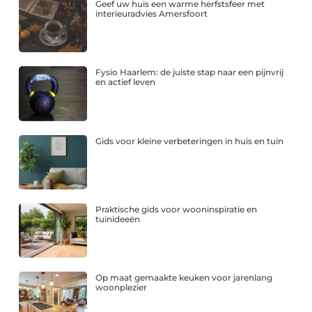
Geef uw huis een warme herfstsfeer met
interieuradvies Amersfoort
Fysio Haarlem: de juiste stap naar een pijnvrij
en actief leven
Gids voor kleine verbeteringen in huis en tuin
Praktische gids voor wooninspiratie en
tuinideeën
Op maat gemaakte keuken voor jarenlang
woonplezier