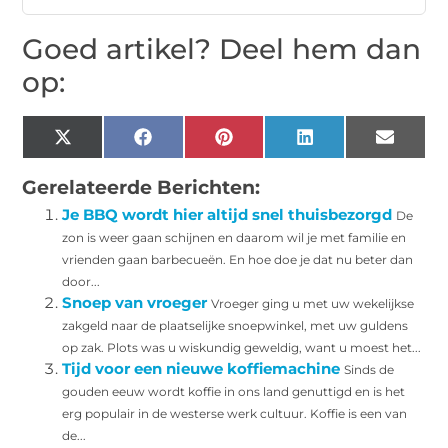
Goed artikel? Deel hem dan
op:
X
Facebook
Pinterest
LinkedIn
Email
(Twitter)
Gerelateerde Berichten:
Je BBQ wordt hier altijd snel thuisbezorgd
De
zon is weer gaan schijnen en daarom wil je met familie en
vrienden gaan barbecueën. En hoe doe je dat nu beter dan
door...
Snoep van vroeger
Vroeger ging u met uw wekelijkse
zakgeld naar de plaatselijke snoepwinkel, met uw guldens
op zak. Plots was u wiskundig geweldig, want u moest het...
Tijd voor een nieuwe koffiemachine
Sinds de
gouden eeuw wordt koffie in ons land genuttigd en is het
erg populair in de westerse werk cultuur. Koffie is een van
de...