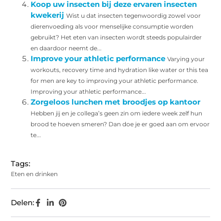
Koop uw insecten bij deze ervaren insecten
kwekerij
Wist u dat insecten tegenwoordig zowel voor
dierenvoeding als voor menselijke consumptie worden
gebruikt? Het eten van insecten wordt steeds populairder
en daardoor neemt de...
Improve your athletic performance
Varying your
workouts, recovery time and hydration like water or this tea
for men are key to improving your athletic performance.
Improving your athletic performance...
Zorgeloos lunchen met broodjes op kantoor
Hebben jij en je collega’s geen zin om iedere week zelf hun
brood te hoeven smeren? Dan doe je er goed aan om ervoor
te...
Tags:
Eten en drinken
Delen: