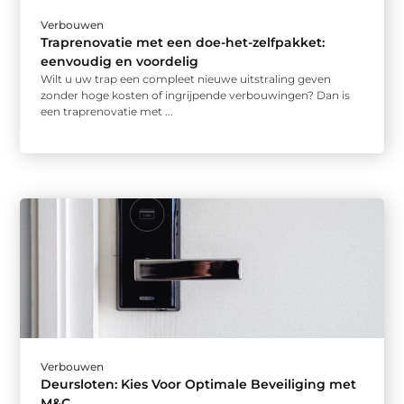
Verbouwen
Traprenovatie met een doe-het-zelfpakket:
eenvoudig en voordelig
Wilt u uw trap een compleet nieuwe uitstraling geven
zonder hoge kosten of ingrijpende verbouwingen? Dan is
een traprenovatie met ...
Verbouwen
Deursloten: Kies Voor Optimale Beveiliging met
M&C