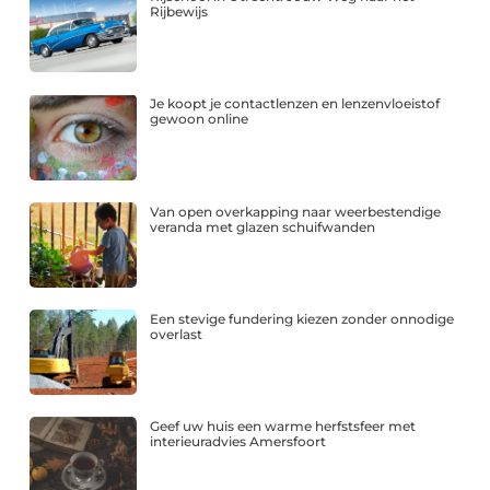
Rijbewijs
Je koopt je contactlenzen en lenzenvloeistof
gewoon online
Van open overkapping naar weerbestendige
veranda met glazen schuifwanden
Een stevige fundering kiezen zonder onnodige
overlast
Geef uw huis een warme herfstsfeer met
interieuradvies Amersfoort