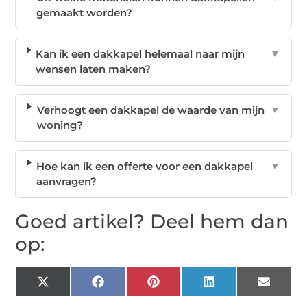
gemaakt worden?
Kan ik een dakkapel helemaal naar mijn
▼
wensen laten maken?
Verhoogt een dakkapel de waarde van mijn
▼
woning?
Hoe kan ik een offerte voor een dakkapel
▼
aanvragen?
Goed artikel? Deel hem dan
op:
X
Facebook
Pinterest
LinkedIn
Email
(Twitter)