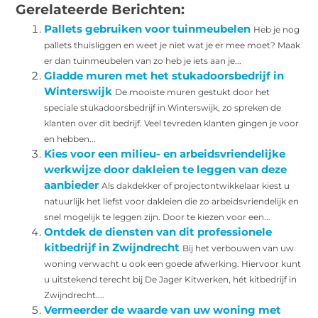
Gerelateerde Berichten:
Pallets gebruiken voor tuinmeubelen
Heb je nog
pallets thuisliggen en weet je niet wat je er mee moet? Maak
er dan tuinmeubelen van zo heb je iets aan je...
Gladde muren met het stukadoorsbedrijf in
Winterswijk
De mooiste muren gestukt door het
speciale stukadoorsbedrijf in Winterswijk, zo spreken de
klanten over dit bedrijf. Veel tevreden klanten gingen je voor
en hebben...
Kies voor een milieu- en arbeidsvriendelijke
werkwijze door dakleien te leggen van deze
aanbieder
Als dakdekker of projectontwikkelaar kiest u
natuurlijk het liefst voor dakleien die zo arbeidsvriendelijk en
snel mogelijk te leggen zijn. Door te kiezen voor een...
Ontdek de diensten van dit professionele
kitbedrijf in Zwijndrecht
Bij het verbouwen van uw
woning verwacht u ook een goede afwerking. Hiervoor kunt
u uitstekend terecht bij De Jager Kitwerken, hét kitbedrijf in
Zwijndrecht....
Vermeerder de waarde van uw woning met