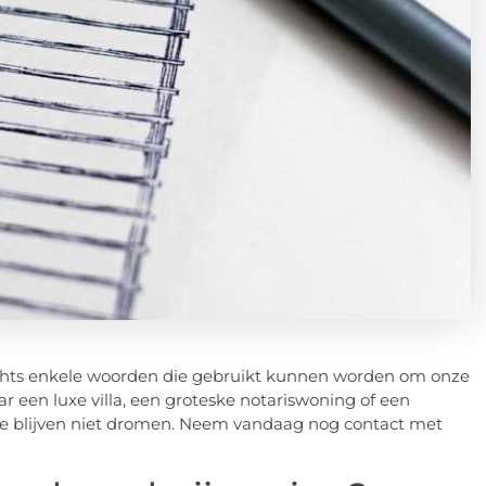
chts enkele woorden die gebruikt kunnen worden om onze
r een luxe villa, een groteske notariswoning of een
 we blijven niet dromen. Neem vandaag nog contact met