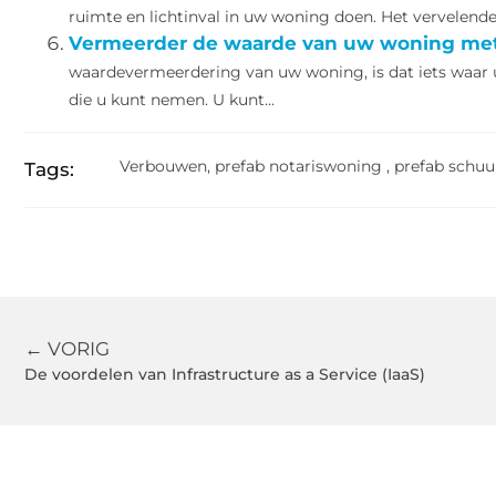
ruimte en lichtinval in uw woning doen. Het vervelende 
Vermeerder de waarde van uw woning met 
waardevermeerdering van uw woning, is dat iets waar u
die u kunt nemen. U kunt...
Verbouwen
,
prefab notariswoning
,
prefab schu
Tags:
← VORIG
De voordelen van Infrastructure as a Service (IaaS)