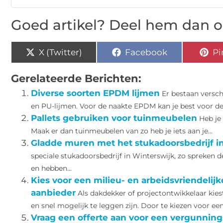
Goed artikel? Deel hem dan o
X (Twitter)
Facebook
Pi
Gerelateerde Berichten:
Diverse soorten EPDM lijmen
Er bestaan versc
en PU-lijmen. Voor de naakte EPDM kan je best voor de c
Pallets gebruiken voor tuinmeubelen
Heb je
Maak er dan tuinmeubelen van zo heb je iets aan je...
Gladde muren met het stukadoorsbedrijf i
speciale stukadoorsbedrijf in Winterswijk, zo spreken de
en hebben...
Kies voor een milieu- en arbeidsvriendelij
aanbieder
Als dakdekker of projectontwikkelaar kiest 
en snel mogelijk te leggen zijn. Door te kiezen voor een.
Vraag een offerte aan voor een vergunning