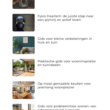
Fysio Haarlem: de juiste stap naar
een pijnvrij en actief leven
Gids voor kleine verbeteringen in
huis en tuin
Praktische gids voor wooninspiratie
en tuinideeën
Op maat gemaakte keuken voor
jarenlang woonplezier
Gids voor probleemloos wonen: van
schoonmaak tot tuinwerk