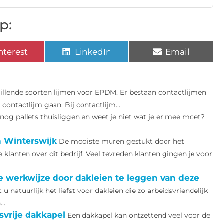
p:
nterest
LinkedIn
Email
hillende soorten lijmen voor EPDM. Er bestaan contactlijmen
ontactlijm gaan. Bij contactlijm...
 nog pallets thuisliggen en weet je niet wat je er mee moet?
n Winterswijk
De mooiste muren gestukt door het
 klanten over dit bedrijf. Veel tevreden klanten gingen je voor
ke werkwijze door dakleien te leggen van deze
u natuurlijk het liefst voor dakleien die zo arbeidsvriendelijk
..
svrije dakkapel
Een dakkapel kan ontzettend veel voor de