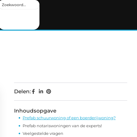
Delen:
Inhoudsopgave
Prefab schuurwoning of een boerderijwoning?
Prefab notariswoningen van de experts!
Veelgestelde vragen