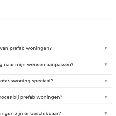
n van prefab woningen?
▼
ng naar mijn wensen aanpassen?
▼
otariswoning speciaal?
▼
roces bij prefab woningen?
▼
ingen zijn er beschikbaar?
▼