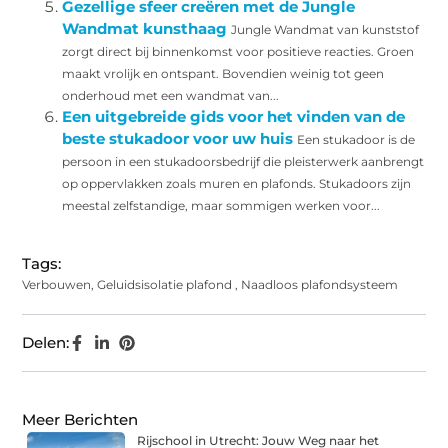
Gezellige sfeer creëren met de Jungle
Wandmat kunsthaag
Jungle Wandmat van kunststof
zorgt direct bij binnenkomst voor positieve reacties. Groen
maakt vrolijk en ontspant. Bovendien weinig tot geen
onderhoud met een wandmat van...
Een uitgebreide gids voor het vinden van de
beste stukadoor voor uw huis
Een stukadoor is de
persoon in een stukadoorsbedrijf die pleisterwerk aanbrengt
op oppervlakken zoals muren en plafonds. Stukadoors zijn
meestal zelfstandige, maar sommigen werken voor...
Tags:
Verbouwen
,
Geluidsisolatie plafond
,
Naadloos plafondsysteem
Delen:
Meer Berichten
Rijschool in Utrecht: Jouw Weg naar het