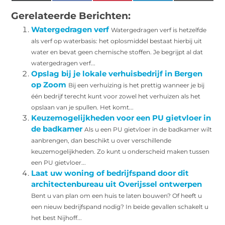
(Twitter)
Gerelateerde Berichten:
Watergedragen verf
Watergedragen verf is hetzelfde
als verf op waterbasis: het oplosmiddel bestaat hierbij uit
water en bevat geen chemische stoffen. Je begrijpt al dat
watergedragen verf...
Opslag bij je lokale verhuisbedrijf in Bergen
op Zoom
Bij een verhuizing is het prettig wanneer je bij
één bedrijf terecht kunt voor zowel het verhuizen als het
opslaan van je spullen. Het komt...
Keuzemogelijkheden voor een PU gietvloer in
de badkamer
Als u een PU gietvloer in de badkamer wilt
aanbrengen, dan beschikt u over verschillende
keuzemogelijkheden. Zo kunt u onderscheid maken tussen
een PU gietvloer...
Laat uw woning of bedrijfspand door dit
architectenbureau uit Overijssel ontwerpen
Bent u van plan om een huis te laten bouwen? Of heeft u
een nieuw bedrijfspand nodig? In beide gevallen schakelt u
het best Nijhoff...