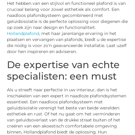
Het hebben van een stijlvol en functioneel plafond is van
cruciaal belang voor zowel esthetiek als comfort. Een
naadloos plafondsysteem gecombineerd met
geluidsisolatie is de perfecte oplossing voor diegenen die
op zoek zijn naar design en functionaliteit.
Hollandplafond
, met haar jarenlange ervaring in het
plaatsen en vervangen van plafonds, biedt u de expertise
die nodig is voor zo’n geavanceerde installatie. Laat uzelf
door hen inspireren en adviseren.
De expertise van echte
specialisten: een must
Als u streeft naar perfectie in uw interieur, dan is het
inschakelen van een expert in naadloze plafondsystemen
essentieel. Een naadloos plafondsysteem met
geluidsisolatie verenigt het beste van beide werelden:
esthetiek en rust. Of het nu gaat om het verminderen
van geluidsoverlast van de drukke straat buiten of het
creëren van een akoestisch comfortabele omgeving
binnen, Hollandplafond biedt de oplossing. Hun