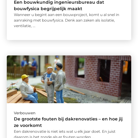
Een bouwkundig ingenieursbureau dat
bouwfysica begrijpelijk maakt
Wanneer u begint aan een bouwproject, komt u al snel in
aanraking met bouwfysica. Denk aan zaken als isolatie,
ventilatie, ...
Verbouwen
De grootste fouten bij dakrenovaties – en hoe jij
ze voorkomt
Een dakrenovatie is niet iets wat u elk jaar doet. En juist
daarom is het zonde als er fouten worden ...