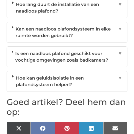
Hoe lang duurt de installatie van een
▼
naadloos plafond?
Kan een naadloos plafondsysteem in elke
▼
ruimte worden gebruikt?
Is een naadloos plafond geschikt voor
▼
vochtige omgevingen zoals badkamers?
Hoe kan geluidsisolatie in een
▼
plafondsysteem helpen?
Goed artikel? Deel hem dan
op:
X
Facebook
Pinterest
LinkedIn
Email