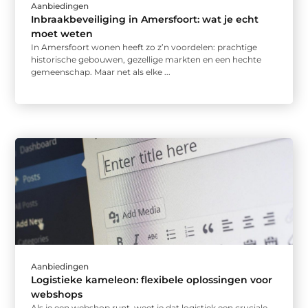
Aanbiedingen
Inbraakbeveiliging in Amersfoort: wat je echt
moet weten
In Amersfoort wonen heeft zo z’n voordelen: prachtige
historische gebouwen, gezellige markten en een hechte
gemeenschap. Maar net als elke ...
Aanbiedingen
Logistieke kameleon: flexibele oplossingen voor
webshops
Als je een webshop runt, weet je dat logistiek een cruciale