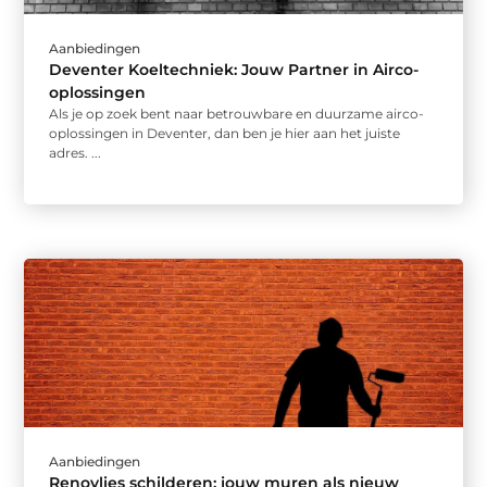
Aanbiedingen
Deventer Koeltechniek: Jouw Partner in Airco-
oplossingen
Als je op zoek bent naar betrouwbare en duurzame airco-
oplossingen in Deventer, dan ben je hier aan het juiste
adres. ...
Aanbiedingen
Renovlies schilderen: jouw muren als nieuw