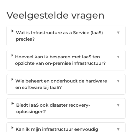
Veelgestelde vragen
Wat is Infrastructure as a Service (IaaS)
▼
precies?
Hoeveel kan ik besparen met IaaS ten
▼
opzichte van on-premise infrastructuur?
Wie beheert en onderhoudt de hardware
▼
en software bij IaaS?
Biedt IaaS ook disaster recovery-
▼
oplossingen?
Kan ik mijn infrastructuur eenvoudig
▼