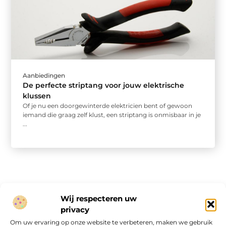
Aanbiedingen
De perfecte striptang voor jouw elektrische
klussen
Of je nu een doorgewinterde elektricien bent of gewoon
iemand die graag zelf klust, een striptang is onmisbaar in je
...
Wij respecteren uw
privacy
Onze informatie
Om uw ervaring op onze website te verbeteren, maken we gebruik