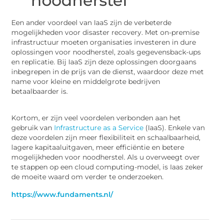
noodherstel
Een ander voordeel van IaaS zijn de verbeterde
mogelijkheden voor disaster recovery. Met on-premise
infrastructuur moeten organisaties investeren in dure
oplossingen voor noodherstel, zoals gegevensback-ups
en replicatie. Bij IaaS zijn deze oplossingen doorgaans
inbegrepen in de prijs van de dienst, waardoor deze met
name voor kleine en middelgrote bedrijven
betaalbaarder is.
Kortom, er zijn veel voordelen verbonden aan het
gebruik van
Infrastructure as a Service
(IaaS). Enkele van
deze voordelen zijn meer flexibiliteit en schaalbaarheid,
lagere kapitaaluitgaven, meer efficiëntie en betere
mogelijkheden voor noodherstel. Als u overweegt over
te stappen op een cloud computing-model, is Iaas zeker
de moeite waard om verder te onderzoeken.
https://www.fundaments.nl/