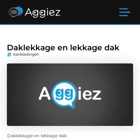
Daklekkage en lekkage dak
Aanbiedingen
Daklekkage en lekkage dak