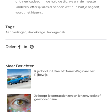
origineel cadeau In de huidige tijd, waarin de meeste
kinderen letterlijk alles al hebben wat hun hartje begeert,
wordt het kiezen...
Tags:
Aanbiedingen
,
daklekkage
,
lekkage dak
Delen:
Meer Berichten
Rijschool in Utrecht: Jouw Weg naar het
Rijbewijs
Je koopt je contactlenzen en lenzenvloeistof
gewoon online