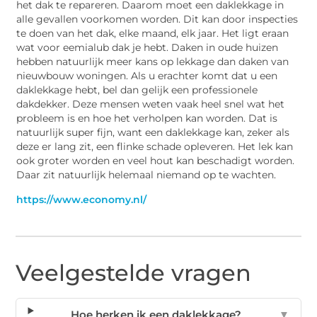
het dak te repareren. Daarom moet een daklekkage in
alle gevallen voorkomen worden. Dit kan door inspecties
te doen van het dak, elke maand, elk jaar. Het ligt eraan
wat voor eemialub dak je hebt. Daken in oude huizen
hebben natuurlijk meer kans op lekkage dan daken van
nieuwbouw woningen. Als u erachter komt dat u een
daklekkage hebt, bel dan gelijk een professionele
dakdekker. Deze mensen weten vaak heel snel wat het
probleem is en hoe het verholpen kan worden. Dat is
natuurlijk super fijn, want een daklekkage kan, zeker als
deze er lang zit, een flinke schade opleveren. Het lek kan
ook groter worden en veel hout kan beschadigt worden.
Daar zit natuurlijk helemaal niemand op te wachten.
https://www.economy.nl/
Veelgestelde vragen
Hoe herken ik een daklekkage?
▼