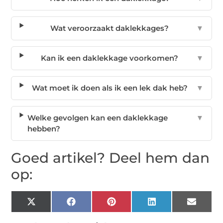
Wat veroorzaakt daklekkages?
▼
Kan ik een daklekkage voorkomen?
▼
Wat moet ik doen als ik een lek dak heb?
▼
Welke gevolgen kan een daklekkage
▼
hebben?
Goed artikel? Deel hem dan
op:
X
Facebook
Pinterest
LinkedIn
Email
(Twitter)