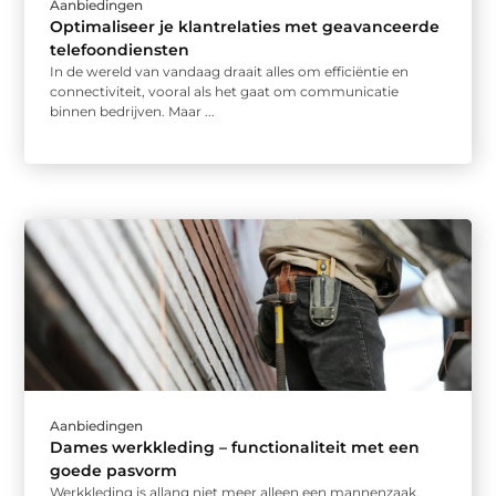
Aanbiedingen
Optimaliseer je klantrelaties met geavanceerde
telefoondiensten
In de wereld van vandaag draait alles om efficiëntie en
connectiviteit, vooral als het gaat om communicatie
binnen bedrijven. Maar ...
Aanbiedingen
Dames werkkleding – functionaliteit met een
goede pasvorm
Werkkleding is allang niet meer alleen een mannenzaak.