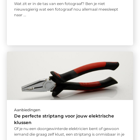
Wat zit er in de tas van een fotograaf? Ben je niet
nieuwsgierig wat een fotograaf nou allemaal meesleept
naar ...
Aanbiedingen
De perfecte striptang voor jouw elektrische
klussen
Of je nu een doorgewinterde elektricien bent of gewoon
iemand die graag zelf klust, een striptang is onmisbaar in je
...