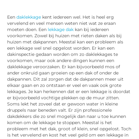
Een
daklekkage
kent iedereen wel. Het is heel erg
vervelend en veel mensen weten niet wat ze eraan
moeten doen. Een
lekkage dak
kan bij iedereen
voorkomen. Zowel bij huizen met rieten daken als bij
huizen met dakpannen. Meestal kan een probleem als
een lekkage wel snel opgelost worden. Er kan een
dakinspectie gedaan worden om zo daklekkages te
voorkomen, maar ook andere dingen kunnen een
daklekkage veroorzaken. Er kan bijvoorbeeld mos of
ander onkruid gaan groeien op een dak of onder de
dakpannen. Dit zal zorgen dat de dakpannen meer uit
elkaar gaan en zo ontstaan er veel en vaak ook grote
lekkages. Je kan herkennen dat er een lekkage is doordat
er bijvoorbeeld vochtige plekken op de muur zitten.
Soms lekt het zoveel dat er gewoon water in kleine
druppels naar beneden valt. Er zijn professionele
dakdekkers die zo snel mogelijk dan naar u toe kunnen
komen om de lekkage te stoppen. Meestal is het
probleem met het dak, groot of klein, snel opgelost. Toch
is het vervelend en kost het veel geld om een lekkage in