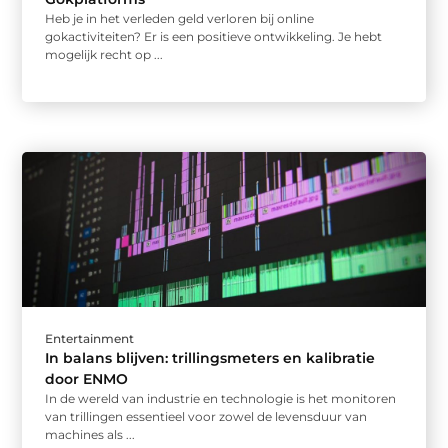
Heb je in het verleden geld verloren bij online
gokactiviteiten? Er is een positieve ontwikkeling. Je hebt
mogelijk recht op ...
Entertainment
In balans blijven: trillingsmeters en kalibratie
door ENMO
In de wereld van industrie en technologie is het monitoren
van trillingen essentieel voor zowel de levensduur van
machines als ...