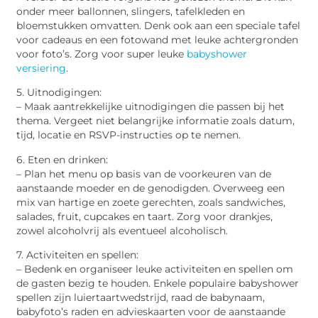
onder meer ballonnen, slingers, tafelkleden en
bloemstukken omvatten. Denk ook aan een speciale tafel
voor cadeaus en een fotowand met leuke achtergronden
voor foto’s. Zorg voor super leuke
babyshower
versiering
.
5. Uitnodigingen:
– Maak aantrekkelijke uitnodigingen die passen bij het
thema. Vergeet niet belangrijke informatie zoals datum,
tijd, locatie en RSVP-instructies op te nemen.
6. Eten en drinken:
– Plan het menu op basis van de voorkeuren van de
aanstaande moeder en de genodigden. Overweeg een
mix van hartige en zoete gerechten, zoals sandwiches,
salades, fruit, cupcakes en taart. Zorg voor drankjes,
zowel alcoholvrij als eventueel alcoholisch.
7. Activiteiten en spellen:
– Bedenk en organiseer leuke activiteiten en spellen om
de gasten bezig te houden. Enkele populaire babyshower
spellen zijn luiertaartwedstrijd, raad de babynaam,
babyfoto’s raden en advieskaarten voor de aanstaande