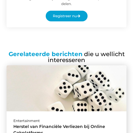
delen.
Registreer nu
Gerelateerde berichten
die u wellicht
interesseren
Entertainment
Herstel van Financiële Verliezen bij Online
Gokplatforms