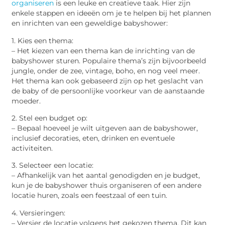
organiseren
is een leuke en creatieve taak. Hier zijn
enkele stappen en ideeën om je te helpen bij het plannen
en inrichten van een geweldige babyshower:
1. Kies een thema:
– Het kiezen van een thema kan de inrichting van de
babyshower sturen. Populaire thema’s zijn bijvoorbeeld
jungle, onder de zee, vintage, boho, en nog veel meer.
Het thema kan ook gebaseerd zijn op het geslacht van
de baby of de persoonlijke voorkeur van de aanstaande
moeder.
2. Stel een budget op:
– Bepaal hoeveel je wilt uitgeven aan de babyshower,
inclusief decoraties, eten, drinken en eventuele
activiteiten.
3. Selecteer een locatie:
– Afhankelijk van het aantal genodigden en je budget,
kun je de babyshower thuis organiseren of een andere
locatie huren, zoals een feestzaal of een tuin.
4. Versieringen:
– Versier de locatie volgens het gekozen thema. Dit kan