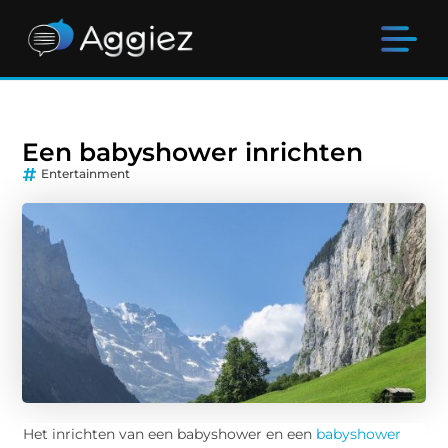
Een babyshower inrichten
Entertainment
Het inrichten van een babyshower en een
babyshower