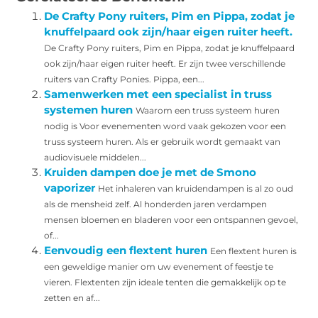
De Crafty Pony ruiters, Pim en Pippa, zodat je
knuffelpaard ook zijn/haar eigen ruiter heeft.
De Crafty Pony ruiters, Pim en Pippa, zodat je knuffelpaard
ook zijn/haar eigen ruiter heeft. Er zijn twee verschillende
ruiters van Crafty Ponies. Pippa, een...
Samenwerken met een specialist in truss
systemen huren
Waarom een truss systeem huren
nodig is Voor evenementen word vaak gekozen voor een
truss systeem huren. Als er gebruik wordt gemaakt van
audiovisuele middelen...
Kruiden dampen doe je met de Smono
vaporizer
Het inhaleren van kruidendampen is al zo oud
als de mensheid zelf. Al honderden jaren verdampen
mensen bloemen en bladeren voor een ontspannen gevoel,
of...
Eenvoudig een flextent huren
Een flextent huren is
een geweldige manier om uw evenement of feestje te
vieren. Flextenten zijn ideale tenten die gemakkelijk op te
zetten en af...