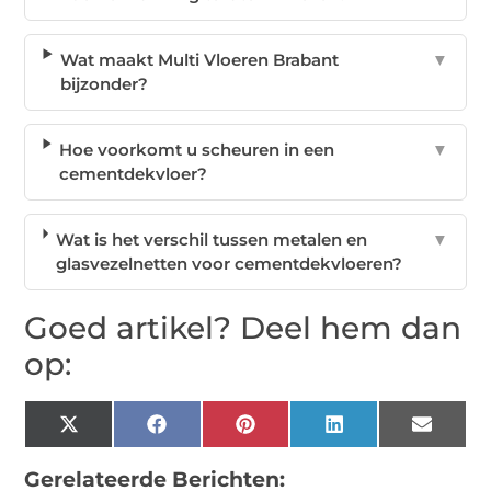
Wat maakt Multi Vloeren Brabant
▼
bijzonder?
Hoe voorkomt u scheuren in een
▼
cementdekvloer?
Wat is het verschil tussen metalen en
▼
glasvezelnetten voor cementdekvloeren?
Goed artikel? Deel hem dan
op:
X
Facebook
Pinterest
LinkedIn
Email
(Twitter)
Gerelateerde Berichten: