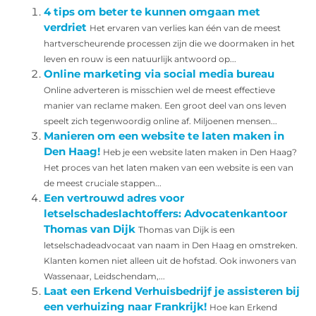
4 tips om beter te kunnen omgaan met
verdriet
Het ervaren van verlies kan één van de meest
hartverscheurende processen zijn die we doormaken in het
leven en rouw is een natuurlijk antwoord op...
Online marketing via social media bureau
Online adverteren is misschien wel de meest effectieve
manier van reclame maken. Een groot deel van ons leven
speelt zich tegenwoordig online af. Miljoenen mensen...
Manieren om een website te laten maken in
Den Haag!
Heb je een website laten maken in Den Haag?
Het proces van het laten maken van een website is een van
de meest cruciale stappen...
Een vertrouwd adres voor
letselschadeslachtoffers: Advocatenkantoor
Thomas van Dijk
Thomas van Dijk is een
letselschadeadvocaat van naam in Den Haag en omstreken.
Klanten komen niet alleen uit de hofstad. Ook inwoners van
Wassenaar, Leidschendam,...
Laat een Erkend Verhuisbedrijf je assisteren bij
een verhuizing naar Frankrijk!
Hoe kan Erkend