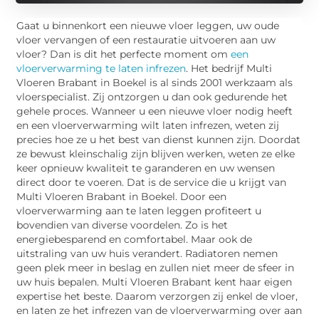
Gaat u binnenkort een nieuwe vloer leggen, uw oude
vloer vervangen of een restauratie uitvoeren aan uw
vloer? Dan is dit het perfecte moment om
een
vloerverwarming te laten infrezen
. Het bedrijf Multi
Vloeren Brabant in Boekel is al sinds 2001 werkzaam als
vloerspecialist. Zij ontzorgen u dan ook gedurende het
gehele proces. Wanneer u een nieuwe vloer nodig heeft
en een vloerverwarming wilt laten infrezen, weten zij
precies hoe ze u het best van dienst kunnen zijn. Doordat
ze bewust kleinschalig zijn blijven werken, weten ze elke
keer opnieuw kwaliteit te garanderen en uw wensen
direct door te voeren. Dat is de service die u krijgt van
Multi Vloeren Brabant in Boekel. Door een
vloerverwarming aan te laten leggen profiteert u
bovendien van diverse voordelen. Zo is het
energiebesparend en comfortabel. Maar ook de
uitstraling van uw huis verandert. Radiatoren nemen
geen plek meer in beslag en zullen niet meer de sfeer in
uw huis bepalen. Multi Vloeren Brabant kent haar eigen
expertise het beste. Daarom verzorgen zij enkel de vloer,
en laten ze het infrezen van de vloerverwarming over aan