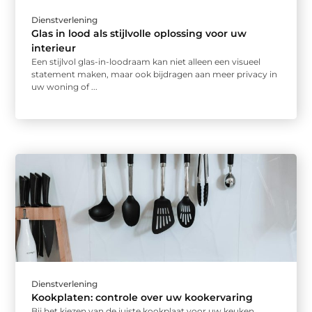
Dienstverlening
Glas in lood als stijlvolle oplossing voor uw
interieur
Een stijlvol glas-in-loodraam kan niet alleen een visueel
statement maken, maar ook bijdragen aan meer privacy in
uw woning of ...
Dienstverlening
Kookplaten: controle over uw kookervaring
Bij het kiezen van de juiste kookplaat voor uw keuken