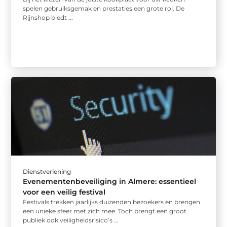
spelen gebruiksgemak en prestaties een grote rol. De
Rijnshop biedt ...
Dienstverlening
Evenementenbeveiliging in Almere: essentieel
voor een veilig festival
Festivals trekken jaarlijks duizenden bezoekers en brengen
een unieke sfeer met zich mee. Toch brengt een groot
publiek ook veiligheidsrisico’s ...