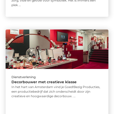
zorg, visie en gevoel voor symboliek. Het is immers een
plek ...
Dienstverlening
Decorbouwer met creatieve klasse
In het hart van Amsterdam vind je Goed!Bezig Producties,
een productiebedrijf dat zich onderscheidt door zijn
creatieve en hoogwaardige decorbouw. ...