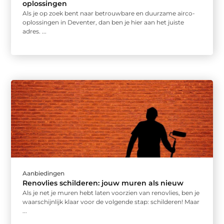
oplossingen
Als je op zoek bent naar betrouwbare en duurzame airco-
oplossingen in Deventer, dan ben je hier aan het juiste
adres. ...
Aanbiedingen
Renovlies schilderen: jouw muren als nieuw
Als je net je muren hebt laten voorzien van renovlies, ben je
waarschijnlijk klaar voor de volgende stap: schilderen! Maar
...