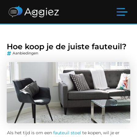
Hoe koop je de juiste fauteuil?
Aanbiedingen
Als het tijd is om een
fauteuil stoel
te kopen, wil je er