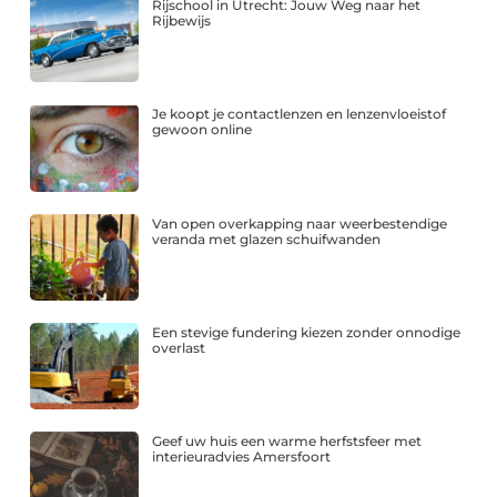
Rijschool in Utrecht: Jouw Weg naar het
Rijbewijs
Je koopt je contactlenzen en lenzenvloeistof
gewoon online
Van open overkapping naar weerbestendige
veranda met glazen schuifwanden
Een stevige fundering kiezen zonder onnodige
overlast
Geef uw huis een warme herfstsfeer met
interieuradvies Amersfoort