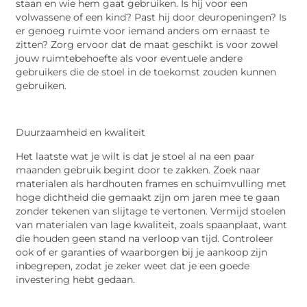
staan en wie hem gaat gebruiken. Is hij voor een
volwassene of een kind? Past hij door deuropeningen? Is
er genoeg ruimte voor iemand anders om ernaast te
zitten? Zorg ervoor dat de maat geschikt is voor zowel
jouw ruimtebehoefte als voor eventuele andere
gebruikers die de stoel in de toekomst zouden kunnen
gebruiken.
Duurzaamheid en kwaliteit
Het laatste wat je wilt is dat je stoel al na een paar
maanden gebruik begint door te zakken. Zoek naar
materialen als hardhouten frames en schuimvulling met
hoge dichtheid die gemaakt zijn om jaren mee te gaan
zonder tekenen van slijtage te vertonen. Vermijd stoelen
van materialen van lage kwaliteit, zoals spaanplaat, want
die houden geen stand na verloop van tijd. Controleer
ook of er garanties of waarborgen bij je aankoop zijn
inbegrepen, zodat je zeker weet dat je een goede
investering hebt gedaan.